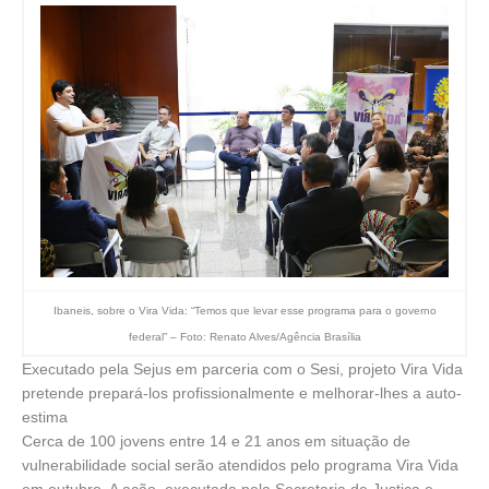
Ibaneis, sobre o Vira Vida: “Temos que levar esse programa para o governo
federal” – Foto: Renato Alves/Agência Brasília
Executado pela Sejus em parceria com o Sesi, projeto Vira Vida
pretende prepará-los profissionalmente e melhorar-lhes a auto-
estima
Cerca de 100 jovens entre 14 e 21 anos em situação de
vulnerabilidade social serão atendidos pelo programa Vira Vida
em outubro. A ação, executada pela Secretaria de Justiça e