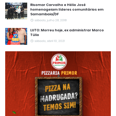
Risomar Carvalho e Hélio José
homenageiam líderes comunitários em
Samambaia/DF
sábado, julho 28, 2018
LUTO: Morreu hoje, ex administrar Marco
Túlio
sábado, abril 10, 2021