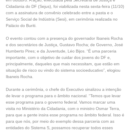
Cidadania do DF (Sejus), foi viabilizada nesta sexta-feira (11/10)
com a assinatura de convênio celebrado entre a pasta e o
Serviço Social de Indústria (Sesi), em cerimônia realizada no
Palácio do Buriti.
O evento contou com a presença do governador Ibaneis Rocha
e dos secretários de Justiça, Gustavo Rocha; de Governo, José
Humberto Pires; e da Juventude, Léo Bijos. “É uma parceria
importante, com o objetivo de cuidar dos jovens do DF e,
principalmente, daqueles que mais necessitam, que estão em
situação de risco ou vindo do sistema socioeducativo”, elogiou
Ibaneis Rocha.
Durante a cerimônia, o chefe do Executivo sinalizou a intenção
de levar o programa para o âmbito nacional. “Temos que levar
esse programa para o governo federal. Vamos marcar uma
visita no Ministério da Cidadania, com o ministro Osmar Terra,
para que a gente insira esse programa no âmbito federal. Isso é
para que nós, por meio do exemplo dessa parceria com as
entidades do Sistema S, possamos recuperar todos esses