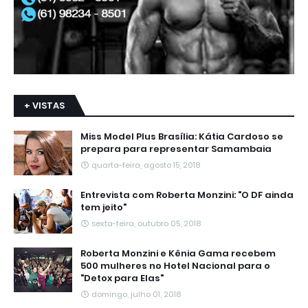
+ VISTAS
Miss Model Plus Brasília: Kátia Cardoso se
prepara para representar Samambaia
quarta-feira, agosto 15, 2018
Entrevista com Roberta Monzini: "O DF ainda
tem jeito"
sexta-feira, outubro 05, 2018
Roberta Monzini e Kênia Gama recebem
500 mulheres no Hotel Nacional para o
"Detox para Elas"
domingo, julho 01, 2018