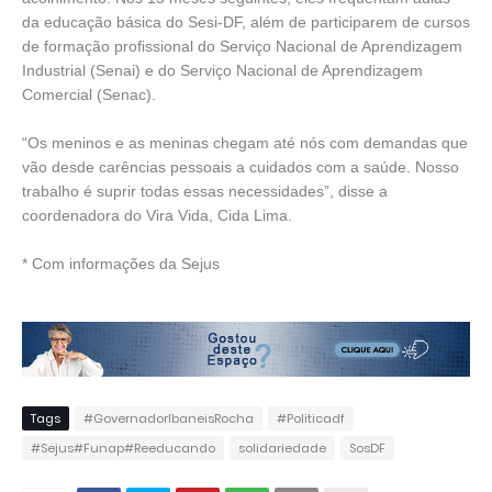
da educação básica do Sesi-DF, além de participarem de cursos
de formação profissional do Serviço Nacional de Aprendizagem
Industrial (Senai) e do Serviço Nacional de Aprendizagem
Comercial (Senac).
“Os meninos e as meninas chegam até nós com demandas que
vão desde carências pessoais a cuidados com a saúde. Nosso
trabalho é suprir todas essas necessidades”, disse a
coordenadora do Vira Vida, Cida Lima.
* Com informações da Sejus
Tags
#GovernadorIbaneisRocha
#Politicadf
#Sejus#Funap#Reeducando
solidariedade
SosDF