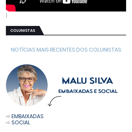
}
COLUNISTAS
NOTÍCIAS MAIS RECENTES DOS COLUNISTAS
⇨
EMBAIXADAS
⇨
SOCIAL