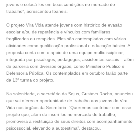
jovens e colocá-los em boas condições no mercado de
trabalho”, acrescentou Ibaneis.
O projeto Vira Vida atende jovens com histórico de evasão
escolar e/ou de repetência e vínculos com familiares
fragilizados ou rompidos. Eles são contemplados com várias
atividades como qualificação profissional e educação básica. A
proposta conta com o apoio de uma equipe multidisciplinar,
integrada por psicólogos, pedagogos, assistentes sociais – além
de parceria com diversos órgãos, como Ministério Público e
Defensoria Pública. Os contemplados em outubro farão parte
da 13ª turma do projeto.
Na solenidade, o secretário da Sejus, Gustavo Rocha, anunciou
que vai oferecer oportunidade de trabalho aos jovens do Vira
Vida nos órgãos da Secretaria. “Queremos contribuir com esse
projeto que, além de inseri-los no mercado de trabalho,
promoverá a restituição de seus direitos com acompanhamento
psicossocial, elevando a autoestima”, destacou.