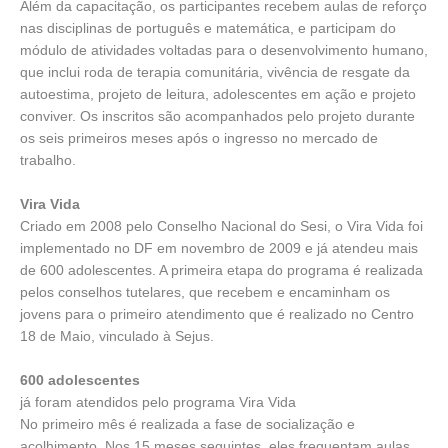
Além da capacitação, os participantes recebem aulas de reforço
nas disciplinas de português e matemática, e participam do
módulo de atividades voltadas para o desenvolvimento humano,
que inclui roda de terapia comunitária, vivência de resgate da
autoestima, projeto de leitura, adolescentes em ação e projeto
conviver. Os inscritos são acompanhados pelo projeto durante
os seis primeiros meses após o ingresso no mercado de
trabalho.
Vira Vida
Criado em 2008 pelo Conselho Nacional do Sesi, o Vira Vida foi
implementado no DF em novembro de 2009 e já atendeu mais
de 600 adolescentes. A primeira etapa do programa é realizada
pelos conselhos tutelares, que recebem e encaminham os
jovens para o primeiro atendimento que é realizado no Centro
18 de Maio, vinculado à Sejus.
600 adolescentes
já foram atendidos pelo programa Vira Vida
No primeiro mês é realizada a fase de socialização e
acolhimento. Nos 15 meses seguintes, eles frequentam aulas