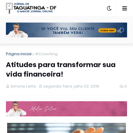
Página inicial
#Coaching
Atitudes para transformar sua
vida financeira!
Simone Leite
segunda-feira, julho 02, 2018
0