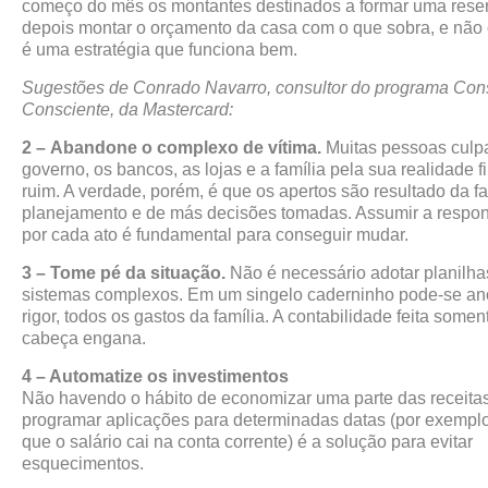
começo do mês os montantes destinados a formar uma reser
depois montar o orçamento da casa com o que sobra, e não o
é uma estratégia que funciona bem.
Sugestões de Conrado Navarro, consultor do programa Co
Consciente, da Mastercard:
2 – Abandone o complexo de vítima.
Muitas pessoas culp
governo, os bancos, as lojas e a família pela sua realidade f
ruim. A verdade, porém, é que os apertos são resultado da fa
planejamento e de más decisões tomadas. Assumir a respon
por cada ato é fundamental para conseguir mudar.
3 – Tome pé da situação.
Não é necessário adotar planilh
sistemas complexos. Em um singelo caderninho pode-se an
rigor, todos os gastos da família. A contabilidade feita somen
cabeça engana.
4 – Automatize os investimentos
Não havendo o hábito de economizar uma parte das receitas
programar aplicações para determinadas datas (por exemplo
que o salário cai na conta corrente) é a solução para evitar
esquecimentos.