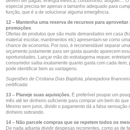
devem ser pagas: energia elétrica, condomínio, aluguel… 
especial precisa ter apenas o tamanho adequado para cumpr
função, que é a de solucionar alguma emergência.
12 – Mantenha uma reserva de recursos para aproveitar
promoções
Ofertas de produtos que são muito demandados em casa (fra
material escolar, mantimentos etc) apresentam-se como uma
chance de economia. Por isso, é recomendável separar uma
orçamento justamente para ser gasta quando aparecem ess
oportunidades. Lançar mão do estratagema requer, entretant
consumidor saiba exatamente quanto gasta com cada item, 
pode identificar bem as vantagens.
Sugestões de Cristiana Dias Baptista, planejadora financeir
certificada:
13 – Planeje suas aquisições.
É preferível poupar um pou
mês até ter dinheiro suficiente para comprar um bem do que 
Mesmo sem juros, dividir o pagamento dá a falsa sensação d
dinheiro sobrando.
14 – Não parcele compras que se repetem todos os mes
De nada adianta dividir despesas recorrentes, como as de f