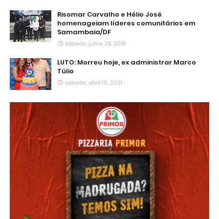
Risomar Carvalho e Hélio José
homenageiam líderes comunitários em
Samambaia/DF
sábado, julho 28, 2018
LUTO: Morreu hoje, ex administrar Marco
Túlio
sábado, abril 10, 2021