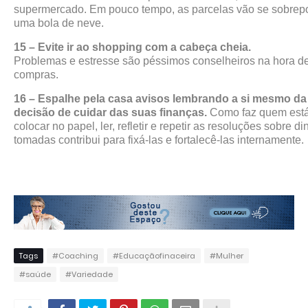
supermercado. Em pouco tempo, as parcelas vão se sobrepo
uma bola de neve.
15 – Evite ir ao shopping com a cabeça cheia.
Problemas e estresse são péssimos conselheiros na hora de
compras.
16 – Espalhe pela casa avisos lembrando a si mesmo da
decisão de cuidar das suas finanças.
Como faz quem está
colocar no papel, ler, refletir e repetir as resoluções sobre di
tomadas contribui para fixá-las e fortalecê-las internamente.
Tags
#Coaching
#Educaçãofinaceira
#Mulher
#saúde
#Variedade