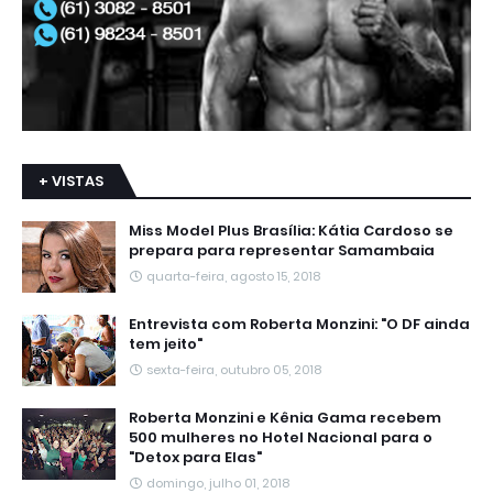
+ VISTAS
Miss Model Plus Brasília: Kátia Cardoso se
prepara para representar Samambaia
quarta-feira, agosto 15, 2018
Entrevista com Roberta Monzini: "O DF ainda
tem jeito"
sexta-feira, outubro 05, 2018
Roberta Monzini e Kênia Gama recebem
500 mulheres no Hotel Nacional para o
"Detox para Elas"
domingo, julho 01, 2018