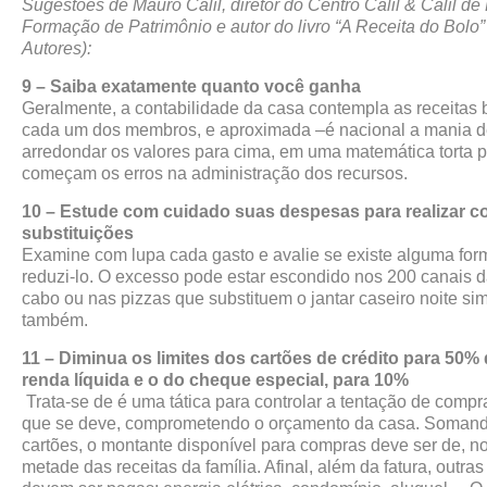
Sugestões de Mauro Calil, diretor do Centro Calil & Calil de
Formação de Patrimônio e autor do livro “A Receita do Bolo”
Autores):
9 – Saiba exatamente quanto você ganha
Geralmente, a contabilidade da casa contempla as receitas 
cada um dos membros, e aproximada –é nacional a mania 
arredondar os valores para cima, em uma matemática torta p
começam os erros na administração dos recursos.
10 – Estude com cuidado suas despesas para realizar co
substituições
Examine com lupa cada gasto e avalie se existe alguma for
reduzi-lo. O excesso pode estar escondido nos 200 canais 
cabo ou nas pizzas que substituem o jantar caseiro noite sim
também.
11 – Diminua os limites dos cartões de crédito para 50%
renda líquida e o do cheque especial, para 10%
Trata-se de é uma tática para controlar a tentação de compr
que se deve, comprometendo o orçamento da casa. Somand
cartões, o montante disponível para compras deve ser de, n
metade das receitas da família. Afinal, além da fatura, outras