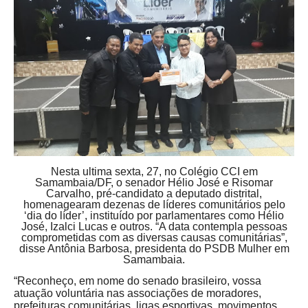
Nesta ultima sexta, 27, no Colégio CCI em
Samambaia/DF, o senador Hélio José e Risomar
Carvalho, pré-candidato a deputado distrital,
homenagearam dezenas de líderes comunitários pelo
‘dia do líder’, instituído por parlamentares como Hélio
José, Izalci Lucas e outros. “A data contempla pessoas
comprometidas com as diversas causas comunitárias”,
disse Antônia Barbosa, presidenta do PSDB Mulher em
Samambaia.
“Reconheço, em nome do senado brasileiro, vossa
atuação voluntária nas associações de moradores,
prefeituras comunitárias, ligas esportivas, movimentos