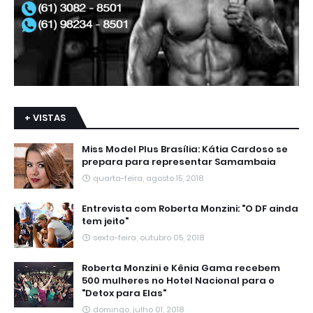
+ VISTAS
Miss Model Plus Brasília: Kátia Cardoso se
prepara para representar Samambaia
quarta-feira, agosto 15, 2018
Entrevista com Roberta Monzini: "O DF ainda
tem jeito"
sexta-feira, outubro 05, 2018
Roberta Monzini e Kênia Gama recebem
500 mulheres no Hotel Nacional para o
"Detox para Elas"
domingo, julho 01, 2018