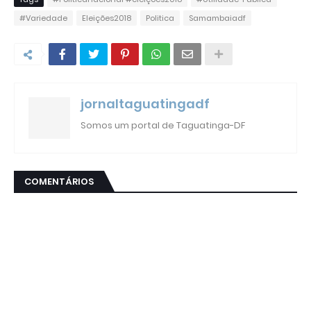
#Variedade
Eleições2018
Politica
Samambaiadf
jornaltaguatingadf
Somos um portal de Taguatinga-DF
COMENTÁRIOS