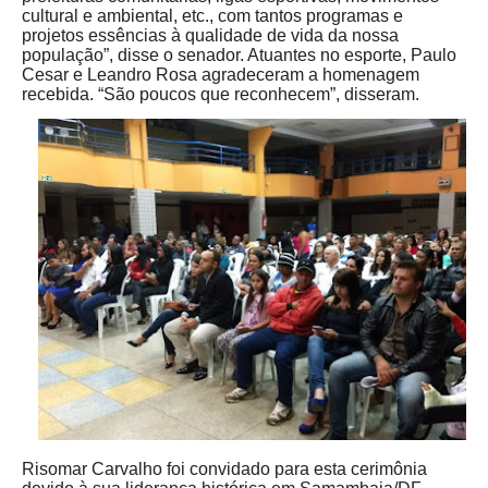
cultural e ambiental, etc., com tantos programas e
projetos essências à qualidade de vida da nossa
população”, disse o senador. Atuantes no esporte, Paulo
Cesar e Leandro Rosa agradeceram a homenagem
recebida. “São poucos que reconhecem”, disseram.
Risomar Carvalho foi convidado para esta cerimônia