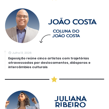
Julho 13, 2026
Exposição reúne cinco artistas com trajetórias
atravessadas por deslocamentos, diásporas e
intercâmbios culturais