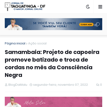
Página inicial
Ação social
Samambaia: Projeto de capoeira
promove batizado e troca de
cordas no mês da Consciência
Negra
BlogDaMalu
segunda-feira, novembro 07, 2022
0