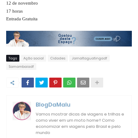
12 de novembro
17 horas
Entrada Gratuita
Tags
Ação social
Cidades
Jornaltaguatingadf
Samambaiadf
BlogDaMalu
Vamos mostrar dicas de viagens e trilhas e
como viver em um moto home!! Como
economizar em viagens pelo Brasil e pelo
mundo