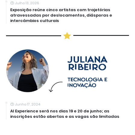
Julho 13, 2026
Exposição reúne cinco artistas com trajetórias
atravessadas por deslocamentos, diásporas e
intercâmbios culturais
Junho 17, 2024
AI Experience será nos dias 19 e 20 de junho; as
inscrições estão abertas e as vagas são limitadas