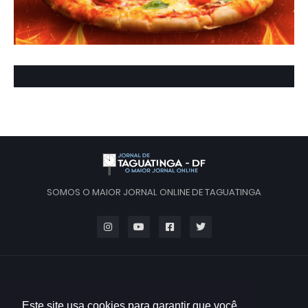
SOMOS O MAIOR JORNAL ONLINE DE TAGUATINGA
Este site usa cookies para garantir que você