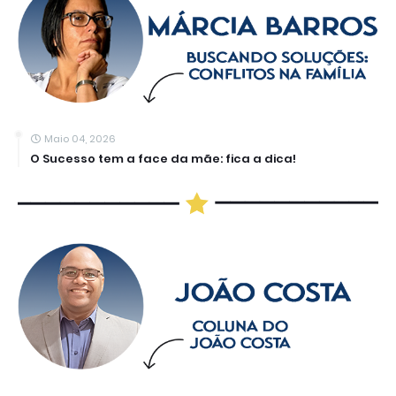
Maio 04, 2026
O Sucesso tem a face da mãe: fica a dica!