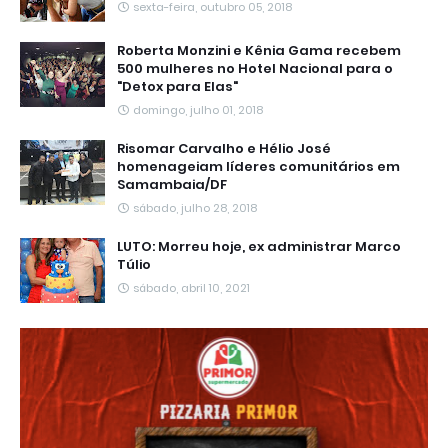
sexta-feira, outubro 05, 2018
Roberta Monzini e Kênia Gama recebem
500 mulheres no Hotel Nacional para o
"Detox para Elas"
domingo, julho 01, 2018
Risomar Carvalho e Hélio José
homenageiam líderes comunitários em
Samambaia/DF
sábado, julho 28, 2018
LUTO: Morreu hoje, ex administrar Marco
Túlio
sábado, abril 10, 2021