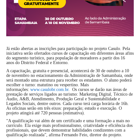
Já estão abertas as inscrições para participação no projeto Casulo. Pela
iniciativa serão ofertados cursos de capacitação em diferentes áreas afins
do segmento turístico, para população de moradores a partir dos 16
anos do Distrito Federal e Entorno.
A capacitação, gratuita e presencial, acontecerá de 30 de outubro a 10
de novembro no estacionamento da Administração de Samambaia, onde
será montado uma estrutura para receber os estudantes. O aluno poderá
escolher o turno: matutino ou vespertino. Mais
informações:
www.casulobr.com.br
. Os cursos se darão nas áreas de
prestação de serviços ligados ao turismo: Marketing Digital, Técnico de
Áudio, A&B, Atendimento, Produção Geral e Sustentabilidade e
Legados Sociais, dentre outros. Cada curso terá carga horária de 16h.
As oficinas serão em três eixos: preparação; estudo e execução. O
projeto atingirá até 720 pessoas (estimativa).
“A qualificação vai além de um certificado e uma formação a mais no
currículo. Ela exige mais profissionalismo, criatividade e eficiência dos
profissionais, que devem demonstrar habilidades condizentes com a
qualificação realizada”, afirma Fernando Feio, diretor do projeto.