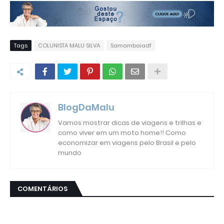
Tags
COLUNISTA MALU SILVA
Samambaiadf
BlogDaMalu
Vamos mostrar dicas de viagens e trilhas e
como viver em um moto home!! Como
economizar em viagens pelo Brasil e pelo
mundo
COMENTÁRIOS