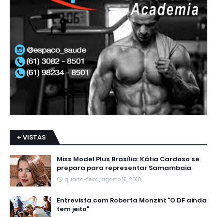
+ VISTAS
Miss Model Plus Brasília: Kátia Cardoso se
prepara para representar Samambaia
quarta-feira, agosto 15, 2018
Entrevista com Roberta Monzini: "O DF ainda
tem jeito"