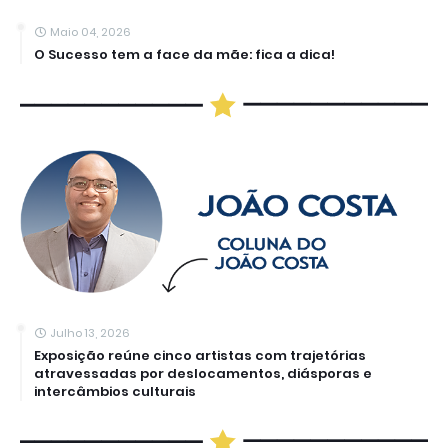
Maio 04, 2026
O Sucesso tem a face da mãe: fica a dica!
Julho 13, 2026
Exposição reúne cinco artistas com trajetórias
atravessadas por deslocamentos, diásporas e
intercâmbios culturais