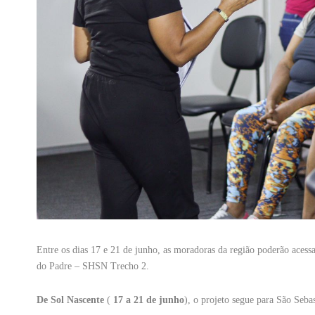
Entre os dias 17 e 21 de junho, as moradoras da região poderão acess
do Padre – SHSN Trecho 2.
De Sol Nascente
(
17 a 21 de junho
), o projeto segue para São Sebas