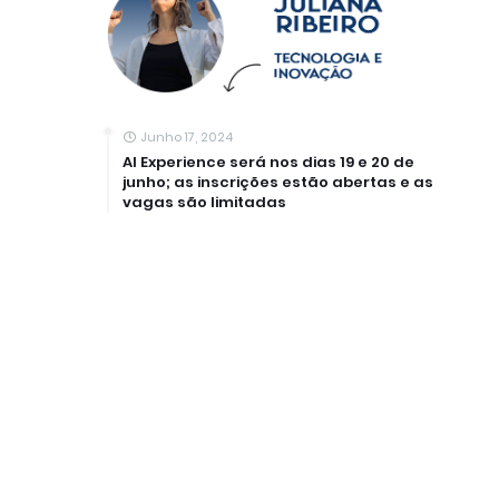
Junho 17, 2024
AI Experience será nos dias 19 e 20 de
junho; as inscrições estão abertas e as
vagas são limitadas