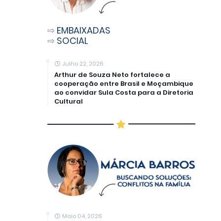
⇨
EMBAIXADAS
⇨
SOCIAL
Julho 22, 2026
Arthur de Souza Neto fortalece a
cooperação entre Brasil e Moçambique
ao convidar Sula Costa para a Diretoria
Cultural
Maio 04, 2026