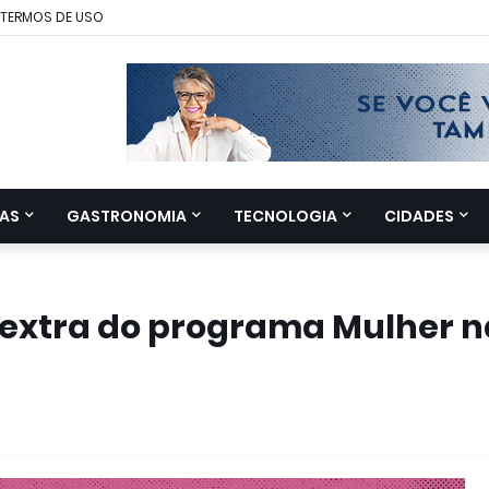
TERMOS DE USO
AS
GASTRONOMIA
TECNOLOGIA
CIDADES
o extra do programa Mulher n