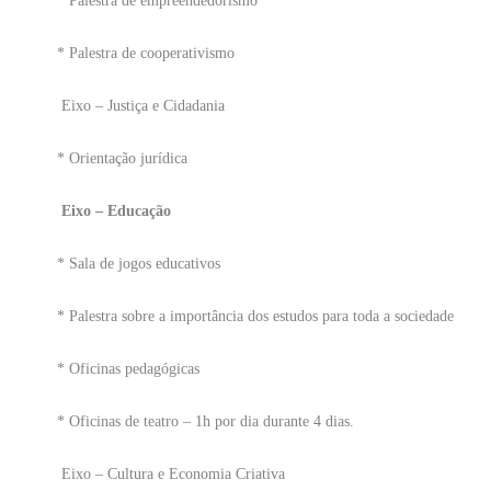
* Palestra de empreendedorismo
* Palestra de cooperativismo
Eixo – Justiça e Cidadania
* Orientação jurídica
Eixo – Educação
* Sala de jogos educativos
* Palestra sobre a importância dos estudos para toda a sociedade
* Oficinas pedagógicas
* Oficinas de teatro – 1h por dia durante 4 dias.
Eixo – Cultura e Economia Criativa