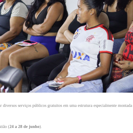
ar diversos serviços públicos gratuitos em uma estrutura especialmente montada
tião (
24 a 28 de junho
).