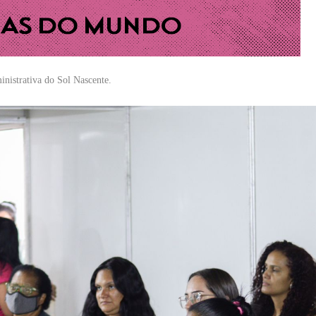
nistrativa do Sol Nascente.