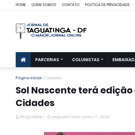
HOME
QUEM SOMOS
CONTATO
POLÍTICA DE PRIVACIDADE
PARCERIAS
COLUNISTAS
EMBAIXAD
Página inicial
Cidades
Sol Nascente terá ediçã
Cidades
BlogDaMalu
segunda-feira, junho 17, 2024