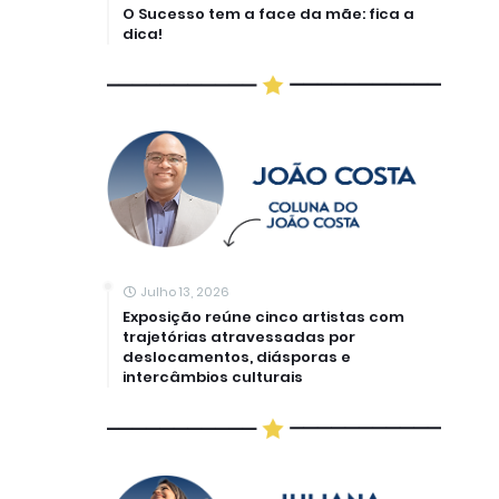
O Sucesso tem a face da mãe: fica a
dica!
Julho 13, 2026
Exposição reúne cinco artistas com
trajetórias atravessadas por
deslocamentos, diásporas e
intercâmbios culturais