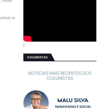
, voltado
ualidade de
}
COLUNISTAS
NOTÍCIAS MAIS RECENTES DOS
COLUNISTAS