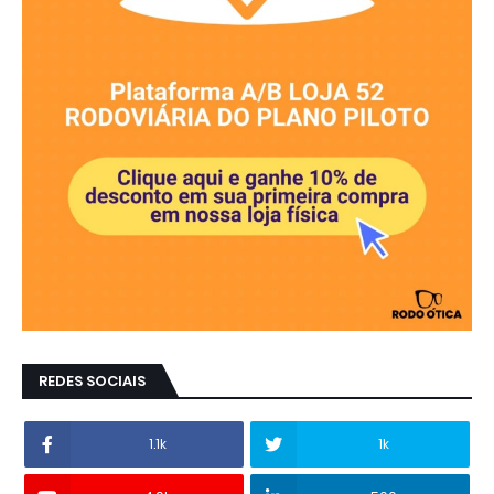
REDES SOCIAIS
1.1k
1k