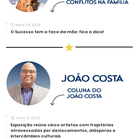
Maio 04, 2026
O Sucesso tem a face da mãe: fica a dica!
Julho 13, 2026
Exposição reúne cinco artistas com trajetórias
atravessadas por deslocamentos, diásporas e
intercâmbios culturais