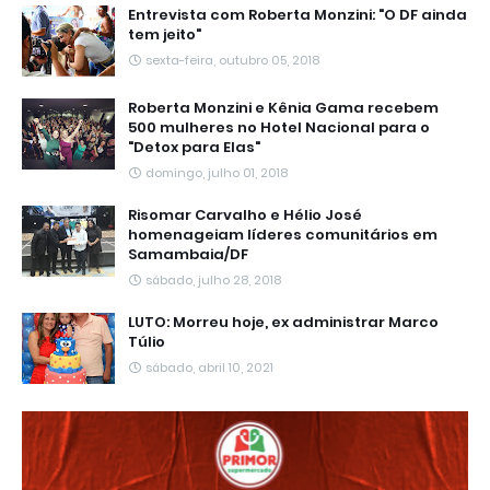
Entrevista com Roberta Monzini: "O DF ainda
tem jeito"
sexta-feira, outubro 05, 2018
Roberta Monzini e Kênia Gama recebem
500 mulheres no Hotel Nacional para o
"Detox para Elas"
domingo, julho 01, 2018
Risomar Carvalho e Hélio José
homenageiam líderes comunitários em
Samambaia/DF
sábado, julho 28, 2018
LUTO: Morreu hoje, ex administrar Marco
Túlio
sábado, abril 10, 2021