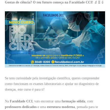
Gostas de ciência? O teu futuro começa na Faculdade CCI!
🔬🧬💉
Se tens curiosidade pela investigação científica, queres compreender
como funcionam os exames laboratoriais e ajudar no diagnóstico de
doenças, este curso é para ti!
Na
Faculdade CCI
, vais encontrar uma
formação sólida
, com
professores dedicados
e uma
estrutura moderna
, pensada para te