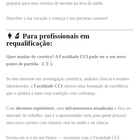
preparar para uma carreira de sucesso na área da saúde.
Descobre a tua vocação e começa o teu percurso conosco!
👩‍🔬
Para profissionais em
requalificação:
Quer mudar de carreira? A Faculdade CCI pode ser o seu novo
ponto de partida.
🔬🧬💉
Se tem interesse em investigação científica, análises clínicas e exames
laboratoriais, a
Faculdade CCI
oferece uma formação de excelência
que o ajudará a fazer essa transição com confiança.
Com
docentes experientes
, uma
infraestrutura atualizada
e foco no
mercado de trabalho, esta é a oportunidade certa para quem procura
uma nova carreira com impacto real na saúde e na ciência.
Invista em si e no seu futuro — recomece com a Faculdade CCI.