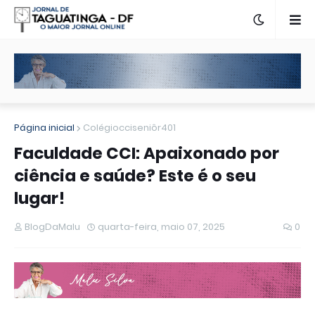
Página inicial
Colégiocciseniôr401
Faculdade CCI: Apaixonado por
ciência e saúde? Este é o seu
lugar!
BlogDaMalu
quarta-feira, maio 07, 2025
0