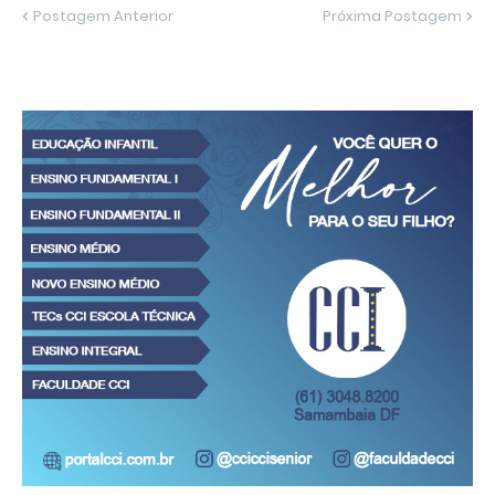
Postagem Anterior
Próxima Postagem