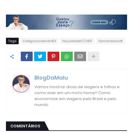
Tags
Colégiocciseniôr401
faculdadeCCI401
Samambaiadf
BlogDaMalu
Vamos mostrar dicas de viagens e trilhas e
como viver em um moto home!! Como
economizar em viagens pelo Brasil e pelo
mundo
COMENTÁRIOS