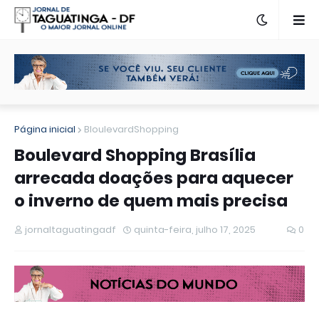
Página inicial
BloulevardShopping
Boulevard Shopping Brasília
arrecada doações para aquecer
o inverno de quem mais precisa
jornaltaguatingadf
quinta-feira, julho 17, 2025
0