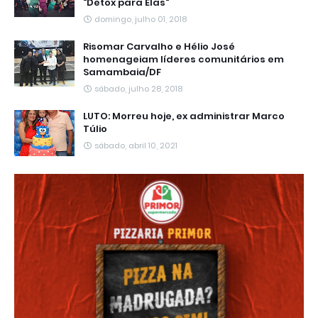
"Detox para Elas"
domingo, julho 01, 2018
Risomar Carvalho e Hélio José
homenageiam líderes comunitários em
Samambaia/DF
sábado, julho 28, 2018
LUTO: Morreu hoje, ex administrar Marco
Túlio
sábado, abril 10, 2021