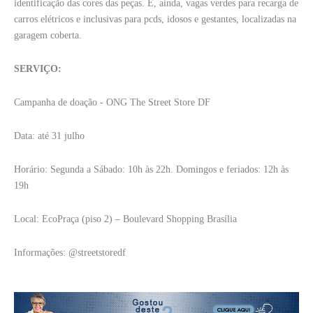
identificação das cores das peças. E, ainda, vagas verdes para recarga de
carros elétricos e inclusivas para pcds, idosos e gestantes, localizadas na
garagem coberta.
SERVIÇO:
Campanha de doação - ONG The Street Store DF
Data: até 31 julho
Horário: Segunda a Sábado: 10h às 22h. Domingos e feriados: 12h às
19h
Local: EcoPraça (piso 2) – Boulevard Shopping Brasília
Informações: @streetstoredf