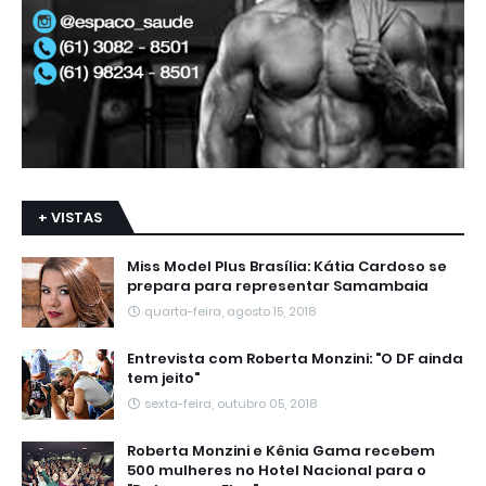
+ VISTAS
Miss Model Plus Brasília: Kátia Cardoso se
prepara para representar Samambaia
quarta-feira, agosto 15, 2018
Entrevista com Roberta Monzini: "O DF ainda
tem jeito"
sexta-feira, outubro 05, 2018
Roberta Monzini e Kênia Gama recebem
500 mulheres no Hotel Nacional para o