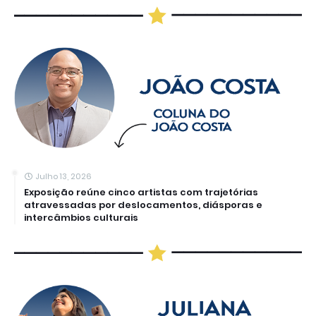
Julho 13, 2026
Exposição reúne cinco artistas com trajetórias
atravessadas por deslocamentos, diásporas e
intercâmbios culturais