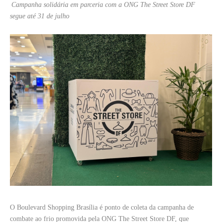
Campanha solidária em parceria com a ONG The Street Store DF
segue até 31 de julho
O Boulevard Shopping Brasília é ponto de coleta da campanha de
combate ao frio promovida pela ONG The Street Store DF, que