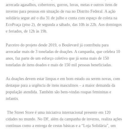
arrecada agasalhos, cobertores, gorros, luvas, meias e outros itens de
inverno para pessoas em situação de rua no Distrito Federal. A ação
solidária segue até o dia 31 de julho e conta com espaço de coleta na
EcoPraça (piso 2), de segunda a sábado, das 10h às 22h. Aos domingos
e feriados, de 12h às 19h.
Parceiro do projeto desde 2019, o Boulevard já contribuiu para
arrecadar mais de 3 toneladas de doações. A campanha, que celebra 10
anos, faz parte de um esforço coletivo que já soma mais de 150
toneladas de itens doados e mais de 150 mil pessoas beneficiadas.
As doações devem estar limpas e em bom estado ou serem novas, com
destaque para a urgência de itens masculinos – a maior demanda da
população atendida. Também são bem-vindas roupas femininas e
infantis.
The Street Store é uma iniciativa internacional presente em 120
cidades no mundo. No DF, além da campanha de inverno, realiza ações
contínuas como a entrega de cestas básicas e a “Loja Solidária”, um