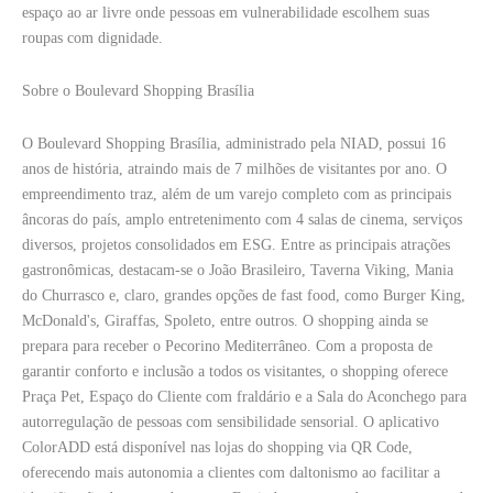
espaço ao ar livre onde pessoas em vulnerabilidade escolhem suas
roupas com dignidade.
Sobre o Boulevard Shopping Brasília
O Boulevard Shopping Brasília, administrado pela NIAD, possui 16
anos de história, atraindo mais de 7 milhões de visitantes por ano. O
empreendimento traz, além de um varejo completo com as principais
âncoras do país, amplo entretenimento com 4 salas de cinema, serviços
diversos, projetos consolidados em ESG. Entre as principais atrações
gastronômicas, destacam-se o João Brasileiro, Taverna Viking, Mania
do Churrasco e, claro, grandes opções de fast food, como Burger King,
McDonald's, Giraffas, Spoleto, entre outros. O shopping ainda se
prepara para receber o Pecorino Mediterrâneo. Com a proposta de
garantir conforto e inclusão a todos os visitantes, o shopping oferece
Praça Pet, Espaço do Cliente com fraldário e a Sala do Aconchego para
autorregulação de pessoas com sensibilidade sensorial. O aplicativo
ColorADD está disponível nas lojas do shopping via QR Code,
oferecendo mais autonomia a clientes com daltonismo ao facilitar a