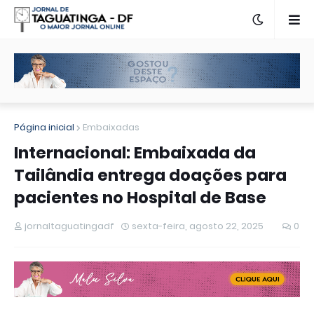
Página inicial
Embaixadas
Internacional: Embaixada da
Tailândia entrega doações para
pacientes no Hospital de Base
jornaltaguatingadf
sexta-feira, agosto 22, 2025
0