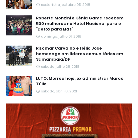
sexta-feira, outubro 05, 2018
Roberta Monzini e Kênia Gama recebem
500 mulheres no Hotel Nacional para o
"Detox para Elas"
domingo, julho 01, 2018
Risomar Carvalho e Hélio José
homenageiam líderes comunitários em
Samambaia/DF
sábado, julho 28, 2018
LUTO: Morreu hoje, ex administrar Marco
Túlio
sábado, abril 10, 2021