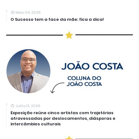
Maio 04, 2026
O Sucesso tem a face da mãe: fica a dica!
Julho 13, 2026
Exposição reúne cinco artistas com trajetórias
atravessadas por deslocamentos, diásporas e
intercâmbios culturais