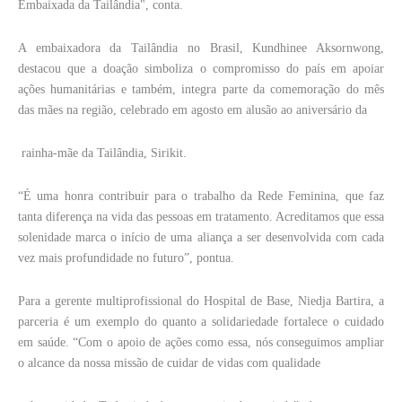
Embaixada da Tailândia", conta.
A embaixadora da Tailândia no Brasil, Kundhinee Aksornwong,
destacou que a doação simboliza o compromisso do país em apoiar
ações humanitárias e também, integra parte da comemoração do mês
das mães na região, celebrado em agosto em alusão ao aniversário da
rainha-mãe da Tailândia, Sirikit.
“É uma honra contribuir para o trabalho da Rede Feminina, que faz
tanta diferença na vida das pessoas em tratamento. Acreditamos que essa
solenidade marca o início de uma aliança a ser desenvolvida com cada
vez mais profundidade no futuro”, pontua.
Para a gerente multiprofissional do Hospital de Base, Niedja Bartira, a
parceria é um exemplo do quanto a solidariedade fortalece o cuidado
em saúde. “Com o apoio de ações como essa, nós conseguimos ampliar
o alcance da nossa missão de cuidar de vidas com qualidade