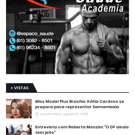
+ VISTAS
Miss Model Plus Brasília: Kátia Cardoso se
prepara para representar Samambaia
quarta-feira, agosto 15, 2018
Entrevista com Roberta Monzini: "O DF ainda
tem jeito"