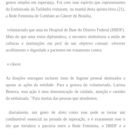
gestos simples em esperança. Foi com esse espírito que representantes
da Embaixada da Tailândia visitaram, na manhã desta quinta-feira (21),
a Rede Feminina de Combate ao Câncer de Brasília,
voluntariado que atua no Hospital de Base do Distrito Federal (HBDF).
Mais do que uma visita diplomática, o encontro simbolizou a união de
culturas e instituições em prol de um objetivo comum: oferecer
acolhimento e dignidade a pacientes em tratamento contra
o câncer.
As doações entregues incluem itens de higiene pessoal destinados a
apoiar as ações da entidade. Para a gestora do voluntariado, Larissa
Bezerra, essa ação é uma demonstração de cuidado, atenção e carinho
da embaixada. "Para muitas das pessoas que atendemos
diariamente, um gesto de afeto como esse pode se tornar um
combustível essencial na jornada de superação, e é exatamente esse o
elo que fortalece a parceria entre a Rede Feminina, o HBDF e a