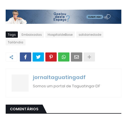
Tags
Embaixadas
HospitaldeBase
solidariedade
Tailândia
jornaltaguatingadf
Somos um portal de Taguatinga-DF
COMENTÁRIOS