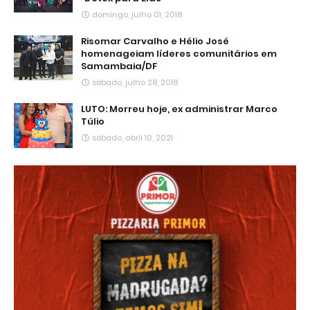
domingo, julho 01, 2018
Risomar Carvalho e Hélio José
homenageiam líderes comunitários em
Samambaia/DF
sábado, julho 28, 2018
LUTO: Morreu hoje, ex administrar Marco
Túlio
sábado, abril 10, 2021