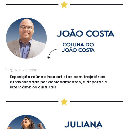
Julho 13, 2026
Exposição reúne cinco artistas com trajetórias
atravessadas por deslocamentos, diásporas e
intercâmbios culturais