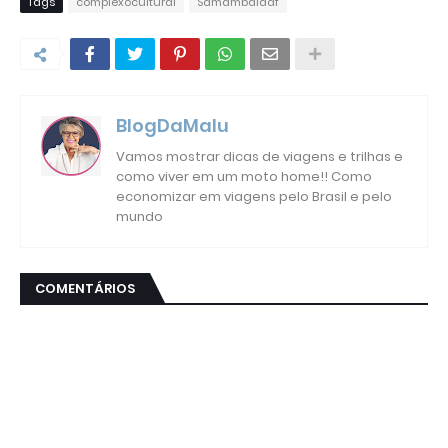
Tags
complexocultural
Samambaiadf
BlogDaMalu
Vamos mostrar dicas de viagens e trilhas e
como viver em um moto home!! Como
economizar em viagens pelo Brasil e pelo
mundo
COMENTÁRIOS