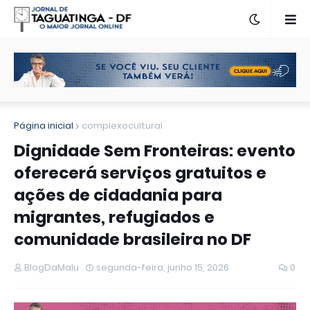
Página inicial
complexocultural
Dignidade Sem Fronteiras: evento
oferecerá serviços gratuitos e
ações de cidadania para
migrantes, refugiados e
comunidade brasileira no DF
BlogDaMalu
segunda-feira, junho 15, 2026
0