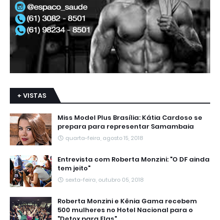
+ VISTAS
Miss Model Plus Brasília: Kátia Cardoso se
prepara para representar Samambaia
quarta-feira, agosto 15, 2018
Entrevista com Roberta Monzini: "O DF ainda
tem jeito"
sexta-feira, outubro 05, 2018
Roberta Monzini e Kênia Gama recebem
500 mulheres no Hotel Nacional para o
"Detox para Elas"