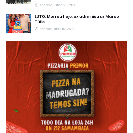
sábado, julho 28, 2018
LUTO: Morreu hoje, ex administrar Marco
Túlio
sábado, abril 10, 2021