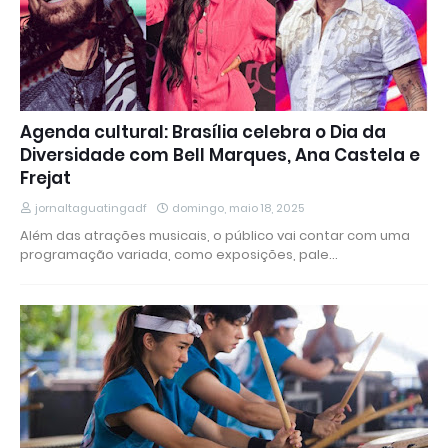
Agenda cultural: Brasília celebra o Dia da
Diversidade com Bell Marques, Ana Castela e
Frejat
jornaltaguatingadf
domingo, maio 18, 2025
Além das atrações musicais, o público vai contar com uma
programação variada, como exposições, pale…