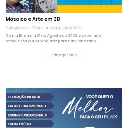
Mosaico e Arte em 3D
BlogDaMalu
quinta-feira, junho 18, 2020
Do dia 10 ao dia 21 de Agosto de 2020, o premiado
mosaicista Will Perena traz para São Sebastião …
Carregar Mais