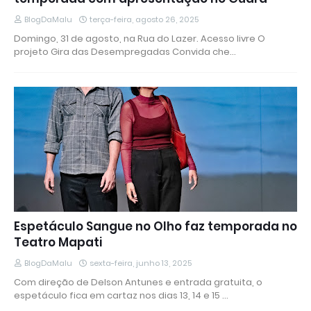
BlogDaMalu
terça-feira, agosto 26, 2025
Domingo, 31 de agosto, na Rua do Lazer. Acesso livre O
projeto Gira das Desempregadas Convida che…
Espetáculo Sangue no Olho faz temporada no
Teatro Mapati
BlogDaMalu
sexta-feira, junho 13, 2025
Com direção de Delson Antunes e entrada gratuita, o
espetáculo fica em cartaz nos dias 13, 14 e 15 …