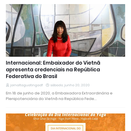
Internacional: Embaixador do Vietnã
apresenta credenciais na República
Federativa do Brasil
jornaltaguatingadf
sábado, junho 20, 2020
Em 18 de junho de 2020, a Embaixadora Extraordinária e
Plenipotenciária do Vietnã na República Fede…