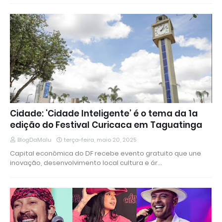
Cidade: ‘Cidade Inteligente’ é o tema da 1a
edição do Festival Curicaca em Taguatinga
BlogDaMalu
terça-feira, maio 20, 2025
Capital econômica do DF recebe evento gratuito que une
inovação, desenvolvimento local cultura e ár…