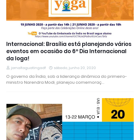
Internacional: Brasília está planejando vários
eventos em ocasião do 6º Dia Internacional
da Ioga!
jornaltaguatingadf
sábado, junho 20, 2020
O governo da Índia, sob a liderança dinâmica do primeiro-
ministro Narendra Modi, planejou comemoraç…