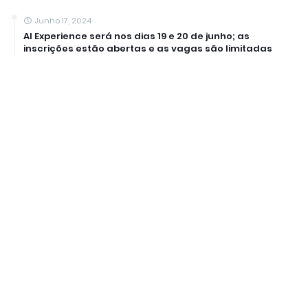
Junho 17, 2024
AI Experience será nos dias 19 e 20 de junho; as
inscrições estão abertas e as vagas são limitadas