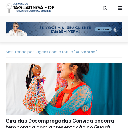
Mostrando postagens com o rótulo
#Eventos
Gira das Desempregadas Convida encerra
temporada com apresentação no Guará