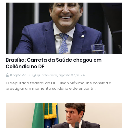
Brasília: Carreta da Saúde chegou em
Ceilândia no DF
BlogDaMalu
quarta-feira, agosto 07, 2024
O deputado federal do DF, Gilvan Máximo, lhe convida a
prestigiar um momento solidário e de encontr…