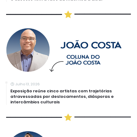
Julho 13, 2026
Exposição reúne cinco artistas com trajetórias
atravessadas por deslocamentos, diásporas e
intercâmbios culturais