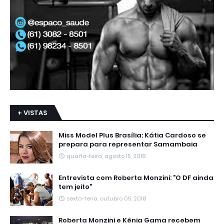
+ VISTAS
Miss Model Plus Brasília: Kátia Cardoso se
prepara para representar Samambaia
quarta-feira, agosto 15, 2018
Entrevista com Roberta Monzini: "O DF ainda
tem jeito"
sexta-feira, outubro 05, 2018
Roberta Monzini e Kênia Gama recebem