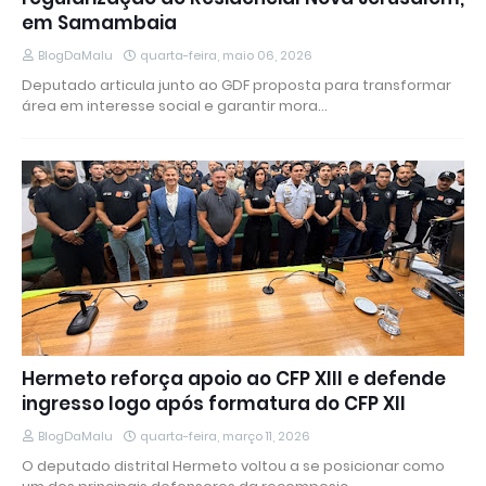
em Samambaia
BlogDaMalu
quarta-feira, maio 06, 2026
Deputado articula junto ao GDF proposta para transformar
área em interesse social e garantir mora…
Hermeto reforça apoio ao CFP XIII e defende
ingresso logo após formatura do CFP XII
BlogDaMalu
quarta-feira, março 11, 2026
O deputado distrital Hermeto voltou a se posicionar como