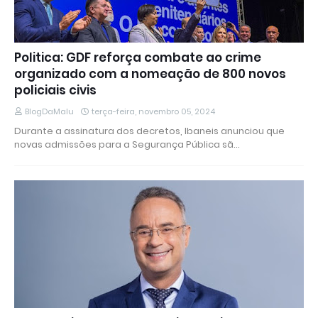
Politica: GDF reforça combate ao crime
organizado com a nomeação de 800 novos
policiais civis
BlogDaMalu
terça-feira, novembro 05, 2024
Durante a assinatura dos decretos, Ibaneis anunciou que
novas admissões para a Segurança Pública sã…