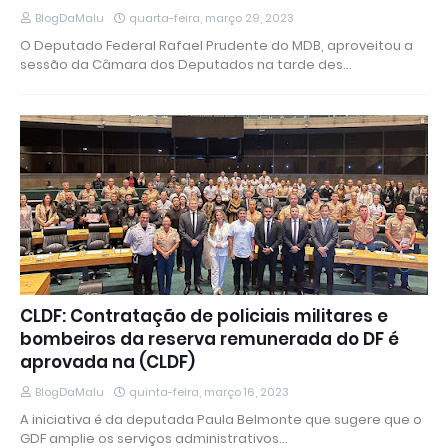
BlogDaMalu
quarta-feira, março 29, 2023
O Deputado Federal Rafael Prudente do MDB, aproveitou a
sessão da Câmara dos Deputados na tarde des…
CLDF: Contratação de policiais militares e
bombeiros da reserva remunerada do DF é
aprovada na (CLDF)
BlogDaMalu
quinta-feira, março 16, 2023
A iniciativa é da deputada Paula Belmonte que sugere que o
GDF amplie os serviços administrativos…