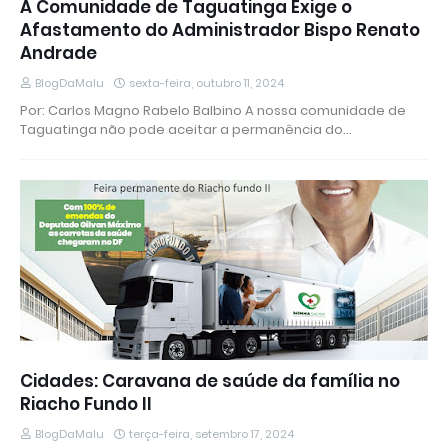
A Comunidade de Taguatinga Exige o
Afastamento do Administrador Bispo Renato
Andrade
BlogDaMalu
sexta-feira, outubro 11, 2024
Por: Carlos Magno Rabelo Balbino A nossa comunidade de
Taguatinga não pode aceitar a permanência do…
Cidades: Caravana de saúde da família no
Riacho Fundo II
BlogDaMalu
terça-feira, setembro 17, 2024