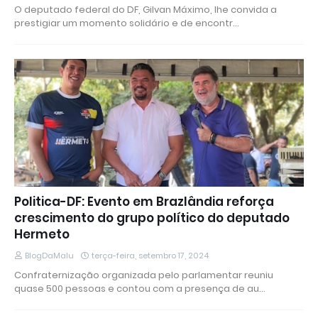
O deputado federal do DF, Gilvan Máximo, lhe convida a
prestigiar um momento solidário e de encontr…
Politica-DF: Evento em Brazlândia reforça
crescimento do grupo político do deputado
Hermeto
BlogDaMalu
terça-feira, setembro 17, 2024
Confraternização organizada pelo parlamentar reuniu
quase 500 pessoas e contou com a presença de au…