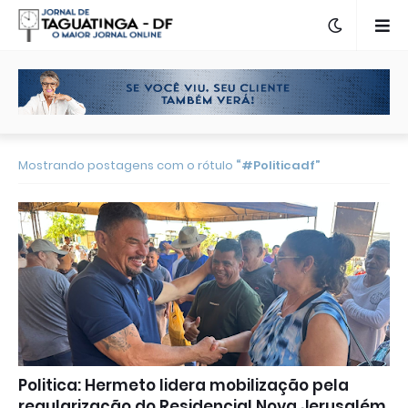
Mostrando postagens com o rótulo
#Politicadf
Politica: Hermeto lidera mobilização pela
regularização do Residencial Nova Jerusalém,