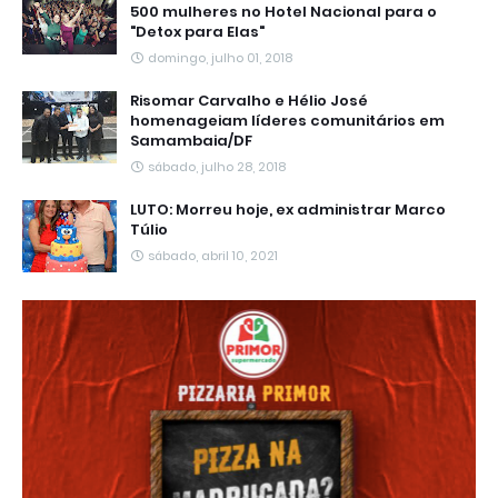
500 mulheres no Hotel Nacional para o
"Detox para Elas"
domingo, julho 01, 2018
Risomar Carvalho e Hélio José
homenageiam líderes comunitários em
Samambaia/DF
sábado, julho 28, 2018
LUTO: Morreu hoje, ex administrar Marco
Túlio
sábado, abril 10, 2021