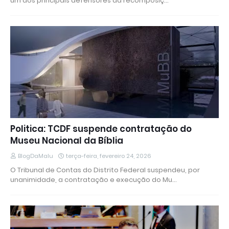
um dos principais defensores da recomposiç…
Politica: TCDF suspende contratação do
Museu Nacional da Bíblia
BlogDaMalu
terça-feira, fevereiro 24, 2026
O Tribunal de Contas do Distrito Federal suspendeu, por
unanimidade, a contratação e execução do Mu…