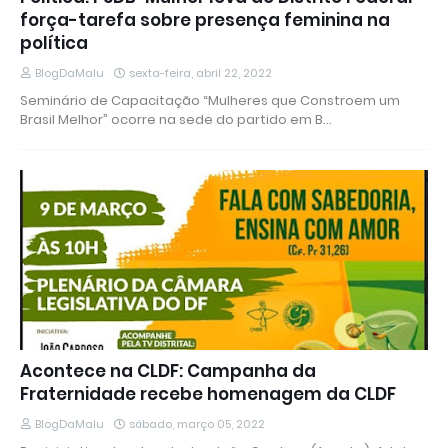
força-tarefa sobre presença feminina na
política
BlogDaMalu
sexta-feira, abril 22, 2022
Seminário de Capacitação “Mulheres que Constroem um
Brasil Melhor” ocorre na sede do partido em B…
Acontece na CLDF: Campanha da
Fraternidade recebe homenagem da CLDF
BlogDaMalu
sábado, março 05, 2022