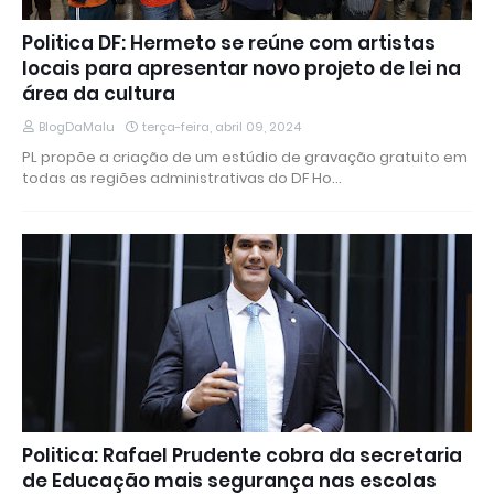
Politica DF: Hermeto se reúne com artistas
locais para apresentar novo projeto de lei na
área da cultura
BlogDaMalu
terça-feira, abril 09, 2024
PL propõe a criação de um estúdio de gravação gratuito em
todas as regiões administrativas do DF Ho…
Politica: Rafael Prudente cobra da secretaria
de Educação mais segurança nas escolas