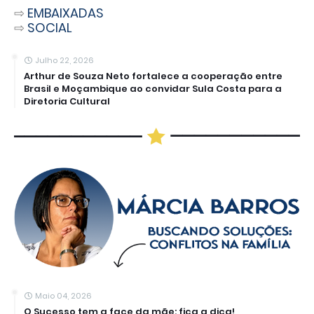
⇨
EMBAIXADAS
⇨
SOCIAL
Julho 22, 2026
Arthur de Souza Neto fortalece a cooperação entre
Brasil e Moçambique ao convidar Sula Costa para a
Diretoria Cultural
Maio 04, 2026
O Sucesso tem a face da mãe: fica a dica!