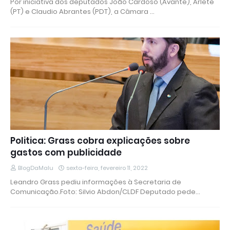
Por iniciativa dos deputados João Cardoso (Avante), Arlete
(PT) e Claudio Abrantes (PDT), a Câmara …
Politica: Grass cobra explicações sobre
gastos com publicidade
BlogDaMalu
sexta-feira, fevereiro 11, 2022
Leandro Grass pediu informações à Secretaria de
Comunicação.Foto: Silvio Abdon/CLDF Deputado pede…