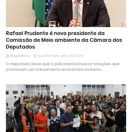
Rafael Prudente é novo presidente da
Comissão de Meio ambiente da Câmara dos
Deputados
BlogDaMalu
quarta-feira, abril 24, 2024
O deputado disse que o país precisa buscar soluções que
promovam um crescimento econômico inclusivo…