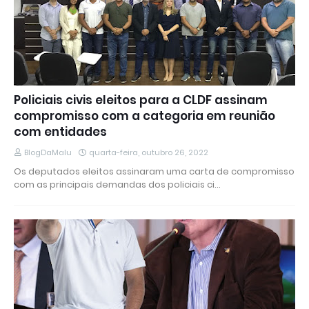
Policiais civis eleitos para a CLDF assinam
compromisso com a categoria em reunião
com entidades
BlogDaMalu
quarta-feira, outubro 26, 2022
Os deputados eleitos assinaram uma carta de compromisso
com as principais demandas dos policiais ci…