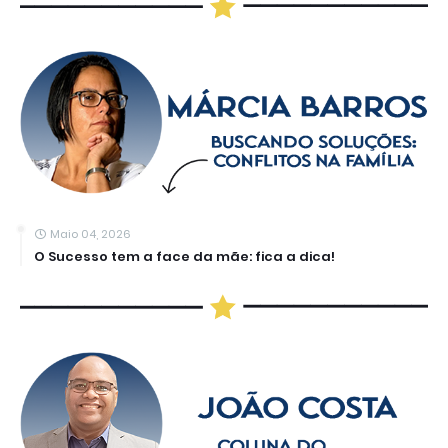
Maio 04, 2026
O Sucesso tem a face da mãe: fica a dica!