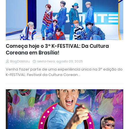
Começa hoje o 3º K-FESTIVAL: Da Cultura
Coreana em Brasília!
BlogDaMalu
sexta-feira, agosto 29, 2025
Venha fazer parte de uma experiência única na 3ª edição do
K-FESTIVAL: Festival da Cultura Corean…