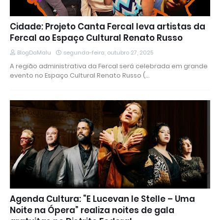
Cidade: Projeto Canta Fercal leva artistas da
Fercal ao Espaço Cultural Renato Russo
BlogDaMalu
segunda-feira, outubro 27, 2025
A região administrativa da Fercal será celebrada em grande
evento no Espaço Cultural Renato Russo (…
Agenda Cultura: “E Lucevan le Stelle – Uma
Noite na Ópera” realiza noites de gala