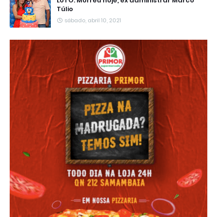
LUTO: Morreu hoje, ex administrar Marco
Túlio
sábado, abril 10, 2021