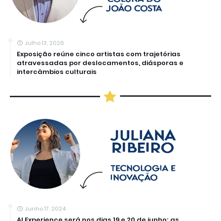
Julho 13, 2026
Exposição reúne cinco artistas com trajetórias
atravessadas por deslocamentos, diásporas e
intercâmbios culturais
Junho 17, 2024
AI Experience será nos dias 19 e 20 de junho; as