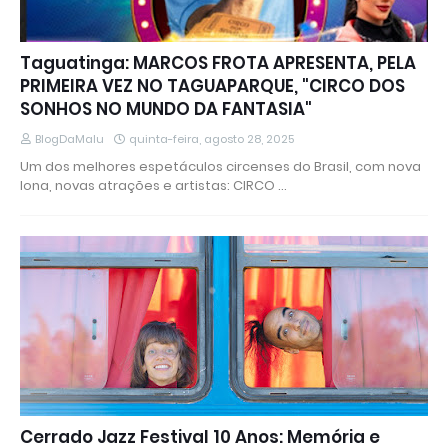
Taguatinga: MARCOS FROTA APRESENTA, PELA
PRIMEIRA VEZ NO TAGUAPARQUE, "CIRCO DOS
SONHOS NO MUNDO DA FANTASIA"
BlogDaMalu
quinta-feira, agosto 28, 2025
Um dos melhores espetáculos circenses do Brasil, com nova
lona, novas atrações e artistas: CIRCO …
Cerrado Jazz Festival 10 Anos: Memória e