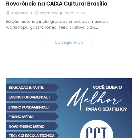
Reverência na CAIXA Cultural Brasília
BlogDaMalu
terça-feira, julho 29, 2025
Edição histórica inclui grandes encontros musicais,
workshops, gastronomia, feira criativa, ativi…
Carregar Mais