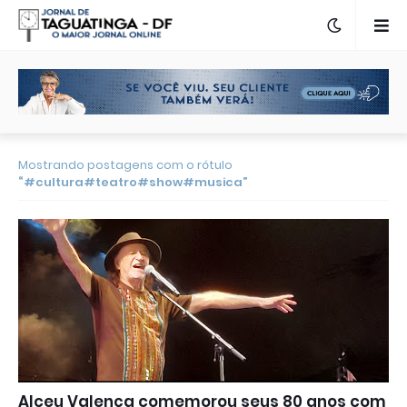
Mostrando postagens com o rótulo
#cultura#teatro#show#musica
Alceu Valença comemorou seus 80 anos com