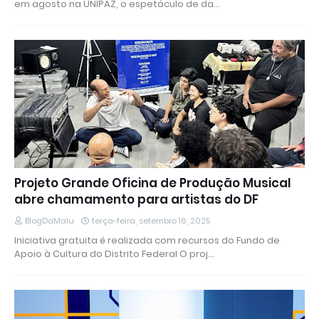
em agosto na UNIPAZ, o espetáculo de da…
Projeto Grande Oficina de Produção Musical
abre chamamento para artistas do DF
BlogDaMalu
terça-feira, setembro 16, 2025
Iniciativa gratuita é realizada com recursos do Fundo de
Apoio à Cultura do Distrito Federal O proj…