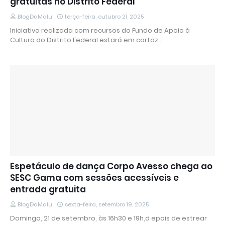
gratuitas no Distrito Federal
BlogDaMalu
terça-feira, outubro 21, 2025
Iniciativa realizada com recursos do Fundo de Apoio à
Cultura do Distrito Federal estará em cartaz…
Espetáculo de dança Corpo Avesso chega ao
SESC Gama com sessões acessíveis e
entrada gratuita
BlogDaMalu
sexta-feira, setembro 19, 2025
Domingo, 21 de setembro, às 16h30 e 19h,d epois de estrear