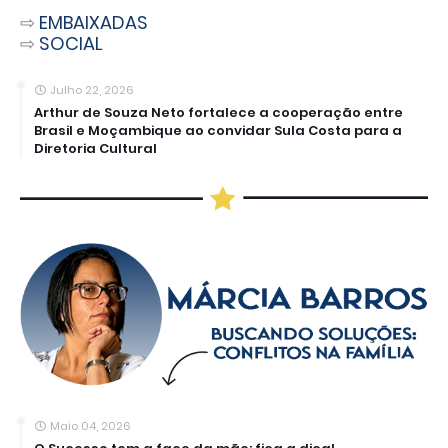
⇨
EMBAIXADAS
⇨
SOCIAL
Julho 22, 2026
Arthur de Souza Neto fortalece a cooperação entre
Brasil e Moçambique ao convidar Sula Costa para a
Diretoria Cultural
Maio 04, 2026