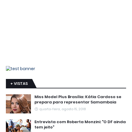
+ VISTAS
Miss Model Plus Brasília: Kátia Cardoso se
prepara para representar Samambaia
quarta-feira, agosto 15, 2018
Entrevista com Roberta Monzini: "O DF ainda
tem jeito"