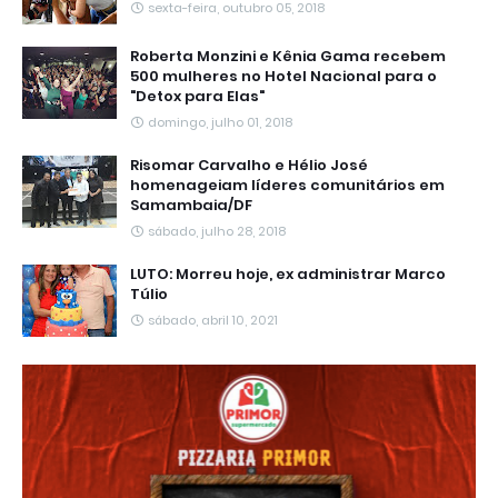
sexta-feira, outubro 05, 2018
Roberta Monzini e Kênia Gama recebem
500 mulheres no Hotel Nacional para o
"Detox para Elas"
domingo, julho 01, 2018
Risomar Carvalho e Hélio José
homenageiam líderes comunitários em
Samambaia/DF
sábado, julho 28, 2018
LUTO: Morreu hoje, ex administrar Marco
Túlio
sábado, abril 10, 2021