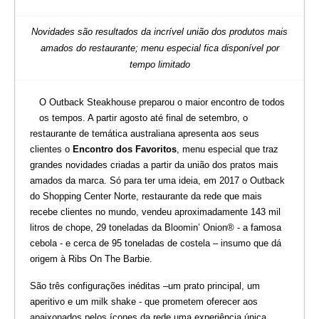
Novidades são resultados da incrível união dos produtos mais
amados do restaurante; menu especial fica disponível por
tempo limitado
O Outback Steakhouse preparou o maior encontro de todos
os tempos. A partir agosto até final de setembro, o
restaurante de temática australiana apresenta aos seus
clientes o
Encontro dos Favoritos
, menu especial que traz
grandes novidades criadas a partir da união dos pratos mais
amados da marca. Só para ter uma ideia, em 2017 o Outback
do Shopping Center Norte, restaurante da rede que mais
recebe clientes no mundo, vendeu aproximadamente 143 mil
litros de chope, 29 toneladas da Bloomin’ Onion® - a famosa
cebola - e cerca de 95 toneladas de costela – insumo que dá
origem à Ribs On The Barbie.
São três configurações inéditas –um prato principal, um
aperitivo e um milk shake - que prometem oferecer aos
apaixonados pelos ícones da rede uma experiência única,