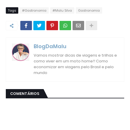
Tags
#Gastronomia
#Malu Silva
Gastronomia
BlogDaMalu
Vamos mostrar dicas de viagens e trilhas e
como viver em um moto home!! Como
economizar em viagens pelo Brasil e pelo
mundo
COMENTÁRIOS