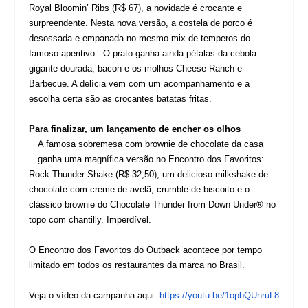
Royal Bloomin’ Ribs (R$ 67), a novidade é crocante e
surpreendente. Nesta nova versão, a costela de porco é
desossada e empanada no mesmo mix de temperos do
famoso aperitivo. O prato ganha ainda pétalas da cebola
gigante dourada, bacon e os molhos Cheese Ranch e
Barbecue. A delícia vem com um acompanhamento e a
escolha certa são as crocantes batatas fritas.
Para finalizar, um lançamento de encher os olhos
A famosa sobremesa com brownie de chocolate da casa
ganha uma magnífica versão no Encontro dos Favoritos:
Rock Thunder Shake (R$ 32,50), um delicioso milkshake de
chocolate com creme de avelã, crumble de biscoito e o
clássico brownie do Chocolate Thunder from Down Under® no
topo com chantilly. Imperdível.
O Encontro dos Favoritos do Outback acontece por tempo
limitado em todos os restaurantes da marca no Brasil.
Veja o vídeo da campanha aqui:
https://youtu.be/1opbQUnruL8