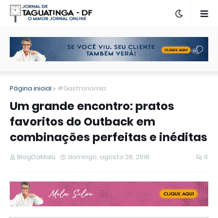
Página inicial
#Gastronomia
Um grande encontro: pratos
favoritos do Outback em
combinações perfeitas e inéditas
BlogDaMalu
domingo, agosto 26, 2018
0