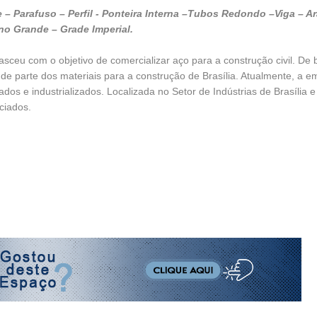
e – Parafuso – Perfil - Ponteira Interna –Tubos Redondo –Viga – A
no Grande – Grade Imperial.
ceu com o objetivo de comercializar aço para a construção civil. De 
rande parte dos materiais para a construção de Brasília. Atualmente, a 
os e industrializados. Localizada no Setor de Indústrias de Brasília e
ciados.