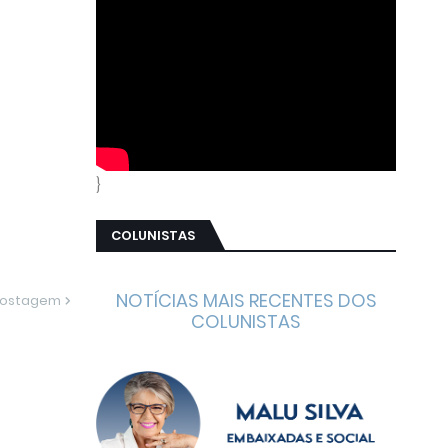
}
COLUNISTAS
NOTÍCIAS MAIS RECENTES DOS
Postagem
COLUNISTAS