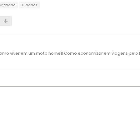
ariedade
Cidades
 como viver em um moto home!! Como economizar em viagens pelo B