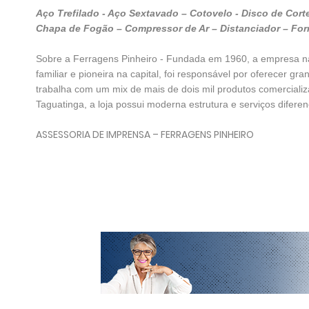
Aço Trefilado - Aço Sextavado – Cotovelo - Disco de Cort
Chapa de Fogão – Compressor de Ar – Distanciador – For
Sobre a Ferragens Pinheiro - Fundada em 1960, a empresa nas
familiar e pioneira na capital, foi responsável por oferecer g
trabalha com um mix de mais de dois mil produtos comercializad
Taguatinga, a loja possui moderna estrutura e serviços diferen
ASSESSORIA DE IMPRENSA – FERRAGENS PINHEIRO