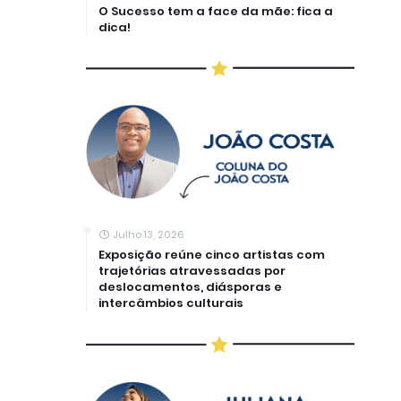
O Sucesso tem a face da mãe: fica a
dica!
Julho 13, 2026
Exposição reúne cinco artistas com
trajetórias atravessadas por
deslocamentos, diásporas e
intercâmbios culturais