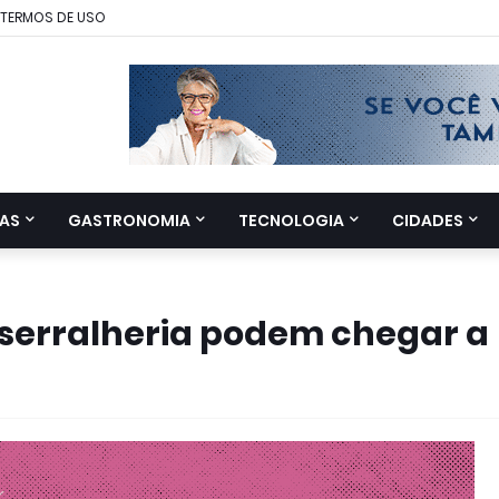
TERMOS DE USO
AS
GASTRONOMIA
TECNOLOGIA
CIDADES
 serralheria podem chegar a