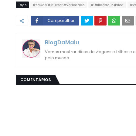
Tags
#saúde #Mulher #Variedade
#Utilidade-Publica
#V
Compartilhar
BlogDaMalu
Vamos mostrar dicas de viagens e trilhas e
pelo mundo
COMENTÁRIOS