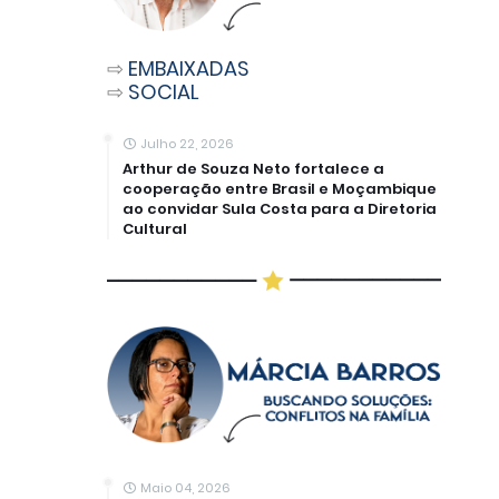
⇨
EMBAIXADAS
⇨
SOCIAL
Julho 22, 2026
Arthur de Souza Neto fortalece a
cooperação entre Brasil e Moçambique
ao convidar Sula Costa para a Diretoria
Cultural
Maio 04, 2026