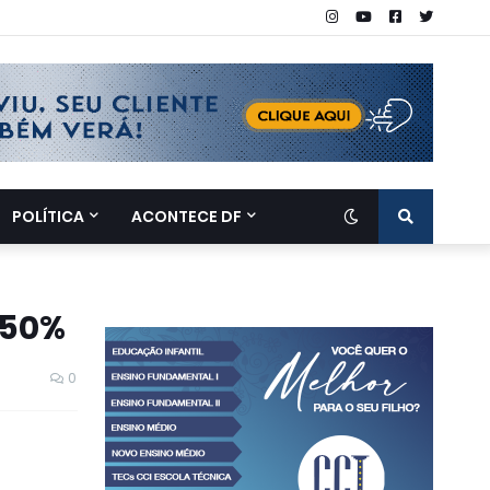
POLÍTICA
ACONTECE DF
 50%
0