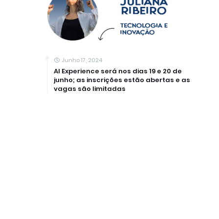
Junho 17, 2024
AI Experience será nos dias 19 e 20 de
junho; as inscrições estão abertas e as
vagas são limitadas