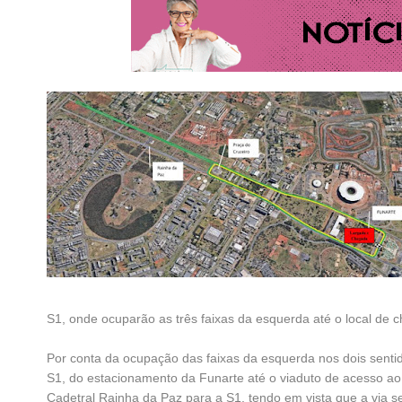
S1, onde ocuparão as três faixas da esquerda até o local de 
Por conta da ocupação das faixas da esquerda nos dois sentid
S1, do estacionamento da Funarte até o viaduto de acesso ao
Cadetral Rainha da Paz para a S1, tendo em vista que a via s