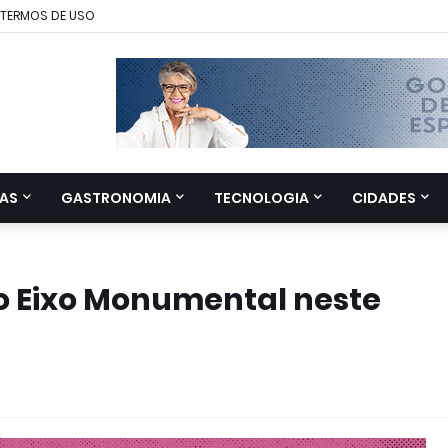
TERMOS DE USO
AS
GASTRONOMIA
TECNOLOGIA
CIDADES
no Eixo Monumental neste