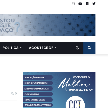
POLÍTICA
ACONTECE DF
0