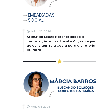
⇨
EMBAIXADAS
⇨
SOCIAL
Julho 22, 2026
Arthur de Souza Neto fortalece a
cooperação entre Brasil e Moçambique
ao convidar Sula Costa para a Diretoria
Cultural
Maio 04, 2026