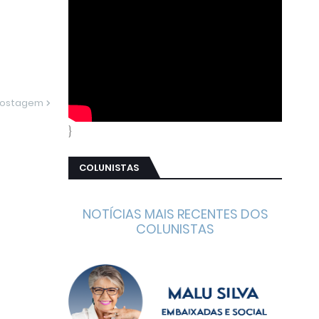
Postagem
}
COLUNISTAS
NOTÍCIAS MAIS RECENTES DOS
COLUNISTAS