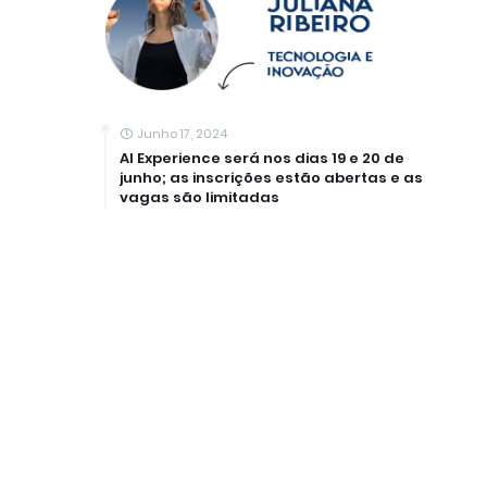
Junho 17, 2024
AI Experience será nos dias 19 e 20 de
junho; as inscrições estão abertas e as
vagas são limitadas