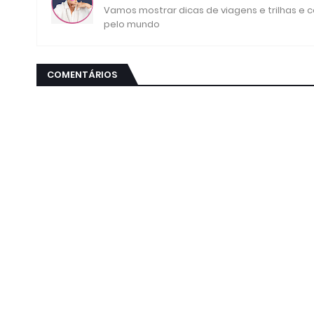
Vamos mostrar dicas de viagens e trilhas e
pelo mundo
COMENTÁRIOS