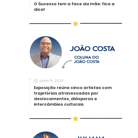
O Sucesso tem a face da mãe: fica a
dica!
Julho 13, 2026
Exposição reúne cinco artistas com
trajetórias atravessadas por
deslocamentos, diásporas e
intercâmbios culturais