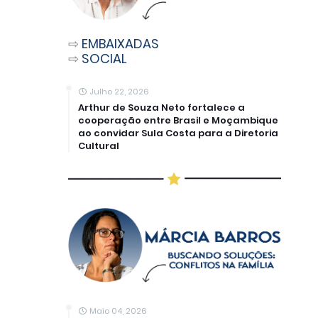
⇨
EMBAIXADAS
⇨
SOCIAL
Julho 22, 2026
Arthur de Souza Neto fortalece a
cooperação entre Brasil e Moçambique
ao convidar Sula Costa para a Diretoria
Cultural
Maio 04, 2026