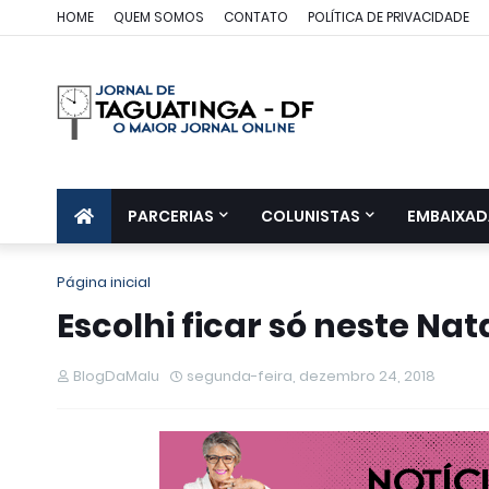
HOME
QUEM SOMOS
CONTATO
POLÍTICA DE PRIVACIDADE
PARCERIAS
COLUNISTAS
EMBAIXAD
Página inicial
Escolhi ficar só neste Nat
BlogDaMalu
segunda-feira, dezembro 24, 2018