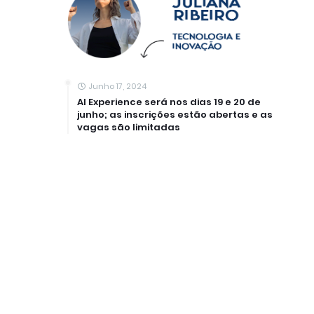
Junho 17, 2024
AI Experience será nos dias 19 e 20 de
junho; as inscrições estão abertas e as
vagas são limitadas