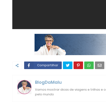
Compartilhar
BlogDaMalu
Vamos mostrar dicas de viagens e trilhas e
pelo mundo