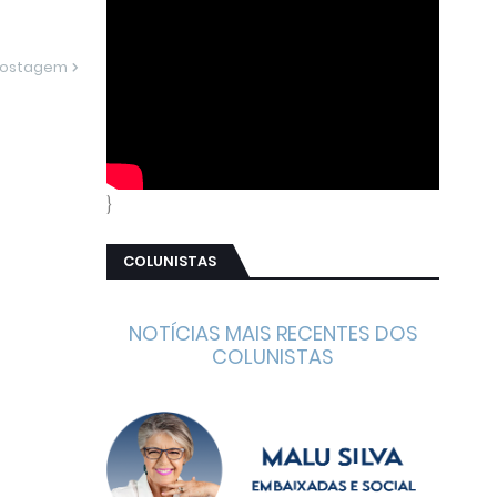
Postagem
}
COLUNISTAS
NOTÍCIAS MAIS RECENTES DOS
COLUNISTAS