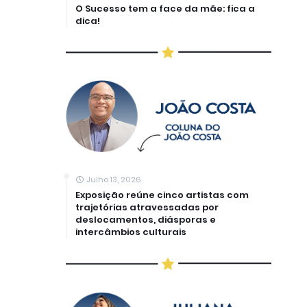
O Sucesso tem a face da mãe: fica a
dica!
Julho 13, 2026
Exposição reúne cinco artistas com
trajetórias atravessadas por
deslocamentos, diásporas e
intercâmbios culturais