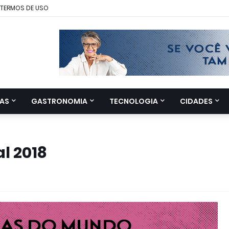
TERMOS DE USO
AS
GASTRONOMIA
TECNOLOGIA
CIDADES
al 2018