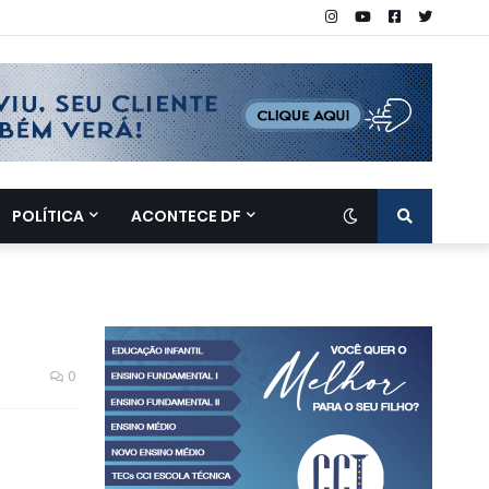
POLÍTICA
ACONTECE DF
0