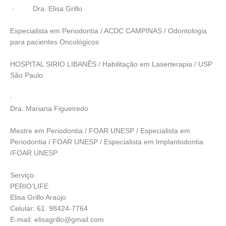
· Dra. Elisa Grillo
Especialista em Periodontia / ACDC CAMPINAS / Odontologia
para pacientes Oncológicos
HOSPITAL SIRIO LIBANÊS / Habilitação em Laserterapia / USP
São Paulo
·
Dra. Mariana Figueiredo
Mestre em Periodontia / FOAR UNESP / Especialista em
Periodontia / FOAR UNESP / Especialista em Implantodontia
/FOAR UNESP
Serviço:
PERIO’LIFE
Elisa Grillo Araújo
Celular: 61. 98424-7764
E-mail: elisagrillo@gmail.com