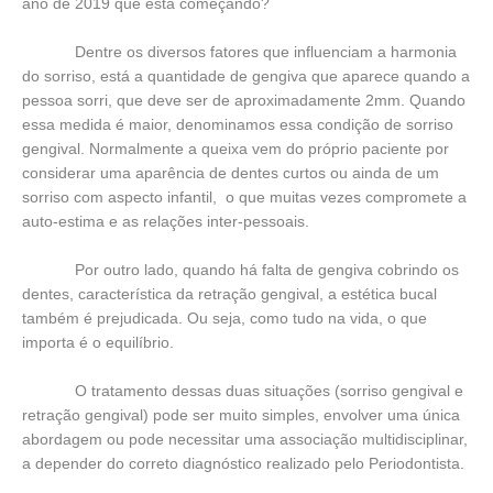
ano de 2019 que está começando?
Dentre os diversos fatores que influenciam a harmonia
do sorriso, está a quantidade de gengiva que aparece quando a
pessoa sorri, que deve ser de aproximadamente 2mm. Quando
essa medida é maior, denominamos essa condição de sorriso
gengival. Normalmente a queixa vem do próprio paciente por
considerar uma aparência de dentes curtos ou ainda de um
sorriso com aspecto infantil, o que muitas vezes compromete a
auto-estima e as relações inter-pessoais.
Por outro lado, quando há falta de gengiva cobrindo os
dentes, característica da retração gengival, a estética bucal
também é prejudicada. Ou seja, como tudo na vida, o que
importa é o equilíbrio.
O tratamento dessas duas situações (sorriso gengival e
retração gengival) pode ser muito simples, envolver uma única
abordagem ou pode necessitar uma associação multidisciplinar,
a depender do correto diagnóstico realizado pelo Periodontista.