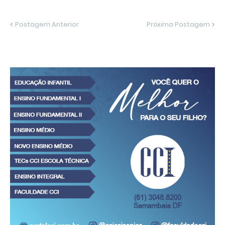
Postagem Anterior
Próxima Postagem