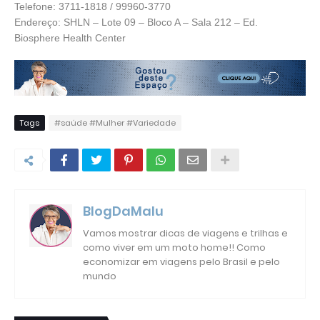
Telefone: 3711-1818 / 99960-3770
Endereço: SHLN – Lote 09 – Bloco A – Sala 212 – Ed.
Biosphere Health Center
Tags
#saúde #Mulher #Variedade
BlogDaMalu
Vamos mostrar dicas de viagens e trilhas e
como viver em um moto home!! Como
economizar em viagens pelo Brasil e pelo
mundo