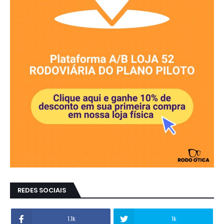
REDES SOCIAIS
1.1k
1k