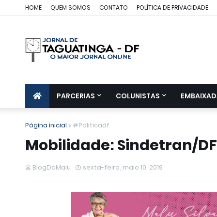
HOME
QUEM SOMOS
CONTATO
POLÍTICA DE PRIVACIDADE
PARCERIAS
COLUNISTAS
EMBAIXAD
Página inicial
#Politicadf
Mobilidade: Sindetran/DF
BlogDaMalu
sexta-feira, maio 10, 2019