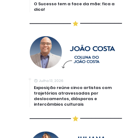
O Sucesso tem a face da mãe: fica a
dica!
Julho 13, 2026
Exposição reúne cinco artistas com
trajetórias atravessadas por
deslocamentos, diásporas e
intercâmbios culturais