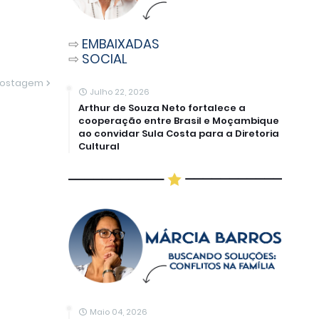
⇨
EMBAIXADAS
⇨
SOCIAL
Postagem
Julho 22, 2026
Arthur de Souza Neto fortalece a
cooperação entre Brasil e Moçambique
ao convidar Sula Costa para a Diretoria
Cultural
Maio 04, 2026