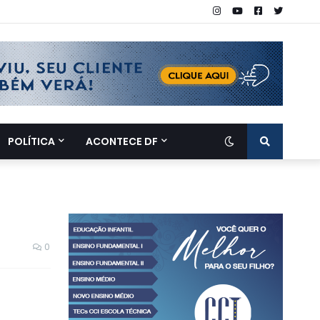
POLÍTICA
ACONTECE DF
0