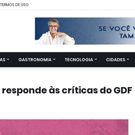
TERMOS DE USO
AS
GASTRONOMIA
TECNOLOGIA
CIDADES
 responde às críticas do GDF