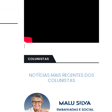
}
COLUNISTAS
NOTÍCIAS MAIS RECENTES DOS
COLUNISTAS