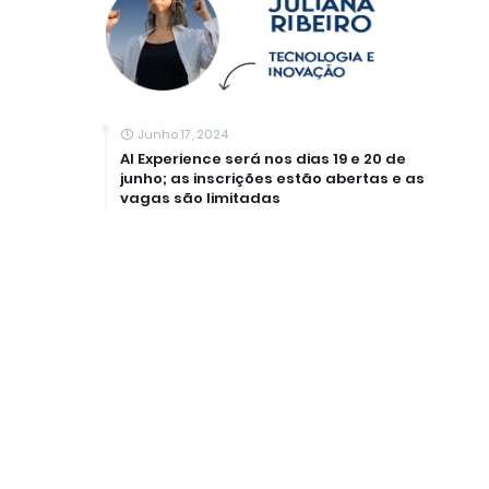
Junho 17, 2024
AI Experience será nos dias 19 e 20 de
junho; as inscrições estão abertas e as
vagas são limitadas