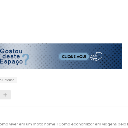
e Urbana
 como viver em um moto home!! Como economizar em viagens pelo B