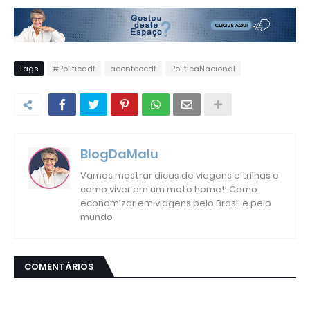
Tags
#Politicadf
acontecedf
PoliticaNacional
BlogDaMalu
Vamos mostrar dicas de viagens e trilhas e
como viver em um moto home!! Como
economizar em viagens pelo Brasil e pelo
mundo
COMENTÁRIOS