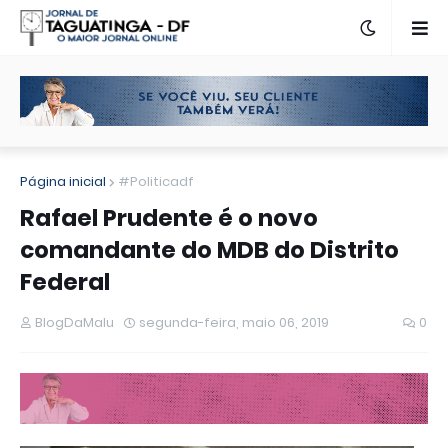
Página inicial
#Politicadf
Rafael Prudente é o novo
comandante do MDB do Distrito
Federal
BlogDaMalu
segunda-feira, maio 06, 2019
0