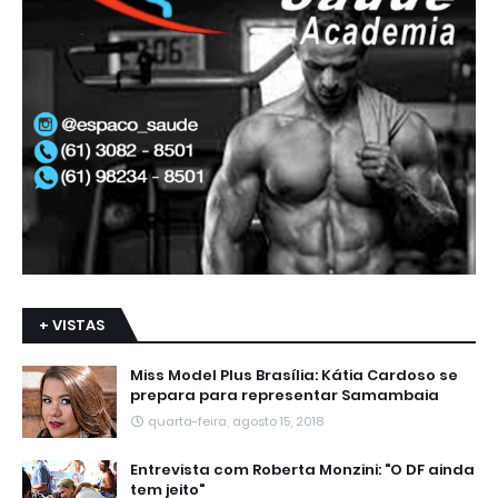
+ VISTAS
Miss Model Plus Brasília: Kátia Cardoso se
prepara para representar Samambaia
quarta-feira, agosto 15, 2018
Entrevista com Roberta Monzini: "O DF ainda
tem jeito"