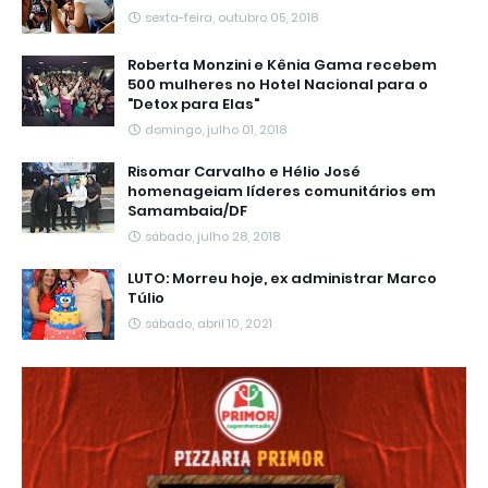
sexta-feira, outubro 05, 2018
Roberta Monzini e Kênia Gama recebem
500 mulheres no Hotel Nacional para o
"Detox para Elas"
domingo, julho 01, 2018
Risomar Carvalho e Hélio José
homenageiam líderes comunitários em
Samambaia/DF
sábado, julho 28, 2018
LUTO: Morreu hoje, ex administrar Marco
Túlio
sábado, abril 10, 2021