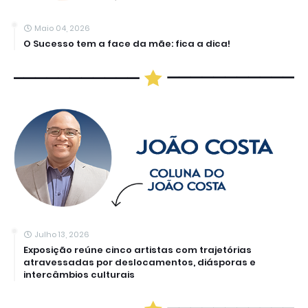
Maio 04, 2026
O Sucesso tem a face da mãe: fica a dica!
Julho 13, 2026
Exposição reúne cinco artistas com trajetórias
atravessadas por deslocamentos, diásporas e
intercâmbios culturais