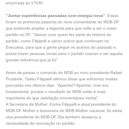
encerrada às 17h30.
“Juntar experiências passadas com energia nova”
. Essas
foram as primeiras palavras do novo comandante do MDB-DF
que pretende ampliar a legenda para que volte a ser o maior
partido no DF. “Vamos ouvir quem fez parte da história do
partido, como Filippelli e vários outros que continuam na
Executiva, para que a gente pegue os acertos do passado e
possa trazer pessoas novas para o partido crescer e ser aquela
grande referência que já foi”.
Antes de passar o comando do MDB ao novo presidente Rafael
Prudente, Tadeu Filippelli afirmou disse que enfrentou muitas
pancadas nos últimos dias. “Apanhei? Apanhei, mas era
fundamental, porque o resultado do MDB unido é mais
importante do que satisfação momentânea minha”.
A Secretária da Mulher, Ericka Filippelli e atual presidente do
MDB-DF Mulher e tesoureira do MDB Mulher nacional, foi eleita
vice-presidente do MDB-DF. Ela também destacou a
necessidade de renovação no partido.