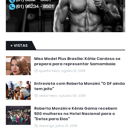
+ VISTAS
Miss Model Plus Brasília: Kátia Cardoso se
prepara para representar Samambaia
quarta-feira, agosto 15, 2018
Entrevista com Roberta Monzini: "O DF ainda
tem jeito"
sexta-feira, outubro 05, 2018
Roberta Monzini e Kênia Gama recebem
500 mulheres no Hotel Nacional para o
"Detox para Elas"
domingo, julho 01, 2018