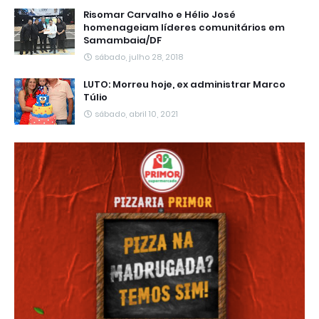
Risomar Carvalho e Hélio José
homenageiam líderes comunitários em
Samambaia/DF
sábado, julho 28, 2018
LUTO: Morreu hoje, ex administrar Marco
Túlio
sábado, abril 10, 2021