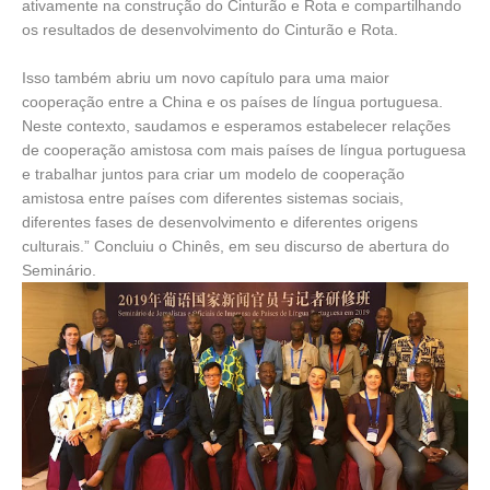
ativamente na construção do Cinturão e Rota e compartilhando
os resultados de desenvolvimento do Cinturão e Rota.
Isso também abriu um novo capítulo para uma maior
cooperação entre a China e os países de língua portuguesa.
Neste contexto, saudamos e esperamos estabelecer relações
de cooperação amistosa com mais países de língua portuguesa
e trabalhar juntos para criar um modelo de cooperação
amistosa entre países com diferentes sistemas sociais,
diferentes fases de desenvolvimento e diferentes origens
culturais.” Concluiu o Chinês, em seu discurso de abertura do
Seminário.