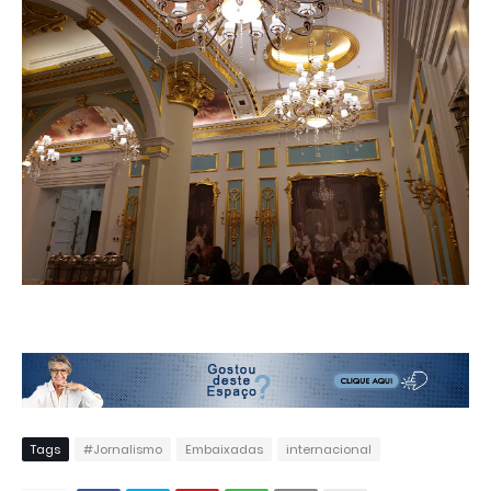
Tags
#Jornalismo
Embaixadas
internacional