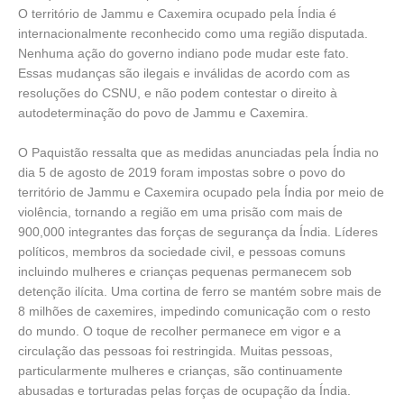
O território de Jammu e Caxemira ocupado pela Índia é
internacionalmente reconhecido como uma região disputada.
Nenhuma ação do governo indiano pode mudar este fato.
Essas mudanças são ilegais e inválidas de acordo com as
resoluções do CSNU, e não podem contestar o direito à
autodeterminação do povo de Jammu e Caxemira.
O Paquistão ressalta que as medidas anunciadas pela Índia no
dia 5 de agosto de 2019 foram impostas sobre o povo do
território de Jammu e Caxemira ocupado pela Índia por meio de
violência, tornando a região em uma prisão com mais de
900,000 integrantes das forças de segurança da Índia. Líderes
políticos, membros da sociedade civil, e pessoas comuns
incluindo mulheres e crianças pequenas permanecem sob
detenção ilícita. Uma cortina de ferro se mantém sobre mais de
8 milhões de caxemires, impedindo comunicação com o resto
do mundo. O toque de recolher permanece em vigor e a
circulação das pessoas foi restringida. Muitas pessoas,
particularmente mulheres e crianças, são continuamente
abusadas e torturadas pelas forças de ocupação da Índia.