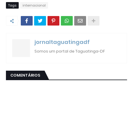
Tags
internacional
jornaltaguatingadf
Somos um portal de Taguatinga-DF
COMENTÁRIOS