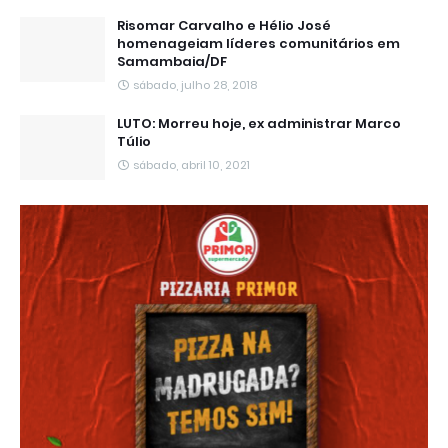
Risomar Carvalho e Hélio José
homenageiam líderes comunitários em
Samambaia/DF
sábado, julho 28, 2018
LUTO: Morreu hoje, ex administrar Marco
Túlio
sábado, abril 10, 2021