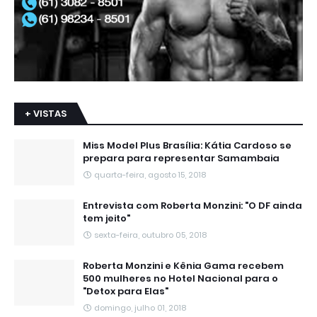
+ VISTAS
Miss Model Plus Brasília: Kátia Cardoso se
prepara para representar Samambaia
quarta-feira, agosto 15, 2018
Entrevista com Roberta Monzini: "O DF ainda
tem jeito"
sexta-feira, outubro 05, 2018
Roberta Monzini e Kênia Gama recebem
500 mulheres no Hotel Nacional para o
"Detox para Elas"
domingo, julho 01, 2018