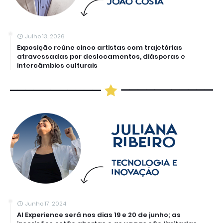
Julho 13, 2026
Exposição reúne cinco artistas com trajetórias
atravessadas por deslocamentos, diásporas e
intercâmbios culturais
Junho 17, 2024
AI Experience será nos dias 19 e 20 de junho; as