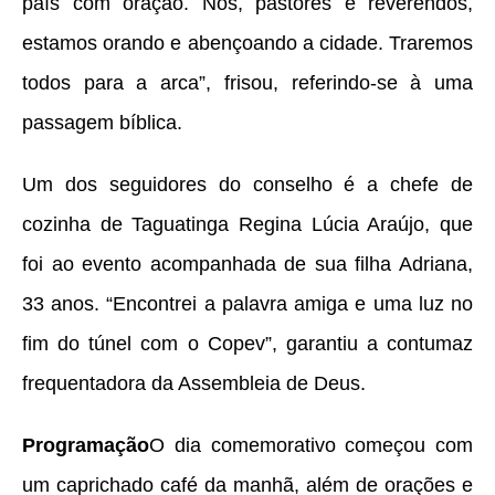
país com oração. Nós, pastores e reverendos,
estamos orando e abençoando a cidade. Traremos
todos para a arca”, frisou, referindo-se à uma
passagem bíblica.
Um dos seguidores do conselho é a chefe de
cozinha de Taguatinga Regina Lúcia Araújo, que
foi ao evento acompanhada de sua filha Adriana,
33 anos. “Encontrei a palavra amiga e uma luz no
fim do túnel com o Copev”, garantiu a contumaz
frequentadora da Assembleia de Deus.
Programação
O dia comemorativo começou com
um caprichado café da manhã, além de orações e