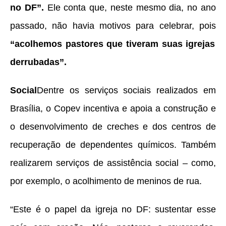
no DF”.
Ele conta que, neste mesmo dia, no ano
passado, não havia motivos para celebrar, pois
“acolhemos pastores que tiveram suas igrejas
derrubadas”.
Social
Dentre os serviços sociais realizados em
Brasília, o Copev incentiva e apoia a construção e
o desenvolvimento de creches e dos centros de
recuperação de dependentes químicos. Também
realizarem serviços de assistência social – como,
por exemplo, o acolhimento de meninos de rua.
“Este é o papel da igreja no DF: sustentar esse