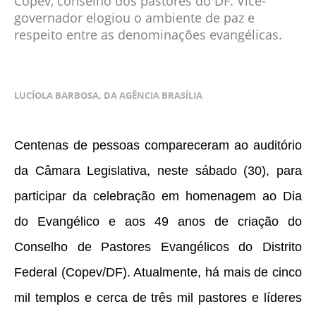
Copev, conselho dos pastores do DF. Vice-
governador elogiou o ambiente de paz e
respeito entre as denominações evangélicas.
LUCÍOLA BARBOSA, DA AGÊNCIA BRASÍLIA
Centenas de pessoas compareceram ao auditório
da Câmara Legislativa, neste sábado (30), para
participar da celebração em homenagem ao Dia
do Evangélico e aos 49 anos de criação do
Conselho de Pastores Evangélicos do Distrito
Federal (Copev/DF). Atualmente, há mais de cinco
mil templos e cerca de três mil pastores e líderes