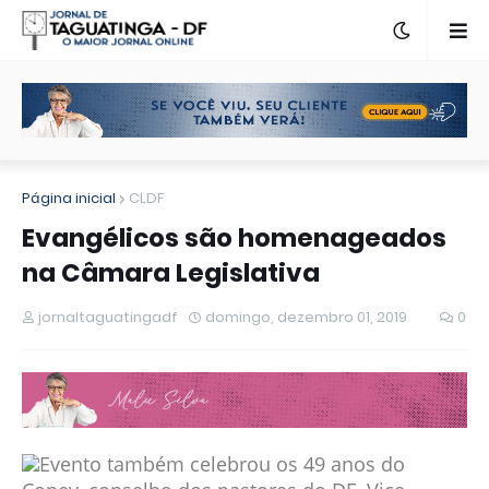
Página inicial
CLDF
Evangélicos são homenageados
na Câmara Legislativa
jornaltaguatingadf
domingo, dezembro 01, 2019
0
Evento também celebrou os 49 anos do