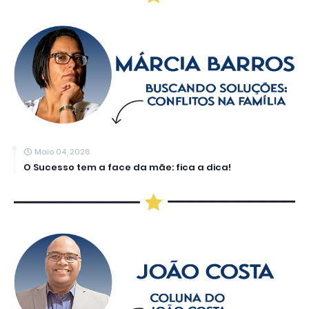
Maio 04, 2026
O Sucesso tem a face da mãe: fica a dica!