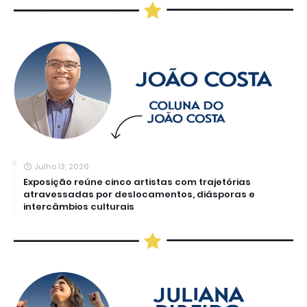
Julho 13, 2026
Exposição reúne cinco artistas com trajetórias
atravessadas por deslocamentos, diásporas e
intercâmbios culturais