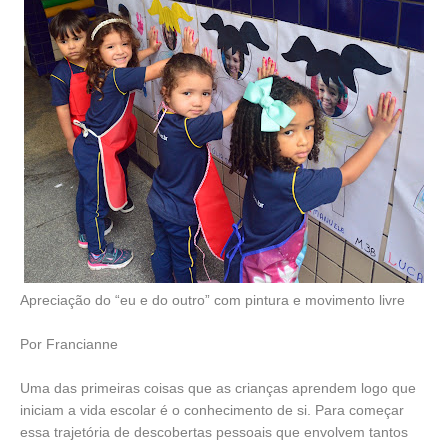
Apreciação do “eu e do outro” com pintura e movimento livre
Por Francianne
Uma das primeiras coisas que as crianças aprendem logo que
iniciam a vida escolar é o conhecimento de si. Para começar
essa trajetória de descobertas pessoais que envolvem tantos