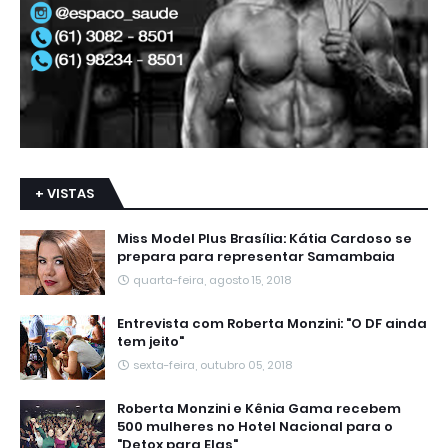
+ VISTAS
Miss Model Plus Brasília: Kátia Cardoso se
prepara para representar Samambaia
quarta-feira, agosto 15, 2018
Entrevista com Roberta Monzini: "O DF ainda
tem jeito"
sexta-feira, outubro 05, 2018
Roberta Monzini e Kênia Gama recebem
500 mulheres no Hotel Nacional para o
"Detox para Elas"