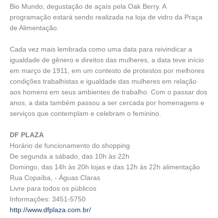
Bio Mundo; degustação de açaís pela Oak Berry. A
programação estará sendo realizada na loja de vidro da Praça
de Alimentação.
Cada vez mais lembrada como uma data para reivindicar a
igualdade de gênero e direitos das mulheres, a data teve início
em março de 1911, em um contesto de protestos por melhores
condições trabalhistas e igualdade das mulheres em relação
aos homens em seus ambientes de trabalho. Com o passar dos
anos, a data também passou a ser cercada por homenagens e
serviços que contemplam e celebram o feminino.
DF PLAZA
Horário de funcionamento do shopping
De segunda a sábado, das 10h às 22h
Domingo, das 14h às 20h lojas e das 12h às 22h alimentação
Rua Copaíba, - Águas Claras
Livre para todos os públicos
Informações: 3451-5750
http://www.dfplaza.com.br/