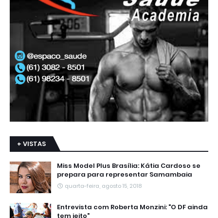
+ VISTAS
Miss Model Plus Brasília: Kátia Cardoso se
prepara para representar Samambaia
quarta-feira, agosto 15, 2018
Entrevista com Roberta Monzini: "O DF ainda
tem jeito"