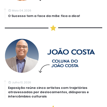
Maio 04, 2026
O Sucesso tem a face da mãe: fica a dica!
Julho 13, 2026
Exposição reúne cinco artistas com trajetórias
atravessadas por deslocamentos, diásporas e
intercâmbios culturais