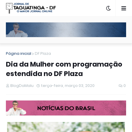
Página inicial
DF Plaza
Dia da Mulher com programação
estendida no DF Plaza
BlogDaMalu
terça-feira, março 03, 2020
0