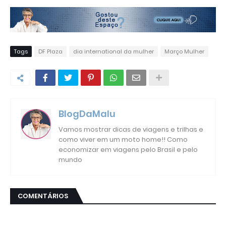
Tags
DF Plaza
dia international da mulher
Março Mulher
BlogDaMalu
Vamos mostrar dicas de viagens e trilhas e
como viver em um moto home!! Como
economizar em viagens pelo Brasil e pelo
mundo
COMENTÁRIOS