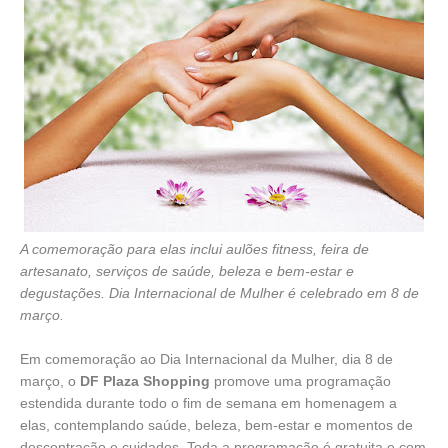
A comemoração para elas inclui aulões fitness, feira de
artesanato, serviços de saúde, beleza e bem-estar e
degustações. Dia Internacional de Mulher é celebrado em 8 de
março.
Em comemoração ao Dia Internacional da Mulher, dia 8 de
março, o
DF Plaza Shopping
promove uma programação
estendida durante todo o fim de semana em homenagem a
elas, contemplando saúde, beleza, bem-estar e momentos de
descontração e cuidados.
Toda a programação é gratuita
e com