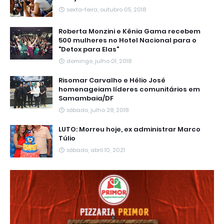
sexta-feira, outubro 05, 2018
Roberta Monzini e Kênia Gama recebem
500 mulheres no Hotel Nacional para o
"Detox para Elas"
domingo, julho 01, 2018
Risomar Carvalho e Hélio José
homenageiam líderes comunitários em
Samambaia/DF
sábado, julho 28, 2018
LUTO: Morreu hoje, ex administrar Marco
Túlio
sábado, abril 10, 2021