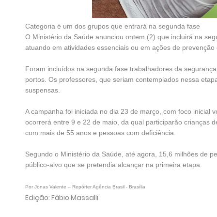
Categoria é um dos grupos que entrará na segunda fase
O Ministério da Saúde anunciou ontem (2) que incluirá na se
atuando em atividades essenciais ou em ações de prevenção 
Foram incluídos na segunda fase trabalhadores da segurança p
portos. Os professores, que seriam contemplados nessa etapa,
suspensas.
A campanha foi iniciada no dia 23 de março, com foco inicial vol
ocorrerá entre 9 e 22 de maio, da qual participarão crianças
com mais de 55 anos e pessoas com deficiência.
Segundo o Ministério da Saúde, até agora, 15,6 milhões de 
público-alvo que se pretendia alcançar na primeira etapa.
Por Jonas Valente – Repórter Agência Brasil - Brasília
Edição: Fábio Massalli