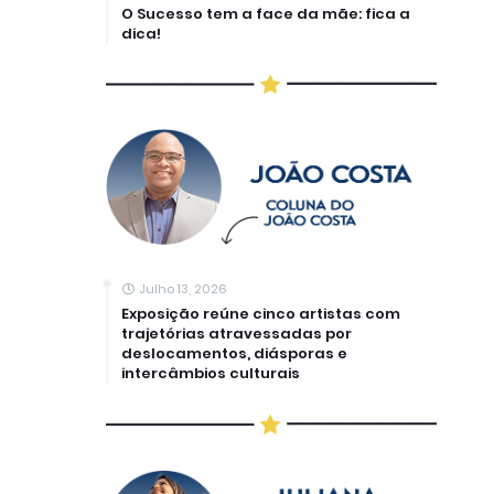
O Sucesso tem a face da mãe: fica a
dica!
Julho 13, 2026
Exposição reúne cinco artistas com
trajetórias atravessadas por
deslocamentos, diásporas e
intercâmbios culturais