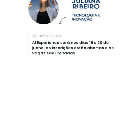
Junho 17, 2024
AI Experience será nos dias 19 e 20 de
junho; as inscrições estão abertas e as
vagas são limitadas