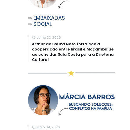
⇨
EMBAIXADAS
⇨
SOCIAL
Julho 22, 2026
Arthur de Souza Neto fortalece a
cooperação entre Brasil e Moçambique
ao convidar Sula Costa para a Diretoria
Cultural
Maio 04, 2026