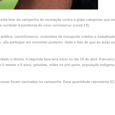
gunda fase da campanha de vacinação contra a gripe categorias que e
e combate à pandemia do novo coronavírus (covid-19).
ública, caminhoneiros, motoristas de transporte coletivo e trabalhad
 vão participar em momento posterior, dado o fato de que as aulas e
tado a idosos. A segunda fase terá início no dia 16 de abril. A terceira
 de 6 meses a 6 anos, grávidas, mães no pós-parto, população indígena
pessoas foram vacinadas na campanha. Essa quantidade representa 6