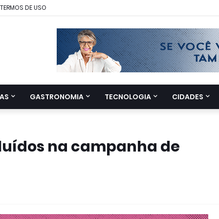
TERMOS DE USO
AS
GASTRONOMIA
TECNOLOGIA
CIDADES
cluídos na campanha de