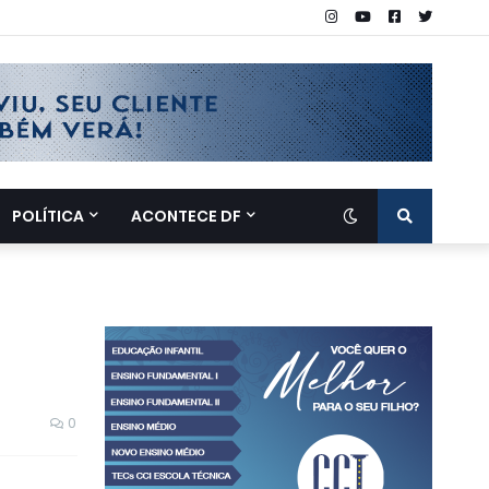
POLÍTICA
ACONTECE DF
0