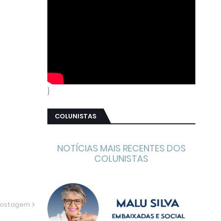
}
COLUNISTAS
NOTÍCIAS MAIS RECENTES DOS
COLUNISTAS
Postagem