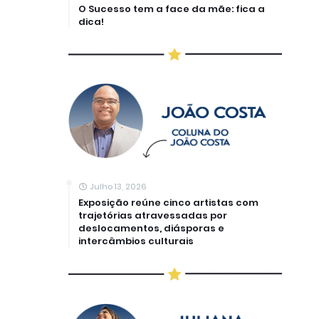
O Sucesso tem a face da mãe: fica a
dica!
Julho 13, 2026
Exposição reúne cinco artistas com
trajetórias atravessadas por
deslocamentos, diásporas e
intercâmbios culturais