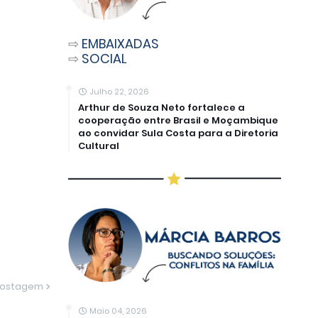
⇨
EMBAIXADAS
⇨
SOCIAL
Julho 22, 2026
Arthur de Souza Neto fortalece a
cooperação entre Brasil e Moçambique
ao convidar Sula Costa para a Diretoria
Cultural
Postagem
Maio 04, 2026