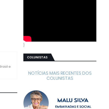
}
COLUNISTAS
rasil e
NOTÍCIAS MAIS RECENTES DOS
COLUNISTAS