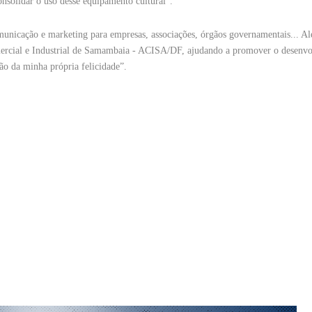
nsolidar o uso desse equipamento cultural”.
omunicação e marketing para empresas, associações, órgãos governamentais... A
omercial e Industrial de Samambaia - ACISA/DF, ajudando a promover o desenv
o da minha própria felicidade”.