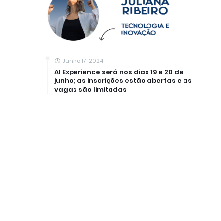
Junho 17, 2024
AI Experience será nos dias 19 e 20 de
junho; as inscrições estão abertas e as
vagas são limitadas