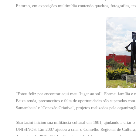
Entorno, em exposições multimídia contendo quadros, fotografias, text
“Estou feliz por encontrar aqui meu ‘lugar ao sol’. Formei família e 
Baixa renda, preconceitos e falta de oportunidades são superados co
Samambaia’ e ‘Conexão Criativa’, projetos realizados pela organizaçã
Skartazini iniciou sua militância cultural em 1981, ajudando a cria
UNISINOS. Em 2007 ajudou a criar o Conselho Regional de Cultura,