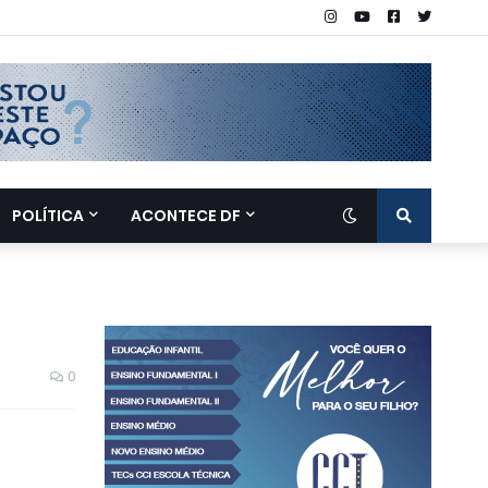
POLÍTICA
ACONTECE DF
0