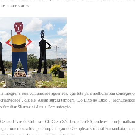
os e outras artes.
me integrei a essa comunidade aguerrida, que luta para melhorar sua condição d
m criatividade”, diz ele. Assim surgiu também ‘Do Lixo ao Luxo’, ‘Monumentos
o familiar Skartazini Arte e Comunicação.
r o Centro Livre de Cultura - CLIC em São Leopoldo/RS, onde estudou jornalism
 que fomentou a luta pela implantação do Complexo Cultural Samambaia, ina