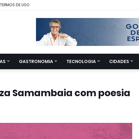
TERMOS DE USO
AS
GASTRONOMIA
TECNOLOGIA
CIDADES
niza Samambaia com poesia