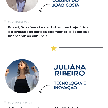
Julho 13, 2026
Exposição reúne cinco artistas com trajetórias
atravessadas por deslocamentos, diásporas e
intercâmbios culturais
Junho 17, 2024