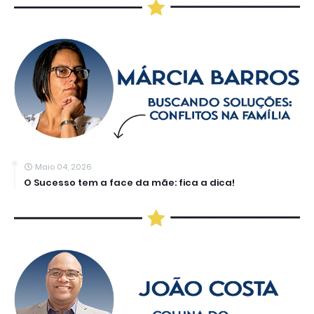
Maio 04, 2026
O Sucesso tem a face da mãe: fica a dica!