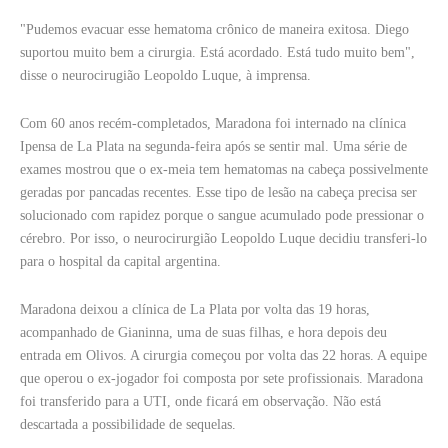
"Pudemos evacuar esse hematoma crônico de maneira exitosa. Diego
suportou muito bem a cirurgia. Está acordado. Está tudo muito bem",
disse o neurocirugião Leopoldo Luque, à imprensa.
Com 60 anos recém-completados, Maradona foi internado na clínica
Ipensa de La Plata na segunda-feira após se sentir mal. Uma série de
exames mostrou que o ex-meia tem hematomas na cabeça possivelmente
geradas por pancadas recentes. Esse tipo de lesão na cabeça precisa ser
solucionado com rapidez porque o sangue acumulado pode pressionar o
cérebro. Por isso, o neurocirurgião Leopoldo Luque decidiu transferi-lo
para o hospital da capital argentina.
Maradona deixou a clínica de La Plata por volta das 19 horas,
acompanhado de Gianinna, uma de suas filhas, e hora depois deu
entrada em Olivos. A cirurgia começou por volta das 22 horas. A equipe
que operou o ex-jogador foi composta por sete profissionais. Maradona
foi transferido para a UTI, onde ficará em observação. Não está
descartada a possibilidade de sequelas.