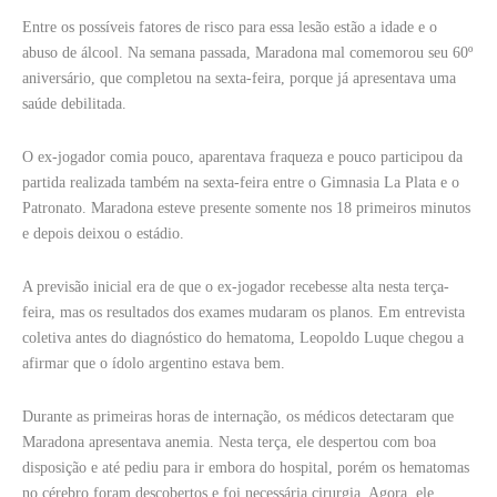
Entre os possíveis fatores de risco para essa lesão estão a idade e o
abuso de álcool. Na semana passada, Maradona mal comemorou seu 60º
aniversário, que completou na sexta-feira, porque já apresentava uma
saúde debilitada.
O ex-jogador comia pouco, aparentava fraqueza e pouco participou da
partida realizada também na sexta-feira entre o Gimnasia La Plata e o
Patronato. Maradona esteve presente somente nos 18 primeiros minutos
e depois deixou o estádio.
A previsão inicial era de que o ex-jogador recebesse alta nesta terça-
feira, mas os resultados dos exames mudaram os planos. Em entrevista
coletiva antes do diagnóstico do hematoma, Leopoldo Luque chegou a
afirmar que o ídolo argentino estava bem.
Durante as primeiras horas de internação, os médicos detectaram que
Maradona apresentava anemia. Nesta terça, ele despertou com boa
disposição e até pediu para ir embora do hospital, porém os hematomas
no cérebro foram descobertos e foi necessária cirurgia. Agora, ele