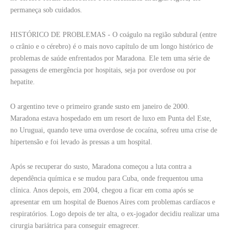
permaneça sob cuidados.
HISTÓRICO DE PROBLEMAS - O coágulo na região subdural (entre
o crânio e o cérebro) é o mais novo capítulo de um longo histórico de
problemas de saúde enfrentados por Maradona. Ele tem uma série de
passagens de emergência por hospitais, seja por overdose ou por
hepatite.
O argentino teve o primeiro grande susto em janeiro de 2000.
Maradona estava hospedado em um resort de luxo em Punta del Este,
no Uruguai, quando teve uma overdose de cocaína, sofreu uma crise de
hipertensão e foi levado às pressas a um hospital.
Após se recuperar do susto, Maradona começou a luta contra a
dependência química e se mudou para Cuba, onde frequentou uma
clínica. Anos depois, em 2004, chegou a ficar em coma após se
apresentar em um hospital de Buenos Aires com problemas cardíacos e
respiratórios. Logo depois de ter alta, o ex-jogador decidiu realizar uma
cirurgia bariátrica para conseguir emagrecer.