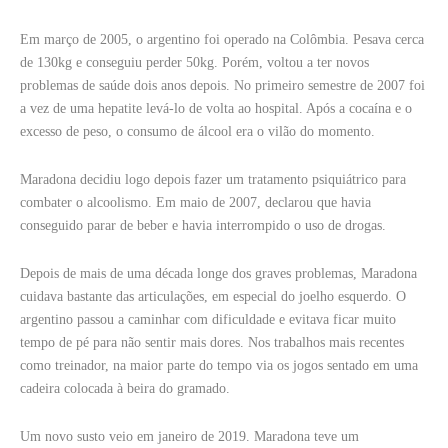
Em março de 2005, o argentino foi operado na Colômbia. Pesava cerca
de 130kg e conseguiu perder 50kg. Porém, voltou a ter novos
problemas de saúde dois anos depois. No primeiro semestre de 2007 foi
a vez de uma hepatite levá-lo de volta ao hospital. Após a cocaína e o
excesso de peso, o consumo de álcool era o vilão do momento.
Maradona decidiu logo depois fazer um tratamento psiquiátrico para
combater o alcoolismo. Em maio de 2007, declarou que havia
conseguido parar de beber e havia interrompido o uso de drogas.
Depois de mais de uma década longe dos graves problemas, Maradona
cuidava bastante das articulações, em especial do joelho esquerdo. O
argentino passou a caminhar com dificuldade e evitava ficar muito
tempo de pé para não sentir mais dores. Nos trabalhos mais recentes
como treinador, na maior parte do tempo via os jogos sentado em uma
cadeira colocada à beira do gramado.
Um novo susto veio em janeiro de 2019. Maradona teve um