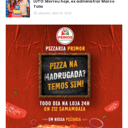
LUTO: Morreu hoje, ex administrar Marco
Túlio
sábado, abril 10, 2021