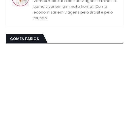
Vamos mostrar dicas de viagens e trilhas e
como viver em um moto home!! Como
economizar em viagens pelo Brasil e pelo
mundo
COMENTÁRIOS