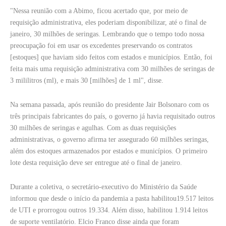
"Nessa reunião com a Abimo, ficou acertado que, por meio de
requisição administrativa, eles poderiam disponibilizar, até o final de
janeiro, 30 milhões de seringas. Lembrando que o tempo todo nossa
preocupação foi em usar os excedentes preservando os contratos
[estoques] que haviam sido feitos com estados e municípios. Então, foi
feita mais uma requisição administrativa com 30 milhões de seringas de
3 mililitros (ml), e mais 30 [milhões] de 1 ml", disse.
Na semana passada, após reunião do presidente Jair Bolsonaro com os
três principais fabricantes do país, o governo já havia requisitado outros
30 milhões de seringas e agulhas. Com as duas requisições
administrativas, o governo afirma ter assegurado 60 milhões seringas,
além dos estoques armazenados por estados e municípios. O primeiro
lote desta requisição deve ser entregue até o final de janeiro.
Durante a coletiva, o secretário-executivo do Ministério da Saúde
informou que desde o início da pandemia a pasta habilitou19.517 leitos
de UTI e prorrogou outros 19.334. Além disso, habilitou 1.914 leitos
de suporte ventilatório. Elcio Franco disse ainda que foram