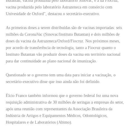
Butantan, vacina produzida pelo laboratório Sinovac; e a da Fiocruz,
vacina produzida pelo laboratório Astrazeneca em consórcio com
Univesidade de Oxford", destacou o secretário-executivo.
As primeiras doses a serem distribuídas são de vacinas importadas: seis
milhões da CoronaVac (Sinovac/Instituto Butantan) e dois milhões de
doses da vacina da Astrazeneca/Oxford/Fiocruz. Nos próximos meses,
por acordo de transferência de tecnologia, tanto a Fiocruz quanto o
Instituto Butantan vão produzir doses da vacina em território nacional
para dar continuidade ao plano nacional de imunização.
Questionado se o governo tem uma data para iniciar a vacinação, o
secretário-executivo disse que isso ainda não foi definido.
Élcio Franco também informou que o governo federal fez uma nova
requisição administrativa de 30 milhões de seringas a empresas do setor,
após uma reunião com representantes da Associação Brasileira da
Indústria de Artigos e Equipamentos Médicos, Odontológicos,
Hospitalares e de Laboratórios (Abimo).