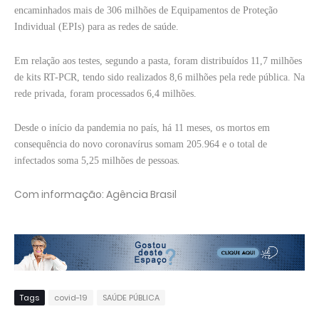
encaminhados mais de 306 milhões de Equipamentos de Proteção
Individual (EPIs) para as redes de saúde.
Em relação aos testes, segundo a pasta, foram distribuídos 11,7 milhões
de kits RT-PCR, tendo sido realizados 8,6 milhões pela rede pública. Na
rede privada, foram processados 6,4 milhões.
Desde o início da pandemia no país, há 11 meses, os mortos em
consequência do novo coronavírus somam 205.964 e o total de
.
infectados soma 5,25 milhões de pessoas
Com informação: Agência Brasil
Tags
covid-19
SAÚDE PÚBLICA