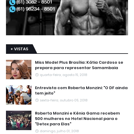
+ VISTAS
Miss Model Plus Brasília: Kátia Cardoso se
prepara para representar Samambaia
quarta-feira, agosto 15, 2018
Entrevista com Roberta Monzini: "O DF ainda
tem jeito"
sexta-feira, outubro 05, 2018
Roberta Monzini e Kênia Gama recebem
500 mulheres no Hotel Nacional para o
"Detox para Elas"
domingo, julho 01, 2018