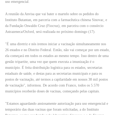
uso emergencial.
A reunião da Anvisa que vai bater o martelo sobre os pedidos do
Instituto Butantan, em parceria com a farmacêutica chinesa Sinovac, e
da Fundação Oswaldo Cruz (Fiocruz), em parceira com o consórcio
Astrazeneca/Oxford, será realizada no próximo domingo (17).
"É uma diretriz e nós iremos iniciar a vacinação simultaneamente nos
26 estados e no Distrito Federal. Então, não vai começar por um estado,
ela começará em todos os estados ao mesmo tempo. Isso dentro de uma
gestão tripartite, uma vez que quem executa a imunização é o
município. É feita distribuição logística para os estados, secretarias
estaduais de saúde, e destas para as secretarias municipais e para os
postos de vacinação, até termos a capilaridade em nossos 38 mil postos
de vacinação", informou. De acordo com Franco, todos os 5.570
municípios receberão doses de vacinas, começando pelas capitais.
"Estamos aguardando ansiosamente autorização para uso emergencial e
temporário das duas vacinas que foram solicitadas, a do Instituto