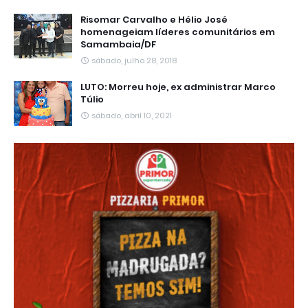
Risomar Carvalho e Hélio José
homenageiam líderes comunitários em
Samambaia/DF
sábado, julho 28, 2018
LUTO: Morreu hoje, ex administrar Marco
Túlio
sábado, abril 10, 2021