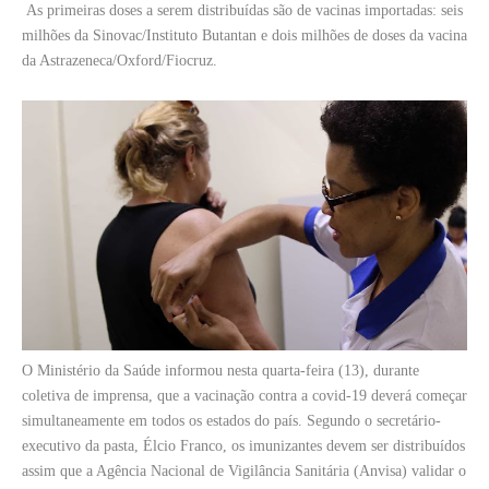
As primeiras doses a serem distribuídas são de vacinas importadas: seis
milhões da Sinovac/Instituto Butantan e dois milhões de doses da vacina
da Astrazeneca/Oxford/Fiocruz.
O Ministério da Saúde informou nesta quarta-feira (13), durante
coletiva de imprensa, que a vacinação contra a covid-19 deverá começar
simultaneamente em todos os estados do país. Segundo o secretário-
executivo da pasta, Élcio Franco, os imunizantes devem ser distribuídos
assim que a Agência Nacional de Vigilância Sanitária (Anvisa) validar o