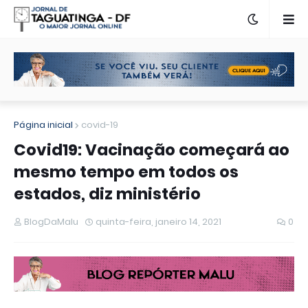
Página inicial
covid-19
Covid19: Vacinação começará ao
mesmo tempo em todos os
estados, diz ministério
BlogDaMalu
quinta-feira, janeiro 14, 2021
0