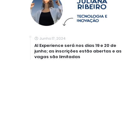
Junho 17, 2024
AI Experience será nos dias 19 e 20 de
junho; as inscrições estão abertas e as
vagas são limitadas