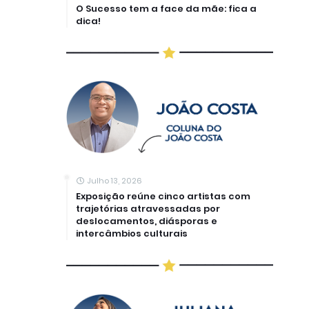
O Sucesso tem a face da mãe: fica a
dica!
Julho 13, 2026
Exposição reúne cinco artistas com
trajetórias atravessadas por
deslocamentos, diásporas e
intercâmbios culturais