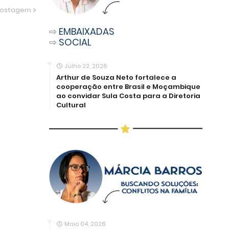
Postagem
⇨
EMBAIXADAS
⇨
SOCIAL
Julho 22, 2026
Arthur de Souza Neto fortalece a
cooperação entre Brasil e Moçambique
ao convidar Sula Costa para a Diretoria
Cultural
Maio 04, 2026