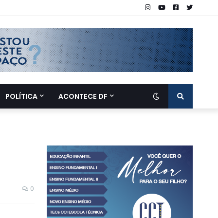
POLÍTICA
ACONTECE DF
0