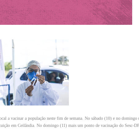
ocal a vacinar a população neste fim de semana. No sábado (10) e no domingo 
stituição em Ceilândia. No domingo (11) mais um ponto de vacinação do Sesc-