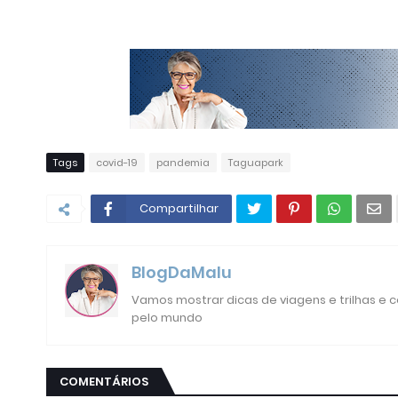
Tags
covid-19
pandemia
Taguapark
Compartilhar
BlogDaMalu
Vamos mostrar dicas de viagens e trilhas e
pelo mundo
COMENTÁRIOS