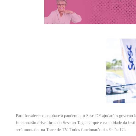
Para fortalecer o combate à pandemia, o Sesc-DF ajudará o governo l
funcionarão drive-thrus do Sesc no Taguaparque e na unidade da in
será montado: na Torre de TV. Todos funcionarão das 9h às 17h.