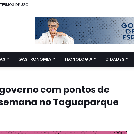
TERMOS DE USO
AS
GASTRONOMIA
TECNOLOGIA
CIDADES
á governo com pontos de
de semana no Taguaparque