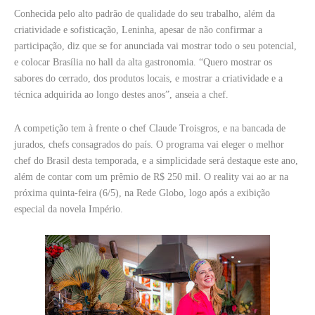
Conhecida pelo alto padrão de qualidade do seu trabalho, além da
criatividade e sofisticação, Leninha, apesar de não confirmar a
participação, diz que se for anunciada vai mostrar todo o seu potencial,
e colocar Brasília no hall da alta gastronomia. “Quero mostrar os
sabores do cerrado, dos produtos locais, e mostrar a criatividade e a
técnica adquirida ao longo destes anos”, anseia a chef.
A competição tem à frente o chef Claude Troisgros, e na bancada de
jurados, chefs consagrados do país. O programa vai eleger o melhor
chef do Brasil desta temporada, e a simplicidade será destaque este ano,
além de contar com um prêmio de R$ 250 mil. O reality vai ao ar na
próxima quinta-feira (6/5), na Rede Globo, logo após a exibição
especial da novela Império.