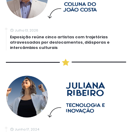
Julho 13, 2026
Exposição reúne cinco artistas com trajetórias
atravessadas por deslocamentos, diásporas e
intercâmbios culturais
Junho 17, 2024