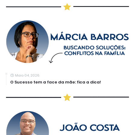
Maio 04, 2026
O Sucesso tem a face da mãe: fica a dica!