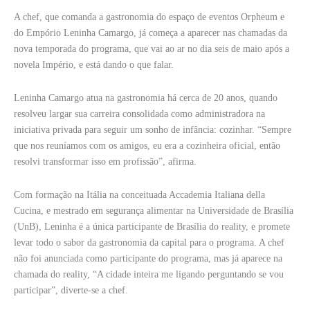
A chef, que comanda a gastronomia do espaço de eventos Orpheum e
do Empório Leninha Camargo, já começa a aparecer nas chamadas da
nova temporada do programa, que vai ao ar no dia seis de maio após a
novela Império, e está dando o que falar.
Leninha Camargo atua na gastronomia há cerca de 20 anos, quando
resolveu largar sua carreira consolidada como administradora na
iniciativa privada para seguir um sonho de infância: cozinhar. “Sempre
que nos reuníamos com os amigos, eu era a cozinheira oficial, então
resolvi transformar isso em profissão”, afirma.
Com formação na Itália na conceituada Accademia Italiana della
Cucina, e mestrado em segurança alimentar na Universidade de Brasília
(UnB), Leninha é a única participante de Brasília do reality, e promete
levar todo o sabor da gastronomia da capital para o programa. A chef
não foi anunciada como participante do programa, mas já aparece na
chamada do reality, “A cidade inteira me ligando perguntando se vou
participar”, diverte-se a chef.