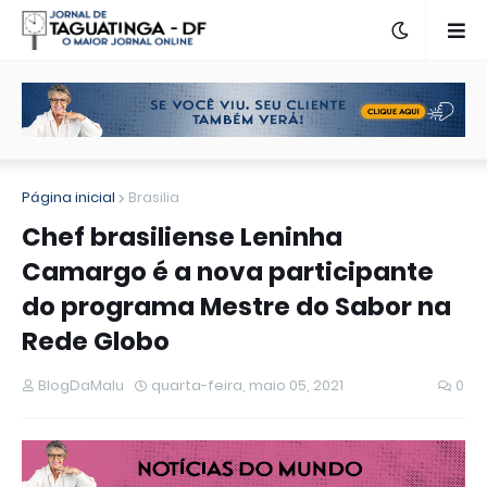
Página inicial
Brasilia
Chef brasiliense Leninha
Camargo é a nova participante
do programa Mestre do Sabor na
Rede Globo
BlogDaMalu
quarta-feira, maio 05, 2021
0