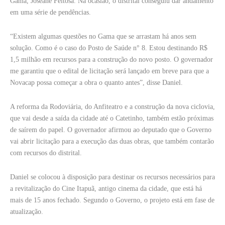
Gama, Joseane Feitosa. Na ocasião, o distrital conseguiu dar andamento
em uma série de pendências.
“Existem algumas questões no Gama que se arrastam há anos sem
solução. Como é o caso do Posto de Saúde n° 8. Estou destinando R$
1,5 milhão em recursos para a construção do novo posto. O governador
me garantiu que o edital de licitação será lançado em breve para que a
Novacap possa começar a obra o quanto antes”, disse Daniel.
A reforma da Rodoviária, do Anfiteatro e a construção da nova ciclovia,
que vai desde a saída da cidade até o Catetinho, também estão próximas
de saírem do papel. O governador afirmou ao deputado que o Governo
vai abrir licitação para a execução das duas obras, que também contarão
com recursos do distrital.
Daniel se colocou à disposição para destinar os recursos necessários para
a revitalização do Cine Itapuã, antigo cinema da cidade, que está há
mais de 15 anos fechado. Segundo o Governo, o projeto está em fase de
atualização.