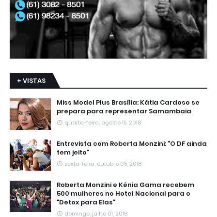
+ VISTAS
Miss Model Plus Brasília: Kátia Cardoso se
prepara para representar Samambaia
quarta-feira, agosto 15, 2018
Entrevista com Roberta Monzini: "O DF ainda
tem jeito"
sexta-feira, outubro 05, 2018
Roberta Monzini e Kênia Gama recebem
500 mulheres no Hotel Nacional para o
"Detox para Elas"
domingo, julho 01, 2018