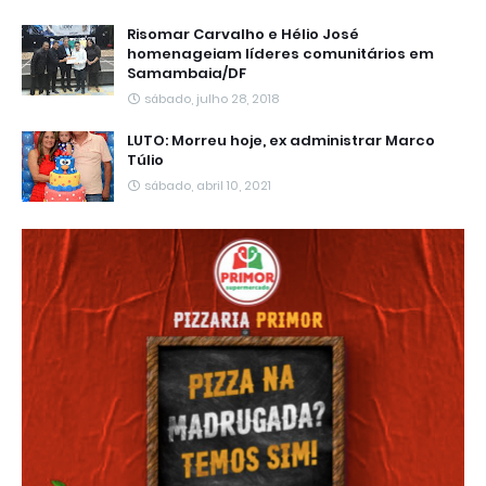
Risomar Carvalho e Hélio José
homenageiam líderes comunitários em
Samambaia/DF
sábado, julho 28, 2018
LUTO: Morreu hoje, ex administrar Marco
Túlio
sábado, abril 10, 2021