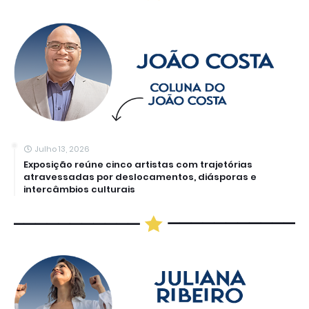
Julho 13, 2026
Exposição reúne cinco artistas com trajetórias
atravessadas por deslocamentos, diásporas e
intercâmbios culturais