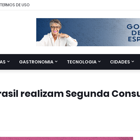
TERMOS DE USO
AS
GASTRONOMIA
TECNOLOGIA
CIDADES
Brasil realizam Segunda Cons