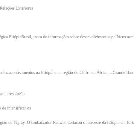
Relações Exteriores
gica EtiópiaBrasil, troca de informações sobre desenvolvimentos políticos naci
ntes acontecimentos na Etiópia e na região do Chifre da África, a Grande Bar
om a resolução
de intensificar os
gião de Tigray. O Embaixador Redwan destacou o interesse da Etiópia em forta