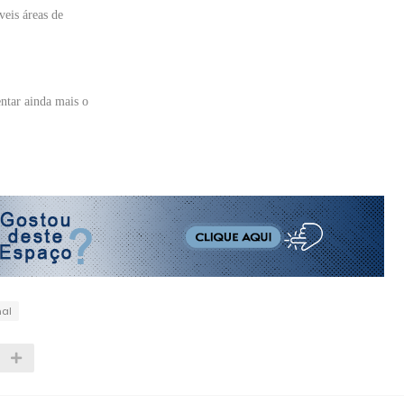
veis áreas de
ntar ainda mais o
nal