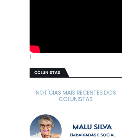
}
COLUNISTAS
NOTÍCIAS MAIS RECENTES DOS
COLUNISTAS