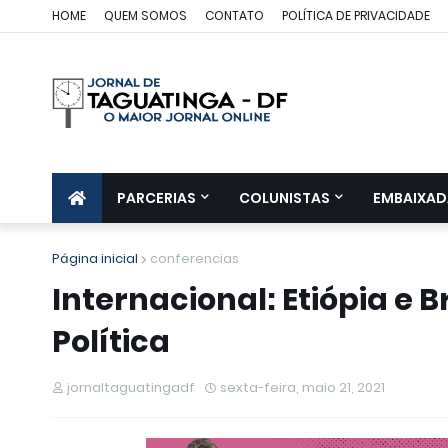
HOME
QUEM SOMOS
CONTATO
POLÍTICA DE PRIVACIDADE
PARCERIAS
COLUNISTAS
EMBAIXAD
Página inicial
conferencias
Internacional: Etiópia e 
Política
jornaltaguatingadf
sexta-feira, maio 21, 2021