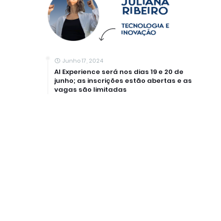
Junho 17, 2024
AI Experience será nos dias 19 e 20 de
junho; as inscrições estão abertas e as
vagas são limitadas