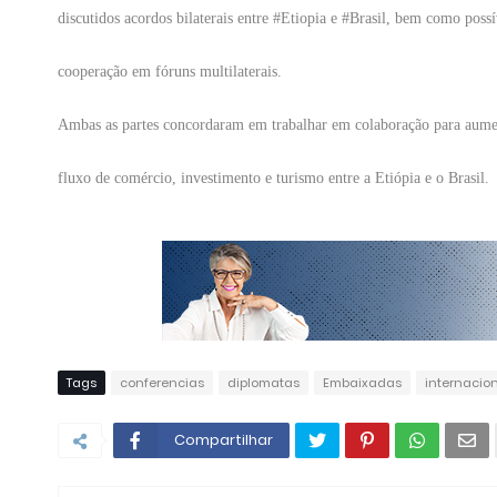
discutidos acordos bilaterais entre #Etiopia e #Brasil, bem como possí
cooperação em fóruns multilaterais.
Ambas as partes concordaram em trabalhar em colaboração para aume
fluxo de comércio, investimento e turismo entre a Etiópia e o Brasil.
Tags
conferencias
diplomatas
Embaixadas
internacio
Compartilhar