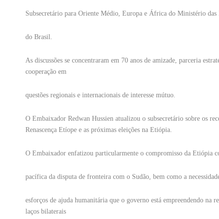
Subsecretário para Oriente Médio, Europa e África do Ministério das 
do Brasil.
As discussões se concentraram em 70 anos de amizade, parceria estraté
cooperação em
questões regionais e internacionais de interesse mútuo.
O Embaixador Redwan Hussien atualizou o subsecretário sobre os rece
Renascença Etíope e as próximas eleições na Etiópia.
O Embaixador enfatizou particularmente o compromisso da Etiópia c
pacífica da disputa de fronteira com o Sudão, bem como a necessidade 
esforços de ajuda humanitária que o governo está empreendendo na re
laços bilaterais