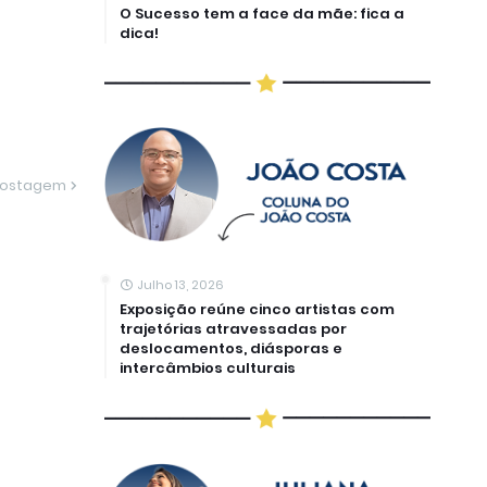
O Sucesso tem a face da mãe: fica a
dica!
Postagem
Julho 13, 2026
Exposição reúne cinco artistas com
trajetórias atravessadas por
deslocamentos, diásporas e
intercâmbios culturais