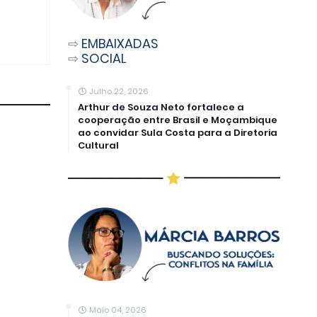
⇨
EMBAIXADAS
⇨
SOCIAL
Julho 22, 2026
Arthur de Souza Neto fortalece a
cooperação entre Brasil e Moçambique
ao convidar Sula Costa para a Diretoria
Cultural
Maio 04, 2026