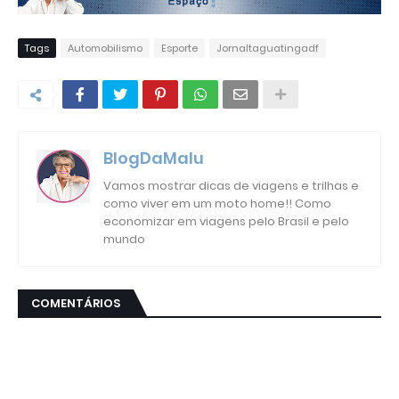
Tags
Automobilismo
Esporte
Jornaltaguatingadf
BlogDaMalu
Vamos mostrar dicas de viagens e trilhas e
como viver em um moto home!! Como
economizar em viagens pelo Brasil e pelo
mundo
COMENTÁRIOS