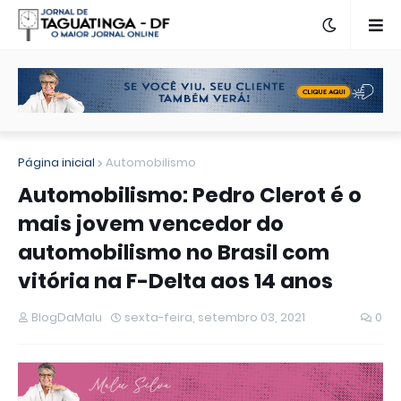
Página inicial
Automobilismo
Automobilismo: Pedro Clerot é o
mais jovem vencedor do
automobilismo no Brasil com
vitória na F-Delta aos 14 anos
BlogDaMalu
sexta-feira, setembro 03, 2021
0