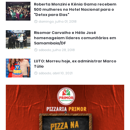
Roberta Monzini e Kênia Gama recebem
500 mulheres no Hotel Nacional para o
"Detox para Elas"
domingo, julho 01, 2018
Risomar Carvalho e Hélio José
homenageiam líderes comunitários em
Samambaia/DF
sábado, julho 28, 2018
LUTO: Morreu hoje, ex administrar Marco
Túlio
sábado, abril 10, 2021