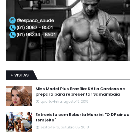
+ VISTAS
Miss Model Plus Brasília: Kátia Cardoso se
prepara para representar Samambaia
quarta-feira, agosto 15, 2018
Entrevista com Roberta Monzini: "O DF ainda
tem jeito"
sexta-feira, outubro 05, 2018