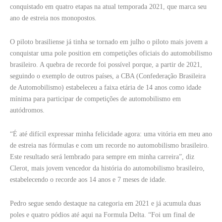
conquistado em quatro etapas na atual temporada 2021, que marca seu
ano de estreia nos monopostos.
O piloto brasiliense já tinha se tornado em julho o piloto mais jovem a
conquistar uma pole position em competições oficiais do automobilismo
brasileiro. A quebra de recorde foi possível porque, a partir de 2021,
seguindo o exemplo de outros países, a CBA (Confederação Brasileira
de Automobilismo) estabeleceu a faixa etária de 14 anos como idade
mínima para participar de competições de automobilismo em
autódromos.
“É até difícil expressar minha felicidade agora: uma vitória em meu ano
de estreia nas fórmulas e com um recorde no automobilismo brasileiro.
Este resultado será lembrado para sempre em minha carreira”, diz
Clerot, mais jovem vencedor da história do automobilismo brasileiro,
estabelecendo o recorde aos 14 anos e 7 meses de idade.
Pedro segue sendo destaque na categoria em 2021 e já acumula duas
poles e quatro pódios até aqui na Formula Delta. “Foi um final de