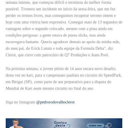
semana intenso, que começou difícil e terminou da melhor forma
possível. Tivemos um incidente no início da sexta-feira, que me fez
perder os treinos livres, mas conseguimos recuperar terreno ontem e
hoje com uma vitória bem expressiva. Consegui mais de 13 segundos de
vantagem sobre o segundo colocado, mesmo com a pista ainda em
condições perigosas: a gente estava de pneus slicks, mas ainda
escorregava bastante. Queria agradecer demais ao apoio da minha mãe,
do meu pai, do Erick Lutum e toda equipe da Formula Delta”, diz
Clerot, que corre com patrocínio de Q7 Produções e Jeans Pool.
Na próxima semana, o jovem piloto de 14 anos encara novo desafio,
desta vez no kart, para o campeonato paulista no circuito do SpeedPark,
em Birigui (SP), como parte de seu preparativo para a disputa do
Mundial de Kart neste mesmo circuito no final do ano.
Siga no Instagram
@pedrorodovalhoclerot