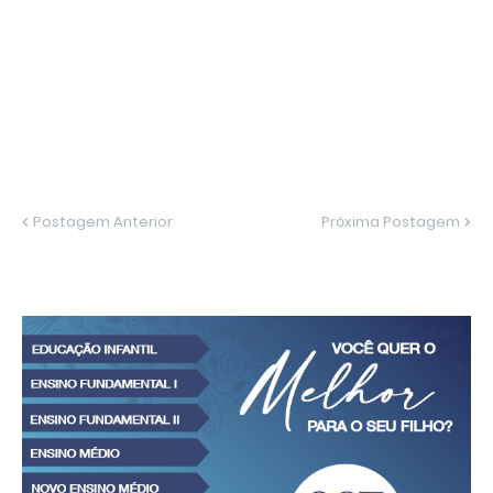
Postagem Anterior
Próxima Postagem