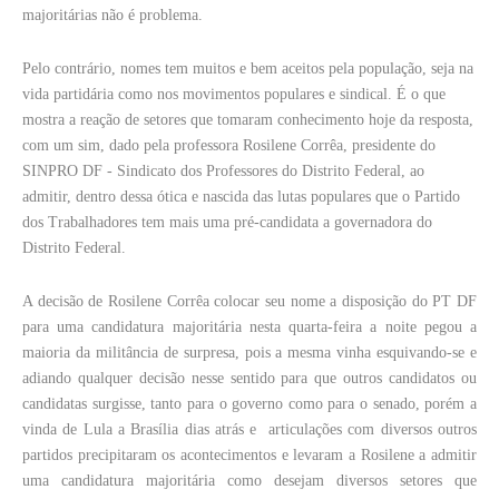
majoritárias não é problema.
Pelo contrário, nomes tem muitos e bem aceitos pela população, seja na
vida partidária como nos movimentos populares e sindical. É o que
mostra a reação de setores que tomaram conhecimento hoje da resposta,
com um sim, dado pela professora Rosilene Corrêa, presidente do
SINPRO DF - Sindicato dos Professores do Distrito Federal, ao
admitir, dentro dessa ótica e nascida das lutas populares que o Partido
dos Trabalhadores tem mais uma pré-candidata a governadora do
Distrito Federal.
A decisão de Rosilene Corrêa colocar seu nome a disposição do PT DF
para uma candidatura majoritária nesta quarta-feira a noite pegou a
maioria da militância de surpresa, pois a mesma vinha esquivando-se e
adiando qualquer decisão nesse sentido para que outros candidatos ou
candidatas surgisse, tanto para o governo como para o senado, porém a
vinda de Lula a Brasília dias atrás e
articulações com diversos outros
partidos precipitaram os acontecimentos e levaram a Rosilene a admitir
uma candidatura majoritária como desejam diversos setores que