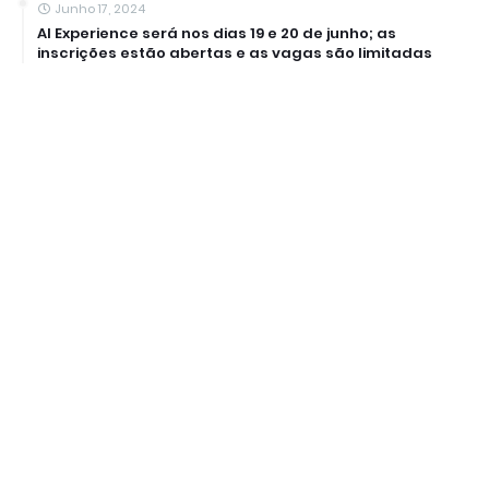
Junho 17, 2024
AI Experience será nos dias 19 e 20 de junho; as
inscrições estão abertas e as vagas são limitadas