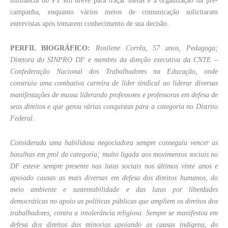
militância do PT em breve para traçar metas e a organização da pré-
campanha, enquanto vários meios de comunicação solicitaram
entrevistas após tomarem conhecimento de sua decisão.
PERFIL BIOGRÁFICO:
Rosilene Corrêa, 57 anos, Pedagoga;
Diretora do SINPRO DF e membro da direção executiva da CNTE –
Confederação Nacional dos Trabalhadores na Educação, onde
construiu uma combativa carreira de líder sindical ao liderar diversas
manifestações de massa liderando professores e professoras em defesa de
seus direitos e que gerou várias conquistas para a categoria no Distrito
Federal.
Considerada uma habilidosa negociadora sempre conseguiu vencer as
batalhas em prol da categoria; muito ligada aos movimentos sociais no
DF esteve sempre presente nas lutas sociais nos últimos vinte anos e
apoiado causas as mais diversas em defesa dos direitos humanos, do
meio ambiente e sustentabilidade e das lutas por liberdades
democráticas no apoio as políticas públicas que ampliem os direitos dos
trabalhadores, contra a intolerância religiosa. Sempre se manifestou em
defesa dos direitos das minorias apoiando as causas indígena, do