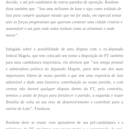
decisão, e até pré-candidatos de outros partidos de oposição, Rosilene
disse também que:
“Sou uma militante de base e sigo como soldado de
luta para cumprir qualquer missão que me for dada, em especial tentar
unir as forças progressistas que queiram construir uma cidade criativa e
sustentável e um país onde todos tenham como se alimentar e onde
morar”.
Indagada sobre a possibilidade de uma disputa com o ex-deputado
federal Magela, que tem colocado seu nome a disposição do PT também
para uma candidatura majoritária, ela afirmou que
“sou amiga pessoal
e admiradora política do deputado Magela, para mim um dos mais
importantes líderes de nosso partido e que tem uma trajetória de luta
admirável e dado uma histórica contribuição ao nosso partido, e com
certeza não haverá qualquer disputa dentro do PT, pelo contrário,
teremos a união de forças para fortalecer o partido, a esquerda e trazer
Brasília de volta ao seu eixo de desenvolvimento e contribuir para a
vitória de Lula”.
Finalizou.
Rosilene deve se reunir com apoiadores de sua pré-candidatura e a