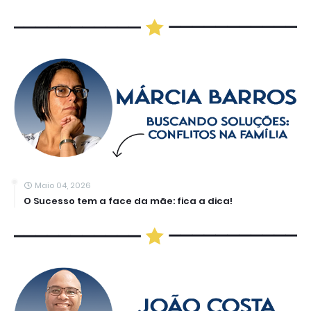
Maio 04, 2026
O Sucesso tem a face da mãe: fica a dica!