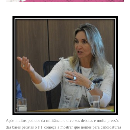
Após muitos pedidos da militância e diversos debates e muita pressão
das bases petistas o PT começa a mostrar que nomes para candidaturas