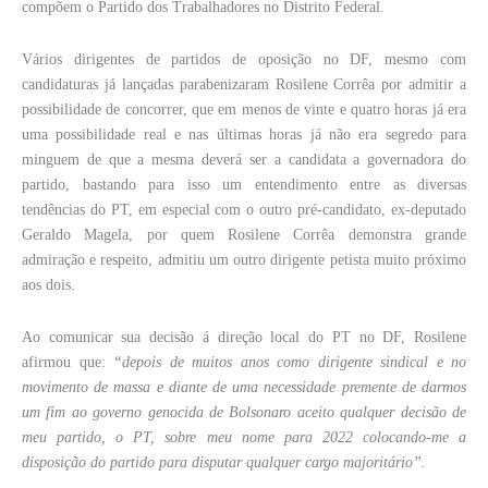
compõem o Partido dos Trabalhadores no Distrito Federal.
Vários dirigentes de partidos de oposição no DF, mesmo com
candidaturas já lançadas parabenizaram Rosilene Corrêa por admitir a
possibilidade de concorrer, que em menos de vinte e quatro horas já era
uma possibilidade real e nas últimas horas já não era segredo para
minguem de que a mesma deverá ser a candidata a governadora do
partido, bastando para isso um entendimento entre as diversas
tendências do PT, em especial com o outro pré-candidato, ex-deputado
Geraldo Magela, por quem Rosilene Corrêa demonstra grande
admiração e respeito, admitiu um outro dirigente petista muito próximo
aos dois.
Ao comunicar sua decisão á direção local do PT no DF, Rosilene
afirmou que:
“depois de muitos anos como dirigente sindical e no
movimento de massa e diante de uma necessidade premente de darmos
um fim ao governo genocida de Bolsonaro aceito qualquer decisão de
meu partido, o PT, sobre meu nome para 2022 colocando-me a
disposição do partido para disputar qualquer cargo majoritário”.