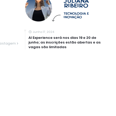
Junho 17, 2024
AI Experience será nos dias 19 e 20 de
junho; as inscrições estão abertas e as
Postagem
vagas são limitadas