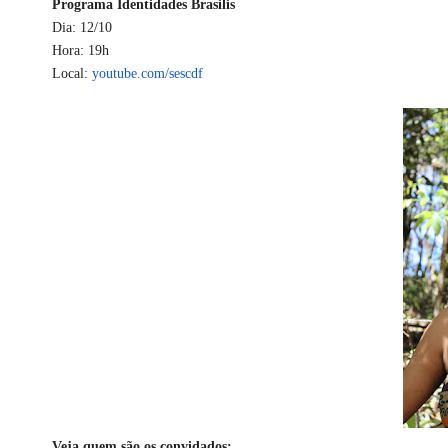
Programa Identidades Brasilis
Dia: 12/10
Hora: 19h
Local:
youtube.com/sescdf
Veja quem são os convidados: