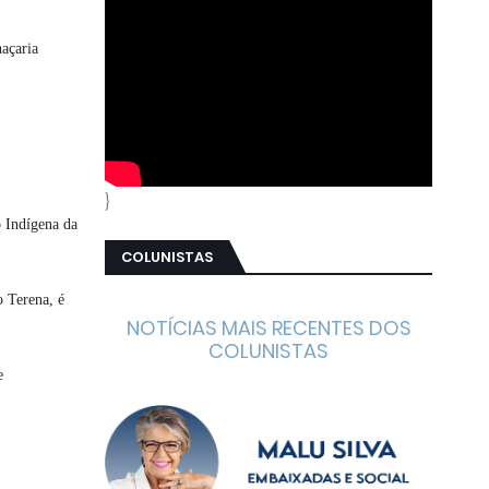
açaria
}
 Indígena da
COLUNISTAS
 Terena, é
NOTÍCIAS MAIS RECENTES DOS
COLUNISTAS
e