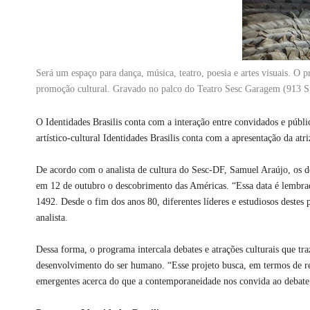
Será um espaço para dança, música, teatro, poesia e artes visuais. O 
promoção cultural. Gravado no palco do Teatro Sesc Garagem (913 Su
O Identidades Brasilis conta com a interação entre convidados e púb
artístico-cultural Identidades Brasilis​ conta com a apresentação da atr
De acordo com o analista de cultura do Sesc-DF, Samuel Araújo, os 
em 12 de outubro o descobrimento das Américas. “Essa data é lembr
1492. Desde o fim dos anos 80, diferentes líderes e estudiosos deste
analista.
Dessa forma, o programa intercala debates e atrações culturais que tra
desenvolvimento do ser humano. “Esse projeto busca, em termos de repr
emergentes acerca do que a contemporaneidade nos convida ao debate,