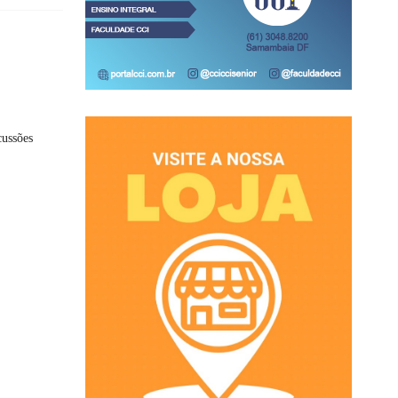
cussões