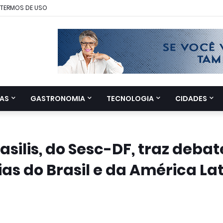
TERMOS DE USO
AS
GASTRONOMIA
TECNOLOGIA
CIDADES
ilis, do Sesc-DF, traz debat
as do Brasil e da América La