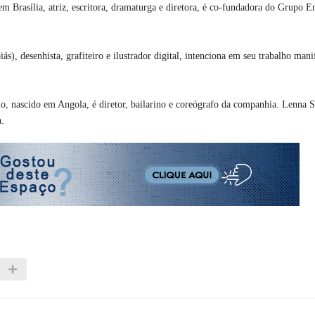
e em Brasília, atriz, escritora, dramaturga e diretora, é co-fundadora do Grupo 
), desenhista, grafiteiro e ilustrador digital, intenciona em seu trabalho manif
o, nascido em Angola, é diretor, bailarino e coreógrafo da companhia. Lenna S
a
.