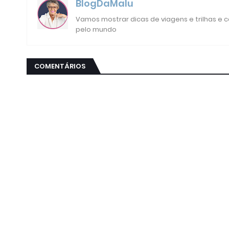
BlogDaMalu
Vamos mostrar dicas de viagens e trilhas e
pelo mundo
COMENTÁRIOS