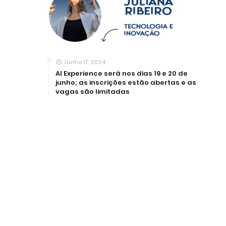
Junho 17, 2024
AI Experience será nos dias 19 e 20 de
junho; as inscrições estão abertas e as
vagas são limitadas