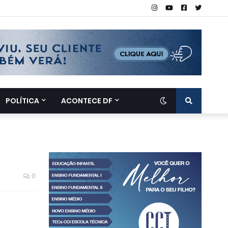
POLÍTICA
ACONTECE DF
0