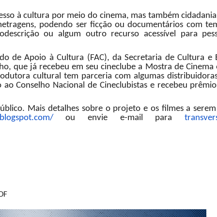
sso à cultura por meio do cinema, mas também cidadania,
 metragens, podendo ser ficção ou documentários com te
odescrição ou algum outro recurso acessível para pe
do de Apoio à Cultura (FAC), da Secretaria de Cultura e
lho, que já recebeu em seu cineclube a Mostra de Cinema 
rodutora cultural tem parceria com algumas distribuidora
do ao Conselho Nacional de Cineclubistas e recebeu prêmi
úblico. Mais detalhes sobre o projeto e os filmes a serem
.blogspot.com/
ou envie e-mail para
transver
-DF