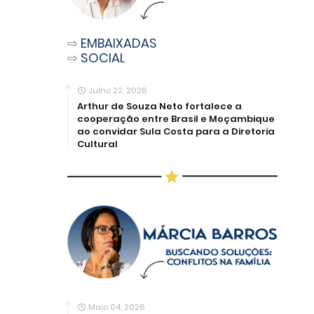
⇨
EMBAIXADAS
⇨
SOCIAL
Julho 22, 2026
Arthur de Souza Neto fortalece a
cooperação entre Brasil e Moçambique
ao convidar Sula Costa para a Diretoria
Cultural
Maio 04, 2026