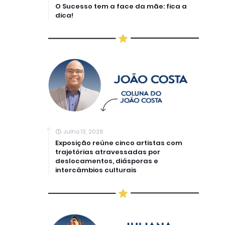
O Sucesso tem a face da mãe: fica a
dica!
Julho 13, 2026
Exposição reúne cinco artistas com
trajetórias atravessadas por
deslocamentos, diásporas e
intercâmbios culturais