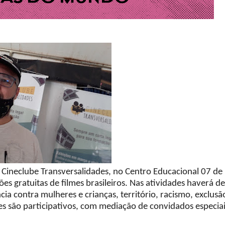
 Cineclube Transversalidades, no Centro Educacional 07 de
s gratuitas de filmes brasileiros. Nas atividades haverá d
ia contra mulheres e crianças, território, racismo, exclusã
es são participativos, com mediação de convidados especia