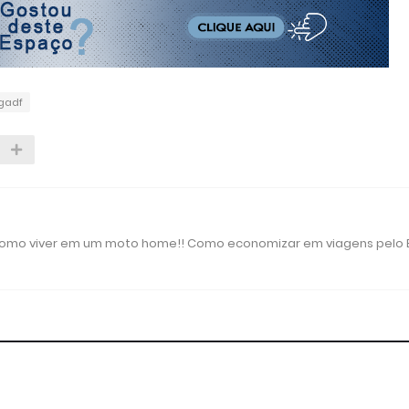
gadf
 como viver em um moto home!! Como economizar em viagens pelo B