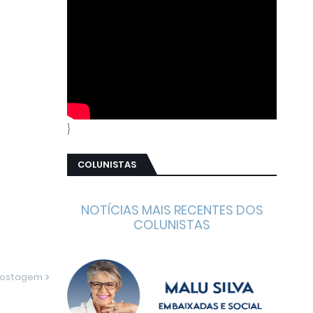
}
COLUNISTAS
NOTÍCIAS MAIS RECENTES DOS
COLUNISTAS
Postagem