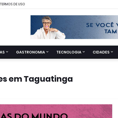
TERMOS DE USO
AS
GASTRONOMIA
TECNOLOGIA
CIDADES
des em Taguatinga