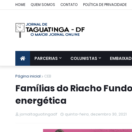
HOME
QUEM SOMOS
CONTATO
POLÍTICA DE PRIVACIDADE
PARCERIAS
COLUNISTAS
EMBAIXAD
Página inicial
CEB
Famílias do Riacho Fundo
energética
jornaltaguatingadf
quinta-feira, dezembro 30, 2021