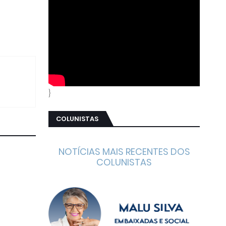
}
COLUNISTAS
NOTÍCIAS MAIS RECENTES DOS
COLUNISTAS