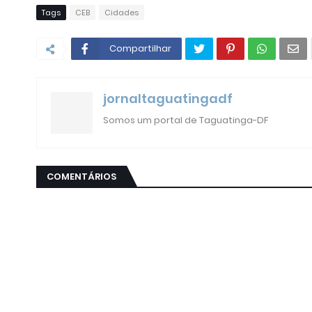
Tags
CEB
Cidades
Compartilhar
jornaltaguatingadf
Somos um portal de Taguatinga-DF
COMENTÁRIOS