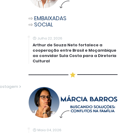
⇨
EMBAIXADAS
⇨
SOCIAL
Julho 22, 2026
Arthur de Souza Neto fortalece a
cooperação entre Brasil e Moçambique
ao convidar Sula Costa para a Diretoria
Cultural
Postagem
Maio 04, 2026