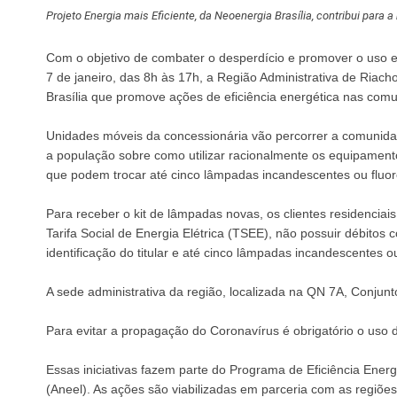
Projeto Energia mais Eficiente, da Neoenergia Brasília, contribui para 
Com o objetivo de combater o desperdício e promover o uso efi
7 de janeiro, das 8h às 17h, a Região Administrativa de Riacho
Brasília que promove ações de eficiência energética nas comun
Unidades móveis da concessionária vão percorrer a comunida
a população sobre como utilizar racionalmente os equipamentos
que podem trocar até cinco lâmpadas incandescentes ou flu
Para receber o kit de lâmpadas novas, os clientes residenciai
Tarifa Social de Energia Elétrica (TSEE), não possuir débitos
identificação do titular e até cinco lâmpadas incandescentes o
A sede administrativa da região, localizada na QN 7A, Conjunt
Para evitar a propagação do Coronavírus é obrigatório o uso
Essas iniciativas fazem parte do Programa de Eficiência Energ
(Aneel). As ações são viabilizadas em parceria com as regiões 