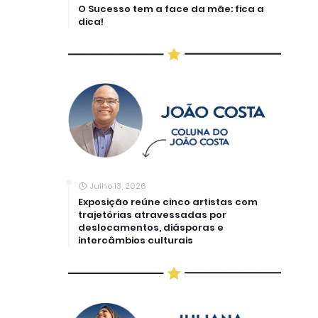
O Sucesso tem a face da mãe: fica a
dica!
Julho 13, 2026
Exposição reúne cinco artistas com
trajetórias atravessadas por
deslocamentos, diásporas e
intercâmbios culturais