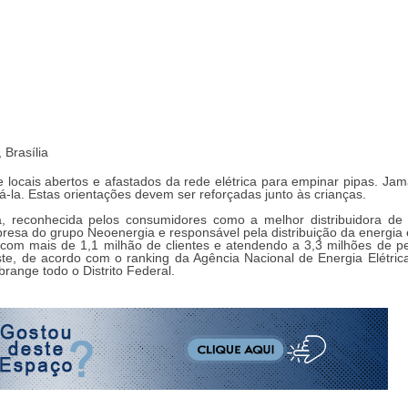
 Brasília
 locais abertos e afastados da rede elétrica para empinar pipas. Jama
tá-la. Estas orientações devem ser reforçadas junto às crianças.
a, reconhecida pelos consumidores como a melhor distribuidora de
sa do grupo Neoenergia e responsável pela distribuição da energia e
 com mais de 1,1 milhão de clientes e atendendo a 3,3 milhões de p
este, de acordo com o ranking da Agência Nacional de Energia Elétrica
range todo o Distrito Federal.