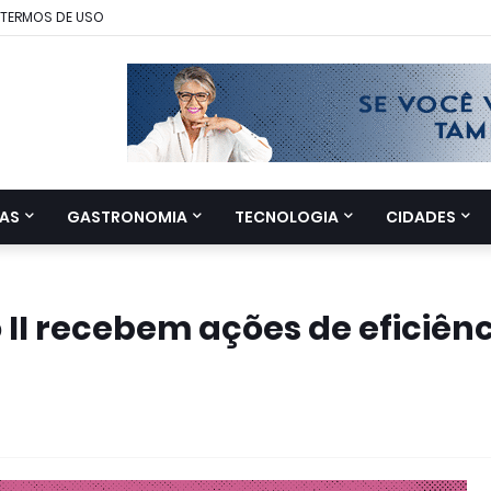
TERMOS DE USO
AS
GASTRONOMIA
TECNOLOGIA
CIDADES
 II recebem ações de eficiên