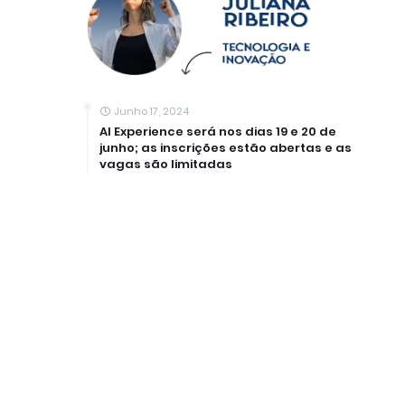
Junho 17, 2024
AI Experience será nos dias 19 e 20 de
junho; as inscrições estão abertas e as
vagas são limitadas