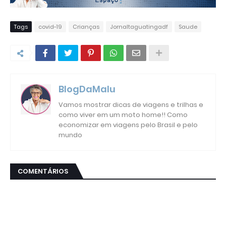
Tags
covid-19
Crianças
Jornaltaguatingadf
Saude
BlogDaMalu
Vamos mostrar dicas de viagens e trilhas e
como viver em um moto home!! Como
economizar em viagens pelo Brasil e pelo
mundo
COMENTÁRIOS