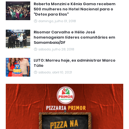
Roberta Monzini e Kênia Gama recebem
500 mulheres no Hotel Nacional para o
"Detox para Elas"
domingo, julho 01, 2018
Risomar Carvalho e Hélio José
homenageiam líderes comunitários em
Samambaia/DF
sábado, julho 28, 2018
LUTO: Morreu hoje, ex administrar Marco
Túlio
sábado, abril 10, 2021