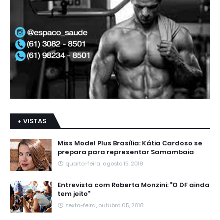
+ VISTAS
Miss Model Plus Brasília: Kátia Cardoso se
prepara para representar Samambaia
quarta-feira, agosto 15, 2018
Entrevista com Roberta Monzini: "O DF ainda
tem jeito"
sexta-feira, outubro 05, 2018