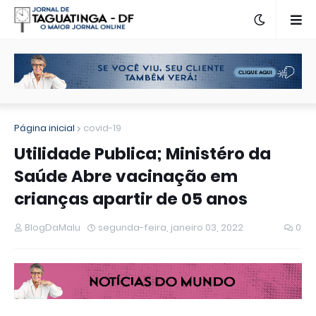
Página inicial
covid-19
Utilidade Publica; Ministéro da
Saúde Abre vacinação em
crianças apartir de 05 anos
BlogDaMalu
segunda-feira, janeiro 03, 2022
0