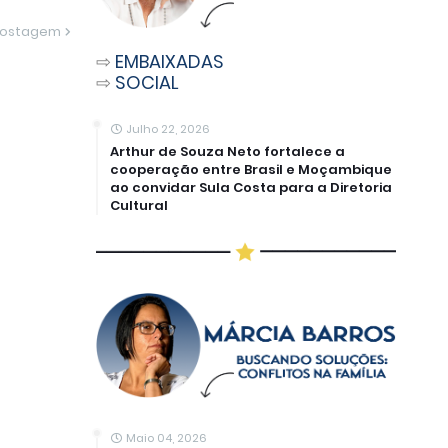
Postagem
⇨
EMBAIXADAS
⇨
SOCIAL
Julho 22, 2026
Arthur de Souza Neto fortalece a
cooperação entre Brasil e Moçambique
ao convidar Sula Costa para a Diretoria
Cultural
Maio 04, 2026