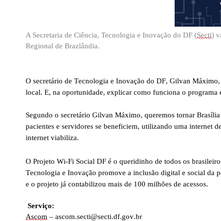
A Secretaria de Ciência, Tecnologia e Inovação do DF (
Secti
) v
Regional de Brazlândia.
O secretário de Tecnologia e Inovação do DF, Gilvan Máximo, est
local. E, na oportunidade, explicar como funciona o programa e
Segundo o secretário Gilvan Máximo, queremos tornar Brasília um
pacientes e servidores se beneficiem, utilizando uma internet 
internet viabiliza.
O Projeto Wi-Fi Social DF é o queridinho de todos os brasileir
Tecnologia e Inovação promove a inclusão digital e social da p
e o projeto já contabilizou mais de 100 milhões de acessos.  
 Serviço:
Ascom
 – 
ascom.secti@secti.df.gov.br