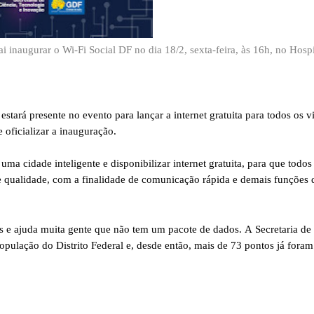
ai inaugurar o Wi-Fi Social DF no dia 18/2, sexta-feira, às 16h, no Hospi
ará presente no evento para lançar a internet gratuita para todos os vis
 oficializar a inauguração. 
a cidade inteligente e disponibilizar internet gratuita, para que todos 
de qualidade, com a finalidade de comunicação rápida e demais funções q
os e ajuda muita gente que não tem um pacote de dados. A Secretaria de 
opulação do Distrito Federal e, desde então, mais de 73 pontos já foram