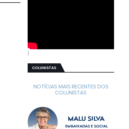
}
COLUNISTAS
NOTÍCIAS MAIS RECENTES DOS
COLUNISTAS