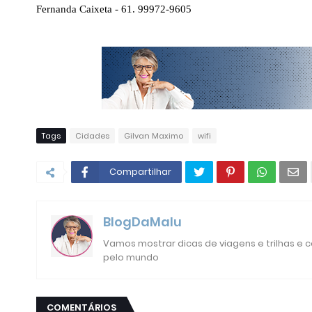
Fernanda Caixeta - 61. 99972-9605
Tags
Cidades
Gilvan Maximo
wifi
Compartilhar
BlogDaMalu
Vamos mostrar dicas de viagens e trilhas e
pelo mundo
COMENTÁRIOS