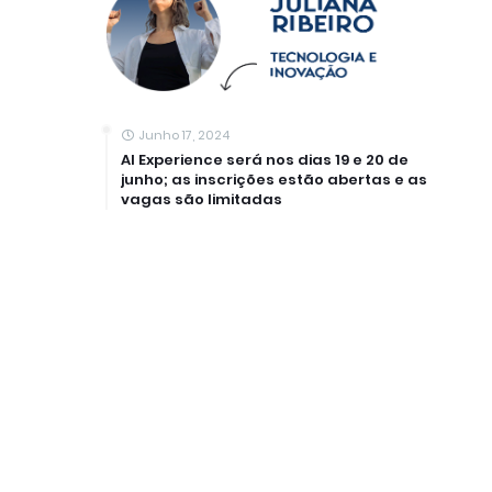
Junho 17, 2024
AI Experience será nos dias 19 e 20 de
junho; as inscrições estão abertas e as
vagas são limitadas