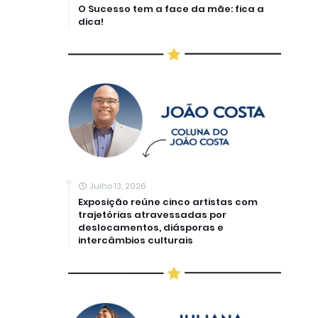
O Sucesso tem a face da mãe: fica a
dica!
Julho 13, 2026
Exposição reúne cinco artistas com
trajetórias atravessadas por
deslocamentos, diásporas e
intercâmbios culturais