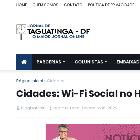
HOME
QUEM SOMOS
CONTATO
POLÍTICA DE PRIVACIDADE
PARCERIAS
COLUNISTAS
EMBAIXAD
Página inicial
Cidades
Cidades: Wi-Fi Social no 
BlogDaMalu
quarta-feira, fevereiro 16, 2022