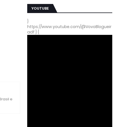
YOUTUBE
}
https://www.youtube.com/@VovoBlogueir
adf } {
rasil e