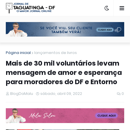
Página inicial
lançamentos de livros
Mais de 30 mil voluntários levam
mensagem de amor e esperança
para moradores do DF e Entorno
BlogDaMalu
sábado, abril 09, 2022
0