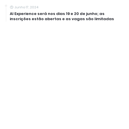
Junho 17, 2024
AI Experience será nos dias 19 e 20 de junho; as
inscrições estão abertas e as vagas são limitadas