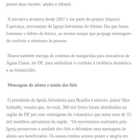
possui duas versões: adulto e infantil.
A iniciativa acontece desde 2007 e faz parte do projeto Impacto
Esperança, movimento da Igreja Adventista do Sétimo Dia que busca
fomentar o hábito da leitura, ao mesmo tempo que propaga mensagens
de conforto e otimismo às pessoas.
Houve também entrega de centenas de margaridas para moradoras de
Águas Claras, no DF, para simbolizar o combate à violência doméstica
e ao feminicídio.
Mensagem de alento e união dos fiéis
O presidente da Igreja Adventista para Brasília e entorno, pastor Max
Schuabb, ressalta que, no total, 380 mil livros foram distribuídos na
região do DF por esse contingente de voluntários que soma mais de 33
mil membros adventistas da região. “Os movimentos realizados pela
Igreja promovem a unidade dos fiéis e difundem uma mensagem de
alento aos beneficiados. Os nossos irmãos sentem prazer e alegria em