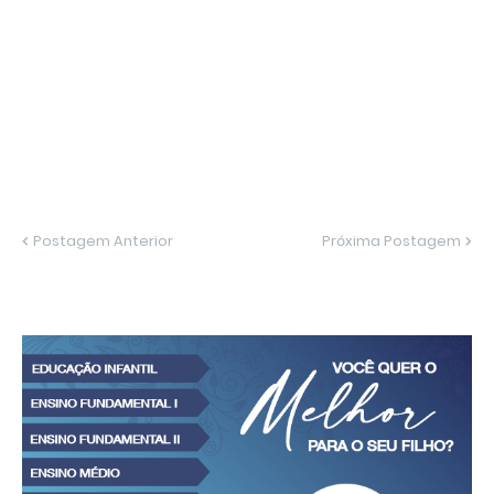
Postagem Anterior
Próxima Postagem