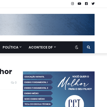
POLÍTICA
ACONTECE DF
lhor
0