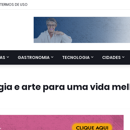
TERMOS DE USO
AS
GASTRONOMIA
TECNOLOGIA
CIDADES
ogia e arte para uma vida me