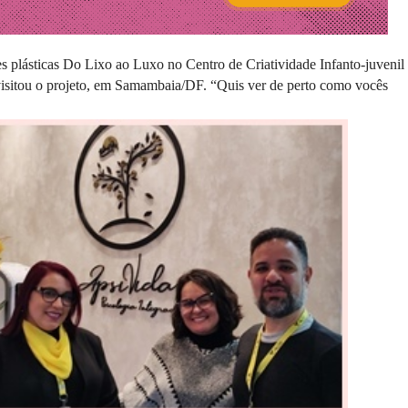
es plásticas Do Lixo ao Luxo no Centro de Criatividade Infanto-juvenil
visitou o projeto, em Samambaia/DF. “Quis ver de perto como vocês