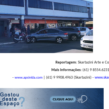
Reportagem
: Skartazini Arte e 
Mais informações
: (61) 9 8554.6231
-
| (61) 9 9908.4963 (Skartazini) -
www.skar
www.apsivida.com