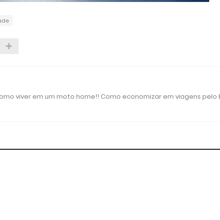
ade
 como viver em um moto home!! Como economizar em viagens pelo B