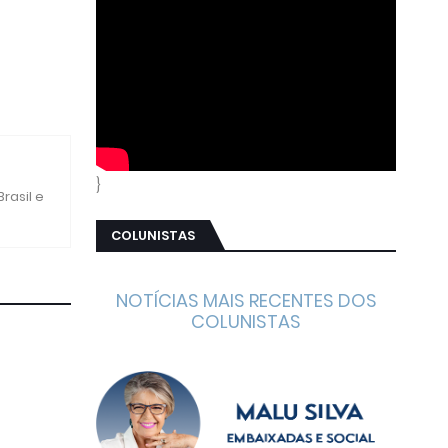
}
rasil e
COLUNISTAS
NOTÍCIAS MAIS RECENTES DOS
COLUNISTAS