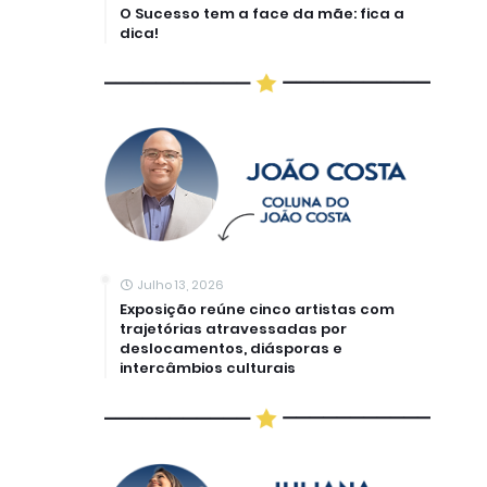
O Sucesso tem a face da mãe: fica a
dica!
Julho 13, 2026
Exposição reúne cinco artistas com
trajetórias atravessadas por
deslocamentos, diásporas e
intercâmbios culturais