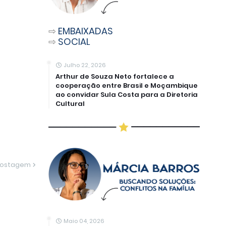
⇨
EMBAIXADAS
⇨
SOCIAL
Julho 22, 2026
Arthur de Souza Neto fortalece a
cooperação entre Brasil e Moçambique
ao convidar Sula Costa para a Diretoria
Cultural
Postagem
Maio 04, 2026