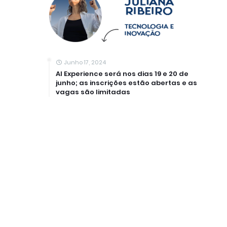
Junho 17, 2024
AI Experience será nos dias 19 e 20 de
junho; as inscrições estão abertas e as
vagas são limitadas