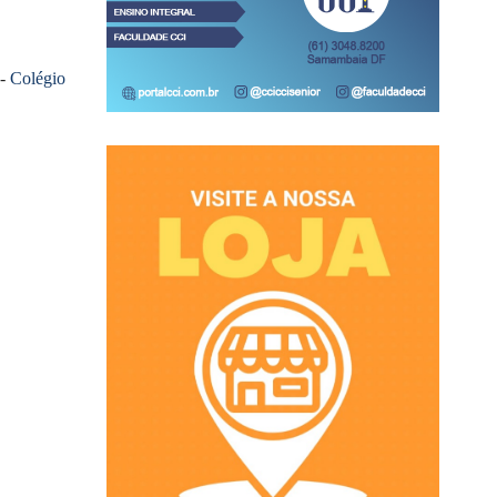
 -
Colégio