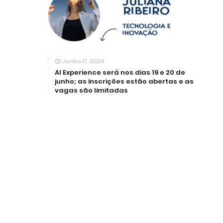
Junho 17, 2024
AI Experience será nos dias 19 e 20 de
junho; as inscrições estão abertas e as
vagas são limitadas