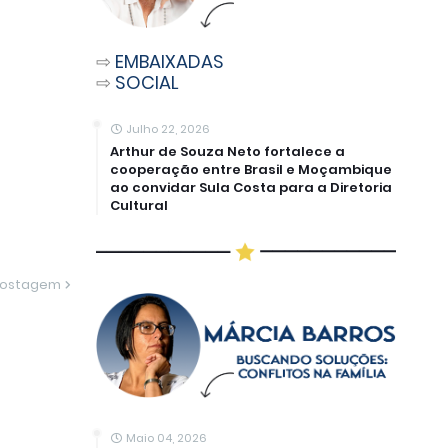
⇨
EMBAIXADAS
⇨
SOCIAL
Julho 22, 2026
Arthur de Souza Neto fortalece a
cooperação entre Brasil e Moçambique
ao convidar Sula Costa para a Diretoria
Cultural
Postagem
Maio 04, 2026