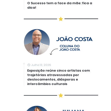
O Sucesso tem a face da mãe: fica a
dica!
Julho 13, 2026
Exposição reúne cinco artistas com
trajetórias atravessadas por
deslocamentos, diásporas e
intercâmbios culturais