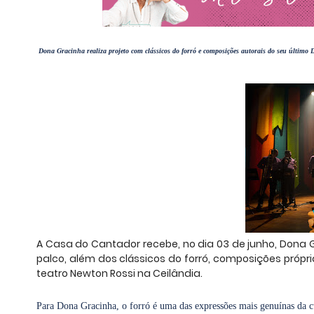
Dona Gracinha realiza projeto com clássicos do forró e composições autorais do seu último
A Casa do Cantador recebe, no dia 03 de junho, Dona G
palco, além dos clássicos do forró, composições própri
teatro Newton Rossi na Ceilândia.
Para Dona Gracinha, o forró é uma das expressões mais genuínas da cu