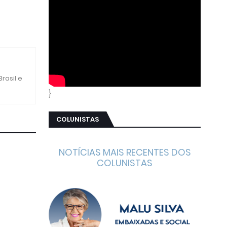
rasil e
}
COLUNISTAS
NOTÍCIAS MAIS RECENTES DOS
COLUNISTAS