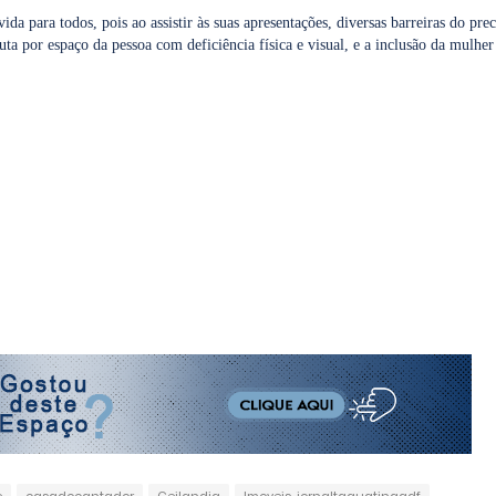
 para todos, pois ao assistir às suas apresentações, diversas barreiras do pre
ta por espaço da pessoa com deficiência física e visual, e a inclusão da mulher
e
casadocantador
Ceilandia
Imoveis. jornaltaguatingadf