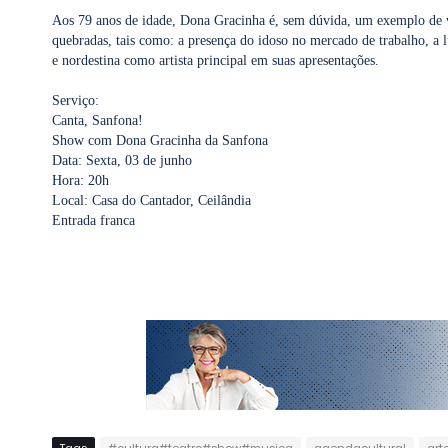
Aos 79 anos de idade, Dona Gracinha é, sem dúvida, um exemplo de vida
quebradas, tais como: a presença do idoso no mercado de trabalho, a lu
e nordestina como artista principal em suas apresentações.
Serviço:
Canta, Sanfona!
Show com Dona Gracinha da Sanfona
Data: Sexta, 03 de junho
Hora: 20h
Local: Casa do Cantador, Ceilândia
Entrada franca
Tags
#cultura#teatro#show#musica
agendacultural
art