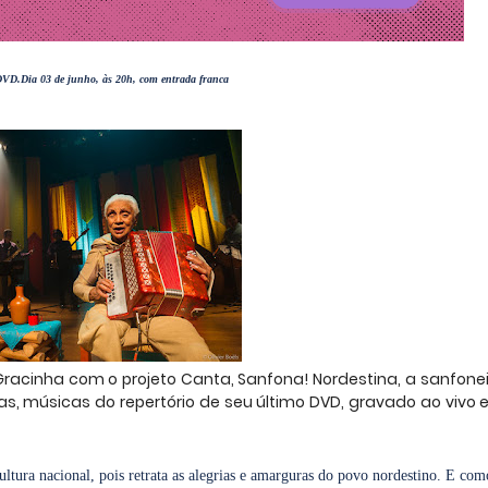
 DVD.
Dia 03 de junho, às 20h, com entrada franca
racinha com o projeto Canta, Sanfona! Nordestina, a sanfonei
as, músicas do repertório de seu último DVD, gravado ao vivo 
ltura nacional, pois retrata as alegrias e amarguras do povo nordestino. E co