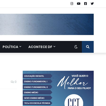
POLÍTICA
ACONTECE DF
0