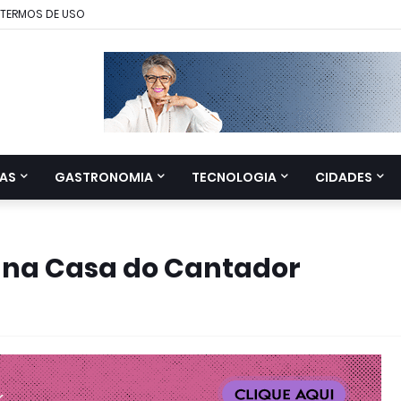
TERMOS DE USO
AS
GASTRONOMIA
TECNOLOGIA
CIDADES
! na Casa do Cantador