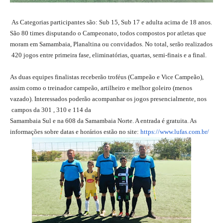
As Categorias participantes são: Sub 15, Sub 17 e adulta acima de 18 anos.
São 80 times disputando o Campeonato, todos compostos por atletas que
moram em Samambaia, Planaltina ou convidados. No total, serão realizados
420 jogos entre primeira fase, eliminatórias, quartas, semi-finais e a final.
As duas equipes finalistas receberão troféus (Campeão e Vice Campeão),
assim como o treinador campeão, artilheiro e melhor goleiro (menos
vazado). Interessados poderão acompanhar os jogos presencialmente, nos
campos da 301 , 310 e 114 da
Samambaia Sul e na 608 da Samambaia Norte. A entrada é gratuita. As
informações sobre datas e horários estão no site:
https://www.lufas.com.br/