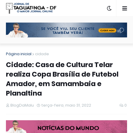
Página inicial
cidade
Cidade: Casa de Cultura Telar
realiza Copa Brasília de Futebol
Amador, em Samambaia e
Planaltina
BlogDaMalu
terça-feira, maio 31, 2022
0