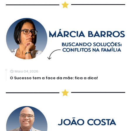
Maio 04, 2026
O Sucesso tem a face da mãe: fica a dica!