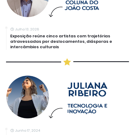
Julho 13, 2026
Exposição reúne cinco artistas com trajetórias
atravessadas por deslocamentos, diásporas e
intercâmbios culturais
Junho 17, 2024