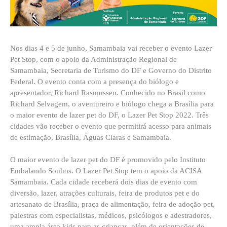
Nos dias 4 e 5 de junho, Samambaia vai receber o evento Lazer
Pet Stop, com o apoio da Administração Regional de
Samambaia, Secretaria de Turismo do DF e Governo do Distrito
Federal. O evento conta
com a presença do biólogo e
apresentador, Richard Rasmussen. Conhecido no Brasil como
Richard Selvagem, o aventureiro e biólogo chega a Brasília para
o maior evento de lazer pet do DF, o Lazer Pet Stop 2022. Três
cidades vão receber o evento que permitirá acesso para animais
de estimação, Brasília, Águas Claras e Samambaia.
O maior evento de lazer pet do DF é promovido pelo Instituto
Embalando Sonhos. O Lazer Pet Stop tem o apoio da ACISA
Samambaia.
Cada cidade receberá dois dias de evento com
diversão, lazer, atrações culturais, feira de produtos pet e do
artesanato de Brasília, praça de alimentação, feira de adoção pet,
palestras com especialistas, médicos, psicólogos e adestradores,
uma ampla área kids para as crianças, além de orientações de