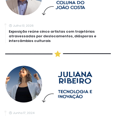
Julho 13, 2026
Exposição reúne cinco artistas com trajetórias
atravessadas por deslocamentos, diásporas e
intercâmbios culturais
Junho 17, 2024