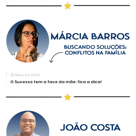
Maio 04, 2026
O Sucesso tem a face da mãe: fica a dica!