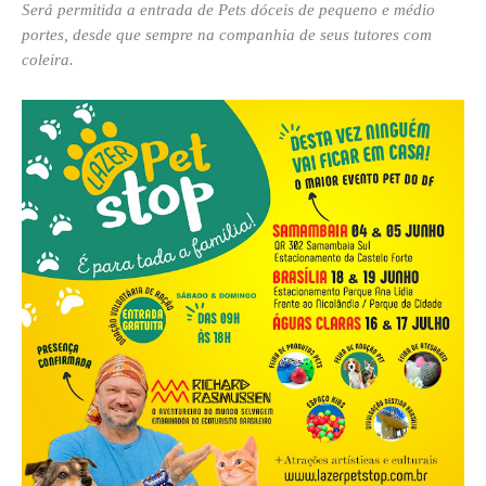
Será permitida a entrada de Pets dóceis de pequeno e médio
portes, desde que sempre na companhia de seus tutores com
coleira.