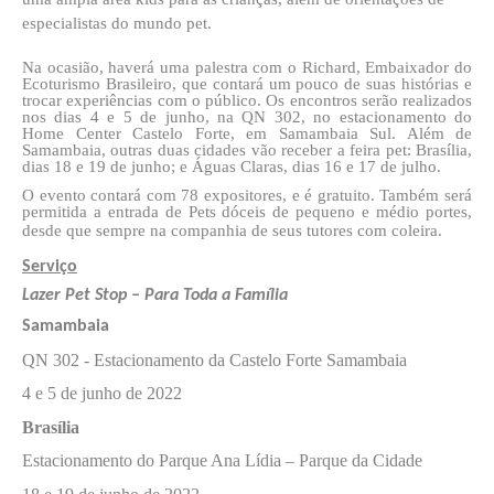
especialistas do mundo pet.
Na ocasião, haverá uma palestra com o Richard, Embaixador do
Ecoturismo Brasileiro, que contará um pouco de suas histórias e
trocar experiências com o público. Os encontros serão realizados
nos dias 4 e 5 de junho, na QN 302, no estacionamento do
Home Center Castelo Forte, em Samambaia Sul. Além de
Samambaia, outras duas cidades vão receber a feira pet: Brasília,
dias 18 e 19 de junho; e Águas Claras, dias 16 e 17 de julho.
O evento contará com 78 expositores, e é gratuito. Também será
permitida a entrada de Pets dóceis de pequeno e médio portes,
desde que sempre na companhia de seus tutores com coleira.
Serviço
Lazer Pet Stop – Para Toda a Família
Samambaia
QN 302 - Estacionamento da Castelo Forte Samambaia
4 e 5 de junho de 2022
Brasília
Estacionamento do Parque Ana Lídia – Parque da Cidade