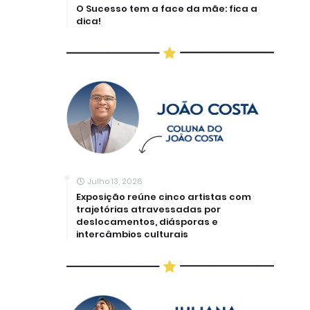
O Sucesso tem a face da mãe: fica a
dica!
Julho 13, 2026
Exposição reúne cinco artistas com
trajetórias atravessadas por
deslocamentos, diásporas e
intercâmbios culturais