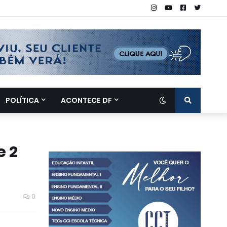
POLÍTICA
ACONTECE DF
e 2
0