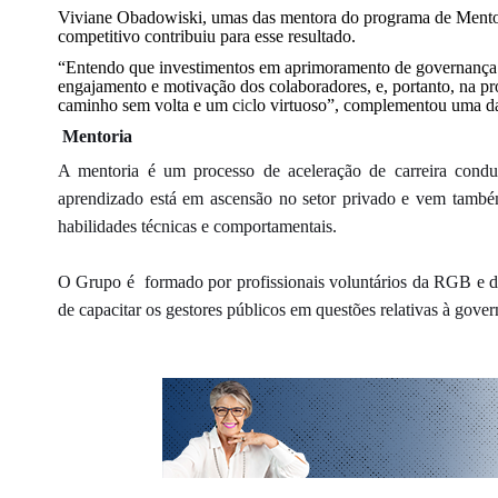
Viviane Obadowiski, umas das mentora do programa de Mento
competitivo
contribuiu para esse resultado.
“Entendo que investimentos em aprimoramento de governança 
engajamento e motivação dos colaboradores, e, portanto, na pr
caminho sem volta e um c
ic
lo virtuoso”, complementou uma 
Mentoria
A mentoria é um processo de aceleração de carreira conduz
aprendizado está em ascensão no setor privado e vem també
habilidades técnicas e comportamentais.
O Grupo é formado por profissionais voluntários da RGB e 
de capacitar os gestores públicos em questões relativas à gove