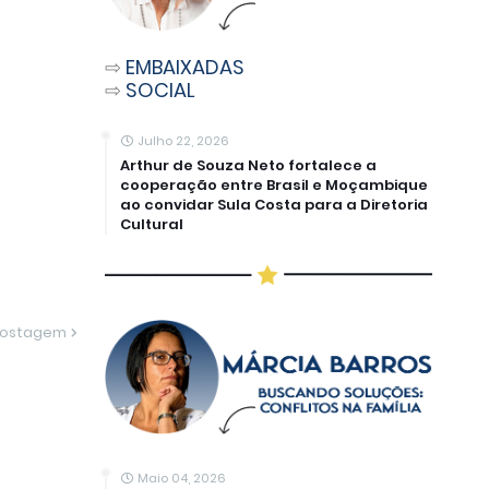
⇨
EMBAIXADAS
⇨
SOCIAL
Julho 22, 2026
Arthur de Souza Neto fortalece a
cooperação entre Brasil e Moçambique
ao convidar Sula Costa para a Diretoria
Cultural
Postagem
Maio 04, 2026