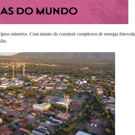
ios mineiros. Com intuito de construir complexos de energia fotovolta
ião.