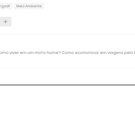
ingadf
Meio Ambiente
 como viver em um moto home!! Como economizar em viagens pelo B