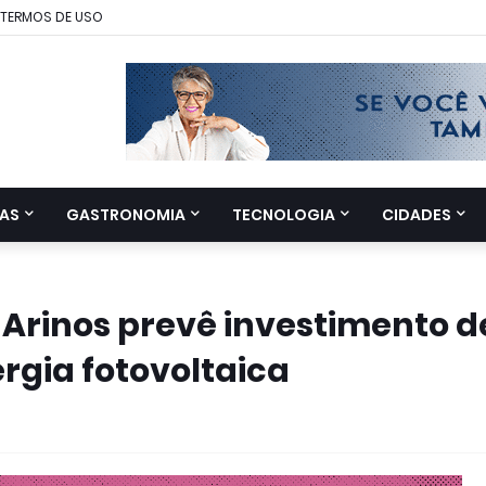
TERMOS DE USO
AS
GASTRONOMIA
TECNOLOGIA
CIDADES
 Arinos prevê investimento d
rgia fotovoltaica