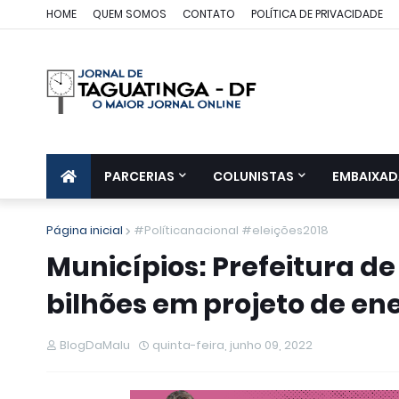
HOME
QUEM SOMOS
CONTATO
POLÍTICA DE PRIVACIDADE
PARCERIAS
COLUNISTAS
EMBAIXAD
Página inicial
#Políticanacional #eleições2018
Municípios: Prefeitura de
bilhões em projeto de ene
BlogDaMalu
quinta-feira, junho 09, 2022