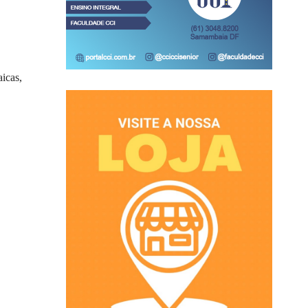
icas,