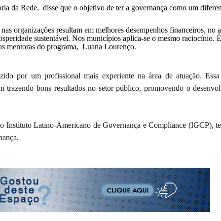
ria da Rede,
disse que
o objetivo de ter a
g
overnança como um diferen
nas organizações resultam em melhores desempenhos financeiros, no 
osperidade sustentável. Nos municípios aplica-se o mesmo raciocínio. 
das mentoras do programa, Luana Lourenço
.
ido por um profissional mais experiente na área de atuação. Essa
m trazendo bons resultados no setor público, promovendo o desenvo
do Instituto Latino-Americano de Governança e Compliance (IGCP), t
rnança.