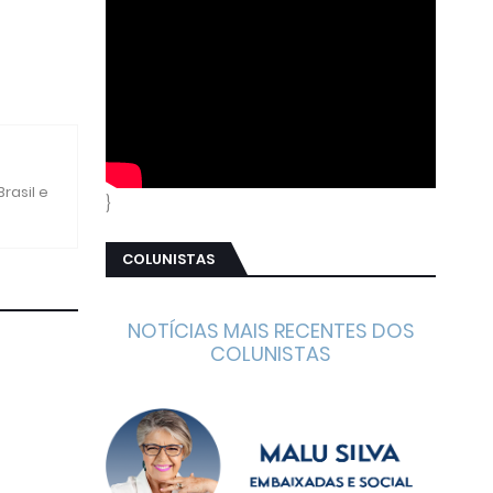
rasil e
}
COLUNISTAS
NOTÍCIAS MAIS RECENTES DOS
COLUNISTAS