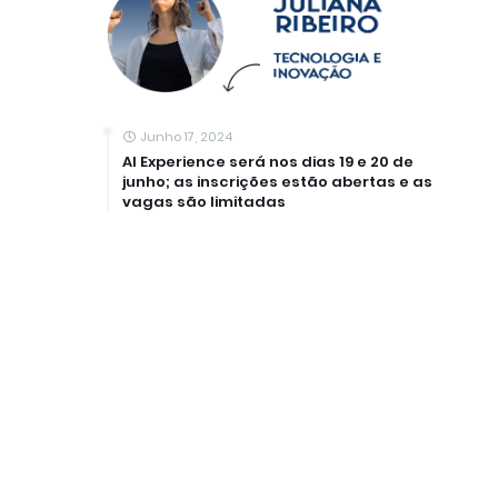
Junho 17, 2024
AI Experience será nos dias 19 e 20 de
junho; as inscrições estão abertas e as
vagas são limitadas