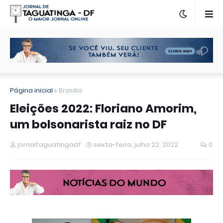
Página inicial
Brasilia
Eleições 2022: Floriano Amorim,
um bolsonarista raiz no DF
jornaltaguatingadf
sexta-feira, julho 22, 2022
0