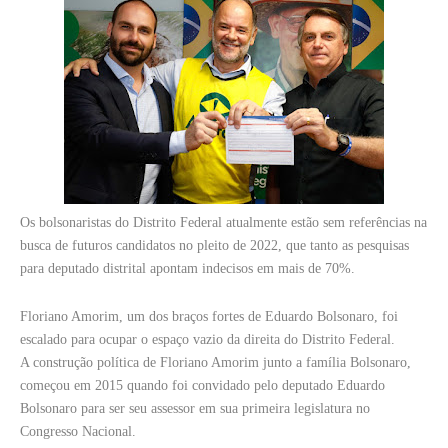
Os bolsonaristas do Distrito Federal atualmente estão sem referências na
busca de futuros candidatos no pleito de 2022, que tanto as pesquisas
para deputado distrital apontam indecisos em mais de 70%.
Floriano Amorim, um dos braços fortes de Eduardo Bolsonaro, foi
escalado para ocupar o espaço vazio da direita do Distrito Federal.
A construção política de Floriano Amorim junto a família Bolsonaro,
começou em 2015 quando foi convidado pelo deputado Eduardo
Bolsonaro para ser seu assessor em sua primeira legislatura no
Congresso Nacional.