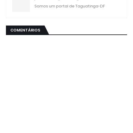
Somos um portal de Taguatinga-DF
COMENTÁRIOS