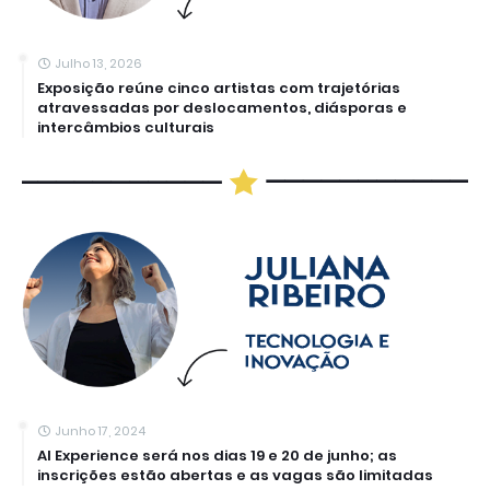
Julho 13, 2026
Exposição reúne cinco artistas com trajetórias
atravessadas por deslocamentos, diásporas e
intercâmbios culturais
Junho 17, 2024
AI Experience será nos dias 19 e 20 de junho; as
inscrições estão abertas e as vagas são limitadas