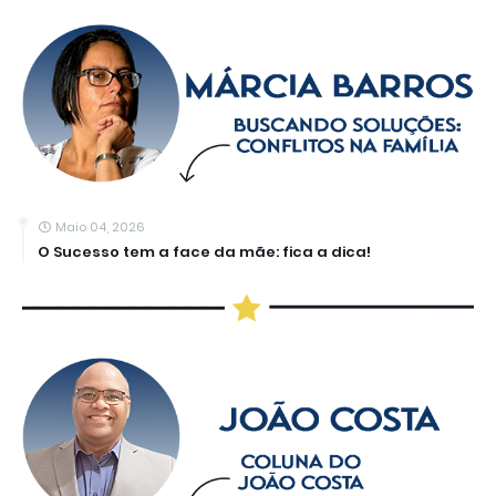
Maio 04, 2026
O Sucesso tem a face da mãe: fica a dica!