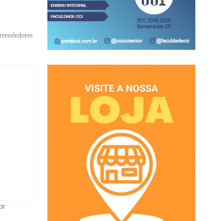
preendedores
ar