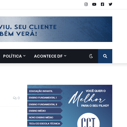
POLÍTICA
ACONTECE DF
0