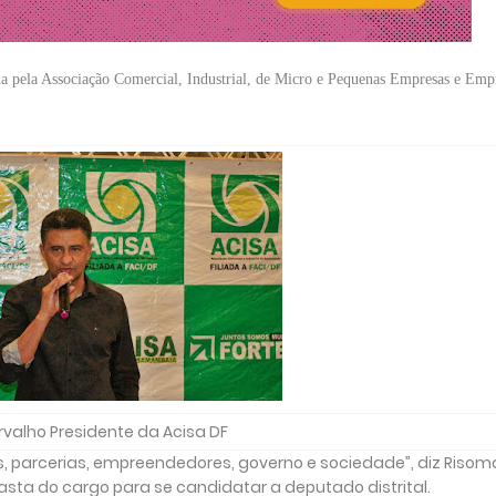
ada pela Associação Comercial, Industrial, de Micro e Pequenas Empresas e Em
valho Presidente da Acisa DF
s, parcerias, empreendedores, governo e sociedade”, diz Risom
asta do cargo para se candidatar a deputado distrital.