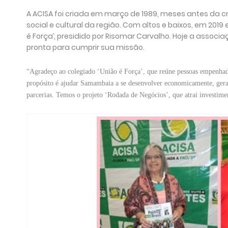
A ACISA foi criada em março de 1989, meses antes da 
social e cultural da região. Com altos e baixos, em 201
é Força’, presidido por Risomar Carvalho. Hoje a ass
pronta para cumprir sua missão.
“Agradeço ao colegiado ‘União é Força’, que reúne pessoas empenha
propósito é ajudar Samambaia a se desenvolver economicamente, gerand
parcerias. Temos o projeto ‘Rodada de Negócios’, que atrai investime