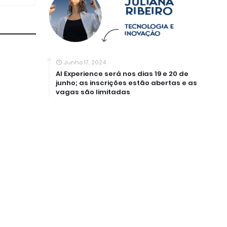
Junho 17, 2024
AI Experience será nos dias 19 e 20 de
junho; as inscrições estão abertas e as
vagas são limitadas