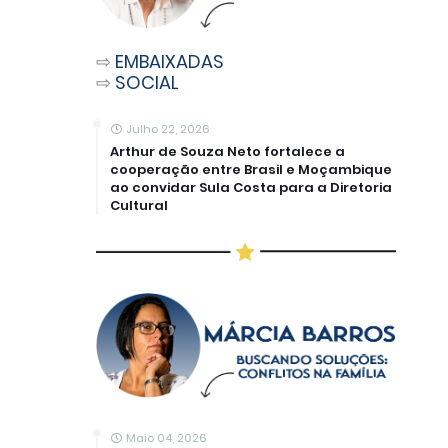
⇨
EMBAIXADAS
⇨
SOCIAL
Julho 22, 2026
Arthur de Souza Neto fortalece a
cooperação entre Brasil e Moçambique
ao convidar Sula Costa para a Diretoria
Cultural
Maio 04, 2026