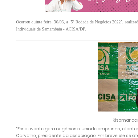
Ocorreu quinta feira, 30/06, a ‘5ª Rodada de Negócios 2022’, realiz
Individuais de Samambaia - ACISA/DF.
Risomar car
“Esse evento gera negócios reunindo empresas, cliente
Carvalho, presidente da associação. Em breve ele se af