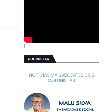
}
COLUNISTAS
NOTÍCIAS MAIS RECENTES DOS
COLUNISTAS