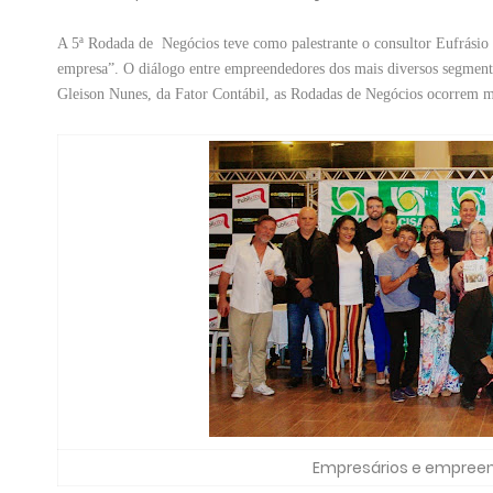
A 5ª Rodada de Negócios teve como palestrante o consultor Eufrásio Pe
empresa”. O diálogo entre empreendedores dos mais diversos segmentos
Gleison Nunes, da Fator Contábil, as Rodadas de Negócios ocorrem
Empresários e empreen