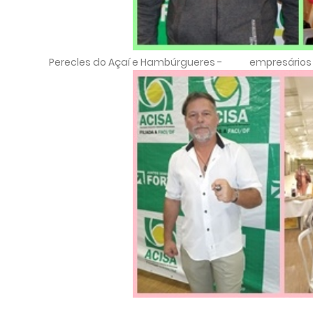
Perecles do Açaí e Hambúrgueres - empresários da