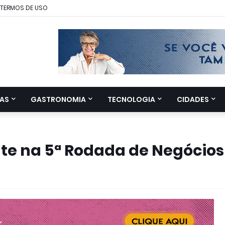
TERMOS DE USO
AS
GASTRONOMIA
TECNOLOGIA
CIDADES
te na 5ª Rodada de Negócios