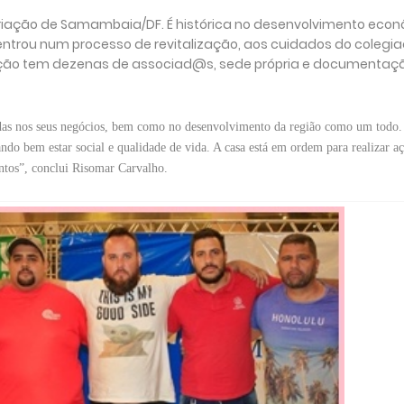
criação de Samambaia/DF. É histórica no desenvolvimento econ
9 entrou num processo de revitalização, aos cuidados do colegia
ociação tem dezenas de associad@s, sede própria e documentaç
das nos seus negócios, bem como no desenvolvimento da região como um todo.
o bem estar social e qualidade de vida. A casa está em ordem para realizar aç
ntos”, conclui Risomar Carvalho.