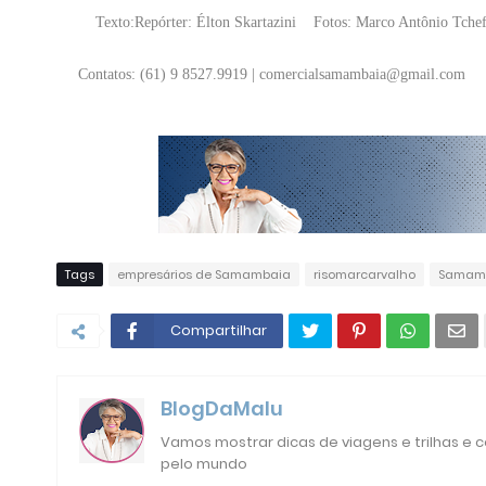
Texto:Repórter: Élton Skartazini Fotos: Marco Antônio Tche
Contatos: (61) 9 8527.9919 | comercialsamambaia@gmail.com
Tags
empresários de Samambaia
risomarcarvalho
Samam
Compartilhar
BlogDaMalu
Vamos mostrar dicas de viagens e trilhas e
pelo mundo