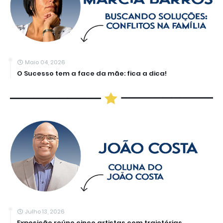
Maio 04, 2026
O Sucesso tem a face da mãe: fica a dica!
Julho 13, 2026
Exposição reúne cinco artistas com trajetórias