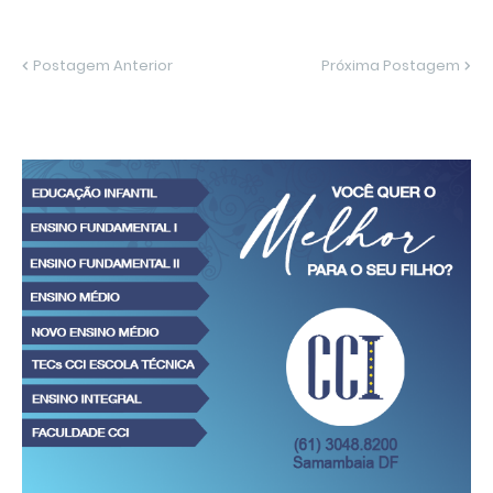
Postagem Anterior
Próxima Postagem