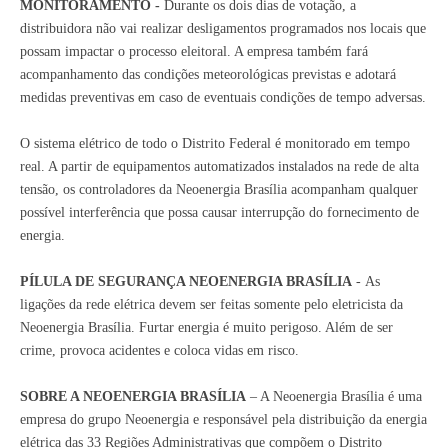
MONITORAMENTO -
Durante os dois dias de votação, a
distribuidora não vai realizar desligamentos programados nos locais que
possam impactar o processo eleitoral. A empresa também fará
acompanhamento das condições meteorológicas previstas e adotará
medidas preventivas em caso de eventuais condições de tempo adversas.
O sistema elétrico de todo o Distrito Federal é monitorado em tempo
real. A partir de equipamentos automatizados instalados na rede de alta
tensão, os controladores da Neoenergia Brasília acompanham qualquer
possível interferência que possa causar interrupção do fornecimento de
energia.
PÍLULA DE SEGURANÇA NEOENERGIA BRASÍLIA
- As
ligações da rede elétrica devem ser feitas somente pelo eletricista da
Neoenergia Brasília. Furtar energia é muito perigoso. Além de ser
crime, provoca acidentes e coloca vidas em risco.
SOBRE A NEOENERGIA BRASÍLIA
– A Neoenergia Brasília é uma
empresa do grupo Neoenergia e responsável pela distribuição da energia
elétrica das 33 Regiões Administrativas que compõem o Distrito