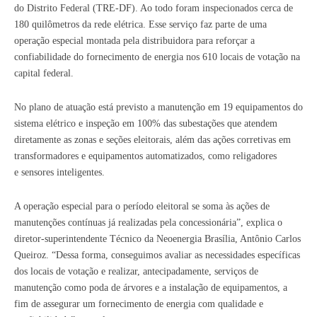
do Distrito Federal (TRE-DF). Ao todo foram inspecionados cerca de
180 quilômetros da rede elétrica. Esse serviço faz parte de uma
operação especial montada pela distribuidora para reforçar a
confiabilidade do fornecimento de energia nos 610 locais de votação na
capital federal.
No plano de atuação está previsto a manutenção em 19 equipamentos do
sistema elétrico e inspeção em 100% das subestações que atendem
diretamente as zonas e seções eleitorais, além das ações corretivas em
transformadores e equipamentos automatizados, como religadores
e
sensores inteligentes.
A operação especial para o período eleitoral se soma às ações de
manutenções contínuas já realizadas pela concessionária”, explica o
diretor-superintendente Técnico da Neoenergia Brasília, Antônio Carlos
Queiroz. “Dessa forma, conseguimos avaliar as necessidades específicas
dos locais de votação e realizar, antecipadamente, serviços de
manutenção como poda de árvores e a instalação de equipamentos, a
fim de assegurar um fornecimento de energia com qualidade e