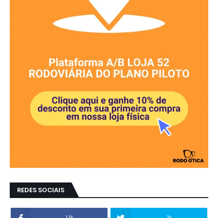
REDES SOCIAIS
1.1k
1k