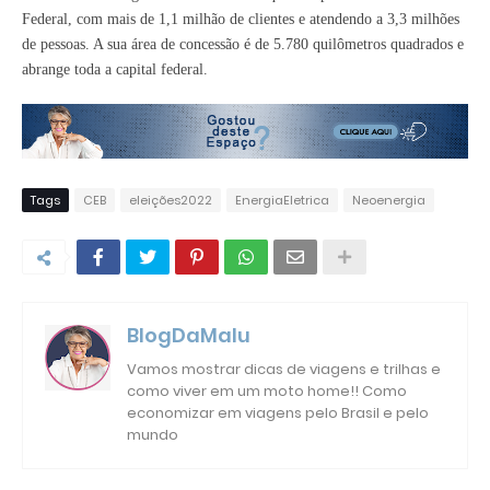
Federal, com mais de 1,1 milhão de clientes e atendendo a 3,3 milhões
de pessoas. A sua área de concessão é de 5.780 quilômetros quadrados e
abrange toda a capital federal.
Tags
CEB
eleições2022
EnergiaEletrica
Neoenergia
BlogDaMalu
Vamos mostrar dicas de viagens e trilhas e
como viver em um moto home!! Como
economizar em viagens pelo Brasil e pelo
mundo