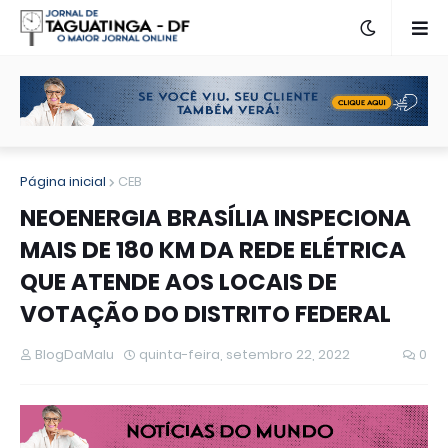
Página inicial
CEB
NEOENERGIA BRASÍLIA INSPECIONA
MAIS DE 180 KM DA REDE ELÉTRICA
QUE ATENDE AOS LOCAIS DE
VOTAÇÃO DO DISTRITO FEDERAL
BlogDaMalu
quinta-feira, setembro 22, 2022
0