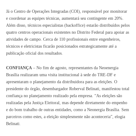
Já o Centro de Operações Integradas (COI), responsável por monitorar
e coordenar as equipes técnicas, aumentará seu contingente em 20%.
Além disso, técnicos especialistas (backoffice) estarão distribuídos pelos
quatro centros operacionais existentes no Distrito Federal para apoiar as
atividades de campo.
Cerca de 110 profissionais entre engenheiros,
técnicos e eletricistas ficarão posicionados estrategicamente até a
publicação oficial dos resultados.
CONFIANÇA
– No fim de agosto, representantes da Neoenergia
Brasília realizaram uma visita institucional à sede do TRE-DF e
apresentaram o planejamento da distribuidora para as eleições.
O
presidente do órgão, desembargador Roberval Belinati, manifestou total
confiança no planejamento realizado pela empresa. “As eleições são
realizadas pela Justiça Eleitoral, mas depende diretamente do empenho
e do bom trabalho de outras entidades, como a Neonergia Brasília. Sem
parceiros como estes, a eleição simplesmente não aconteceria”
, elogia
Belinati.