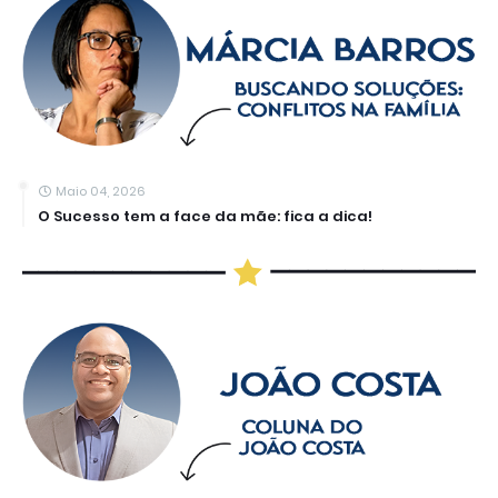
Maio 04, 2026
O Sucesso tem a face da mãe: fica a dica!