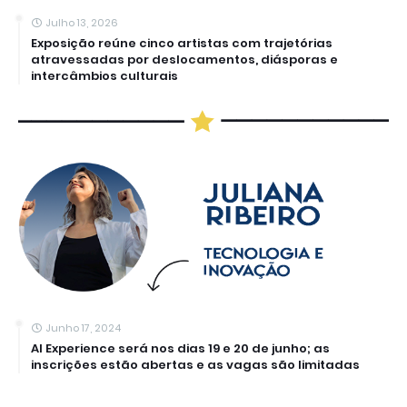
Julho 13, 2026
Exposição reúne cinco artistas com trajetórias
atravessadas por deslocamentos, diásporas e
intercâmbios culturais
Junho 17, 2024
AI Experience será nos dias 19 e 20 de junho; as
inscrições estão abertas e as vagas são limitadas