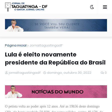
Página inicial
Jornaltaguatingadf
Lula é eleito novamente
presidente da República do Brasil
jornaltaguatingadf
domingo, outubro 30, 2022
0
O petista volta ao poder após 12 anos. Até as 19h56 deste domingo